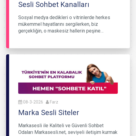
Sesli Sohbet Kanalları
Sosyal medya dedikleri o vitrinlerde herkes
mükemmel hayatlarını sergilerken, biz
gerçekliğin, o maskesiz hallerin peşine…
08-3-2026
Farz
Marka Sesli Siteler
Markasesli ile Kaliteli ve Güvenli Sohbet
Odaları Markasesli.net, seviyeli iletişim kurmak