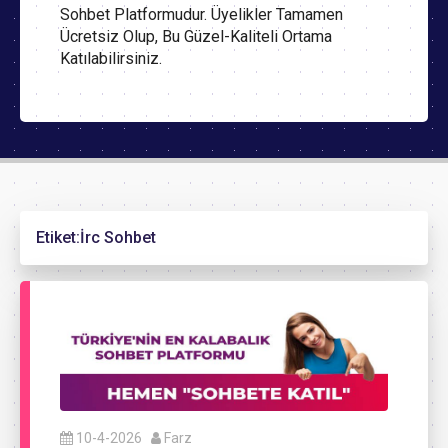
Sohbet Platformudur. Üyelikler Tamamen
Ücretsiz Olup, Bu Güzel-Kaliteli Ortama
Katılabilirsiniz.
Etiket:
İrc Sohbet
10-4-2026
Farz