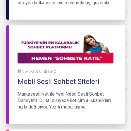
isteyen kullanıcılar için oluşturulmuş, güvenilir…
06-3-2026
Farz
Mobil Sesli Sohbet Siteleri
Markasesli.Net ile Yeni Nesil Sesli Sohbet
Deneyimi Dijital dünyada iletişim alışkanlıkları
hızla değişiyor. Yazılı mesajlaşma…