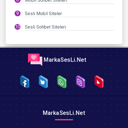
Mobil Sohbet Siteleri
Sesli Mobil Siteler
Sesli Sohbet Siteleri
MarkaSesLi.Net
MarkaSesLi.Net