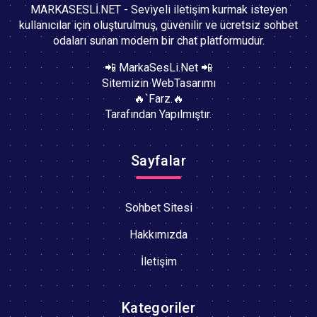
MARKASESLİ.NET - Seviyeli iletişim kurmak isteyen
kullanıcılar için oluşturulmuş, güvenilir ve ücretsiz sohbet
odaları sunan modern bir chat platformudur.
📲 MarkaSesLi.Net 📲
Sitemizin WebTasarımı
🔥`Farz.🔥
Tarafından Yapılmıştır.
Sayfalar
Sohbet Sitesi
Hakkımızda
İletişim
Kategoriler