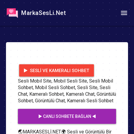
MarkaSesLi.Net
SESLI VE KAMERALI SOHBET
Sesli Mobil Site, Mobil Sesli Site, Sesli Mobil
Sohbet, Mobil Sesli Sohbet, Sesli Site, Sesli
Chat, Kameralı Sohbet, Kameralı Chat, Görüntülü
Sohbet, Görüntülü Chat, Kameralı Sesli Sohbet
▶️ CANLI SOHBETE BAĞLAN ◀️
🌏MARKASESLİ.NET🌍 Sesli ve Görüntülü Bir