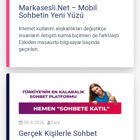
Markasesli.Net – Mobil
Sohbetin Yeni Yüzü
İnternet kullanım alışkanlıkları değiştikçe
insanların iletişim kurma biçimleri de farklılaştı.
Eskiden masaüstü bilgisayar başında
geçirilen…
08-4-2026
Farz
Gerçek Kişilerle Sohbet