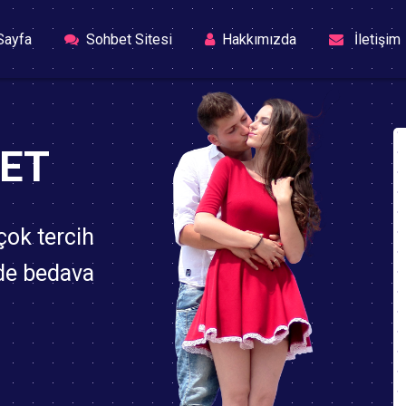
(current)
Sayfa
Sohbet Sitesi
Hakkımızda
İletişim
ET
çok tercih
zde bedava