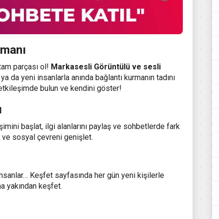
Zamanı
tam parçası ol!
Markasesli
Görüntülü ve sesli
la ya da yeni insanlarla anında bağlantı kurmanın tadını
 etkileşimde bulun ve kendini göster!
ı
mini başlat, ilgi alanlarını paylaş ve sohbetlerde fark
ir ve sosyal çevreni genişlet.
 insanlar… Keşfet sayfasında her gün yeni kişilerle
ha yakından keşfet.