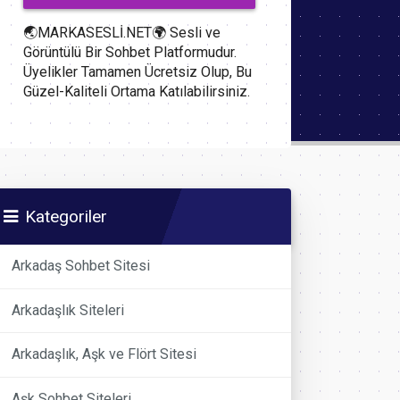
🌏MARKASESLİ.NET🌍 Sesli ve
Görüntülü Bir Sohbet Platformudur.
Üyelikler Tamamen Ücretsiz Olup, Bu
Güzel-Kaliteli Ortama Katılabilirsiniz.
Kategoriler
Arkadaş Sohbet Sitesi
Arkadaşlık Siteleri
Arkadaşlık, Aşk ve Flört Sitesi
Aşk Sohbet Siteleri