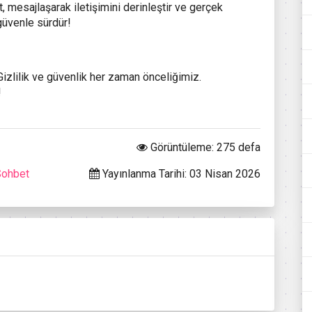
et, mesajlaşarak iletişimini derinleştir ve gerçek
 güvenle sürdür!
 Gizlilik ve güvenlik her zaman önceliğimiz.
!
Görüntüleme: 275 defa
Sohbet
Yayınlanma Tarihi: 03 Nisan 2026