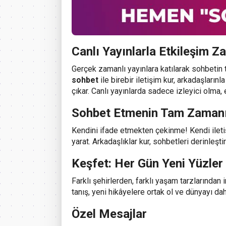
Canlı Yayınlarla Etkileşim 
Gerçek zamanlı yayınlara katılarak sohbetin 
sohbet
ile birebir iletişim kur, arkadaşların
çıkar. Canlı yayınlarda sadece izleyici olma,
Sohbet Etmenin Tam Zaman
Kendini ifade etmekten çekinme! Kendi iletişi
yarat. Arkadaşlıklar kur, sohbetleri derinleşt
Keşfet: Her Gün Yeni Yüzler
Farklı şehirlerden, farklı yaşam tarzlarından
tanış, yeni hikâyelere ortak ol ve dünyayı da
Özel Mesajlar