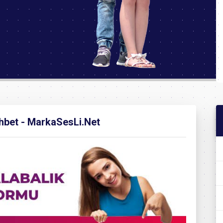
ohbet - MarkaSesLi.Net