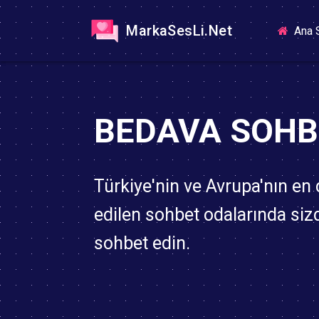
MarkaSesLi.Net
Ana 
BEDAVA SOHB
Türkiye'nin ve Avrupa'nın en 
edilen sohbet odalarında si
sohbet edin.