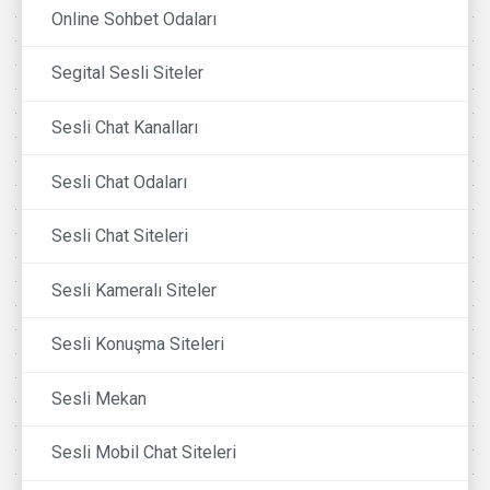
Online Sohbet Odaları
Segital Sesli Siteler
Sesli Chat Kanalları
Sesli Chat Odaları
Sesli Chat Siteleri
Sesli Kameralı Siteler
Sesli Konuşma Siteleri
Sesli Mekan
Sesli Mobil Chat Siteleri