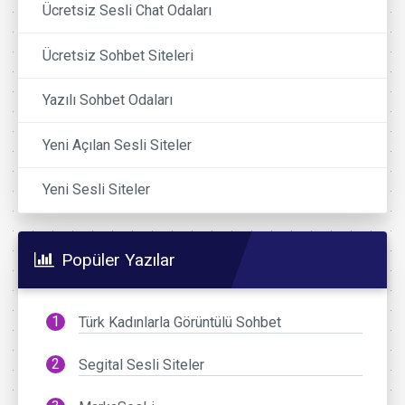
Ücretsiz Sesli Chat Odaları
Ücretsiz Sohbet Siteleri
Yazılı Sohbet Odaları
Yeni Açılan Sesli Siteler
Yeni Sesli Siteler
Popüler Yazılar
Türk Kadınlarla Görüntülü Sohbet
Segital Sesli Siteler