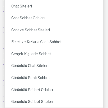
Chat Siteleri
Chat Sohbet Odaları
Chat ve Sohbet Siteleri
Erkek ve Kızlarla Canlı Sohbet
Gerçek Kişilerle Sohbet
Görüntülü Chat Siteleri
Görüntülü Sesli Sohbet
Görüntülü Sohbet Odaları
Görüntülü Sohbet Siteleri