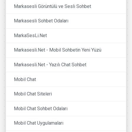
Markasesli Görüntülü ve Sesli Sohbet
Markasesli Sohbet Odaları
MarkaSesLi.Net
Markasesli.Net - Mobil Sohbetin Yeni Yüzü
Markasesli.Net - Yazılı Chat Sohbet
Mobil Chat
Mobil Chat Siteleri
Mobil Chat Sohbet Odaları
Mobil Chat Uygulamaları