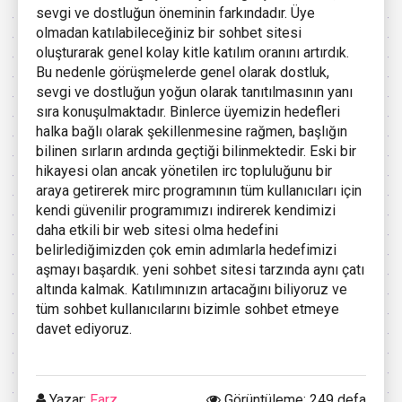
sevgi ve dostluğun öneminin farkındadır. Üye
olmadan katılabileceğiniz bir sohbet sitesi
oluşturarak genel kolay kitle katılım oranını artırdık.
Bu nedenle görüşmelerde genel olarak dostluk,
sevgi ve dostluğun yoğun olarak tanıtılmasının yanı
sıra konuşulmaktadır. Binlerce üyemizin hedefleri
halka bağlı olarak şekillenmesine rağmen, başlığın
bilinen sırların ardında geçtiği bilinmektedir. Eski bir
hikayesi olan ancak yönetilen irc topluluğunu bir
araya getirerek mirc programının tüm kullanıcıları için
kendi güvenilir programımızı indirerek kendimizi
daha etkili bir web sitesi olma hedefini
belirlediğimizden çok emin adımlarla hedefimizi
aşmayı başardık. yeni sohbet sitesi tarzında aynı çatı
altında kalmak. Katılımınızın artacağını biliyoruz ve
tüm sohbet kullanıcılarını bizimle sohbet etmeye
davet ediyoruz.
Yazar:
Farz
Görüntüleme: 249 defa