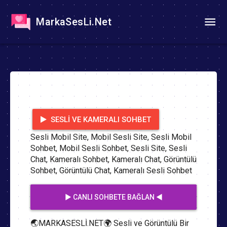
MarkaSesLi.Net
SESLI VE KAMERALI SOHBET
Sesli Mobil Site, Mobil Sesli Site, Sesli Mobil
Sohbet, Mobil Sesli Sohbet, Sesli Site, Sesli
Chat, Kameralı Sohbet, Kameralı Chat, Görüntülü
Sohbet, Görüntülü Chat, Kameralı Sesli Sohbet
▶️ CANLI SOHBETE BAĞLAN ◀️
🌏MARKASESLİ.NET🌍 Sesli ve Görüntülü Bir