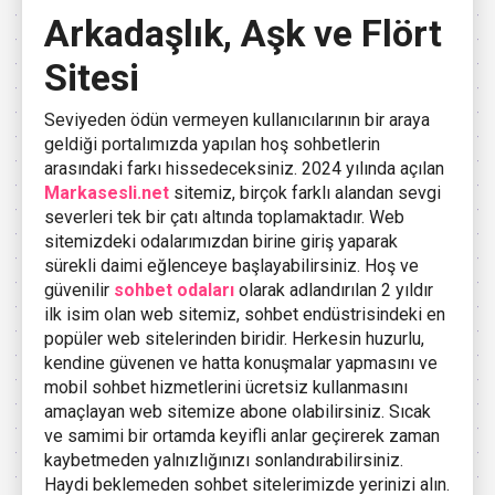
Arkadaşlık, Aşk ve Flört
Sitesi
Seviyeden ödün vermeyen kullanıcılarının bir araya
geldiği portalımızda yapılan hoş sohbetlerin
arasındaki farkı hissedeceksiniz. 2024 yılında açılan
Markasesli.net
sitemiz, birçok farklı alandan sevgi
severleri tek bir çatı altında toplamaktadır. Web
sitemizdeki odalarımızdan birine giriş yaparak
sürekli daimi eğlenceye başlayabilirsiniz. Hoş ve
güvenilir
sohbet odaları
olarak adlandırılan 2 yıldır
ilk isim olan web sitemiz, sohbet endüstrisindeki en
popüler web sitelerinden biridir. Herkesin huzurlu,
kendine güvenen ve hatta konuşmalar yapmasını ve
mobil sohbet hizmetlerini ücretsiz kullanmasını
amaçlayan web sitemize abone olabilirsiniz. Sıcak
ve samimi bir ortamda keyifli anlar geçirerek zaman
kaybetmeden yalnızlığınızı sonlandırabilirsiniz.
Haydi beklemeden sohbet sitelerimizde yerinizi alın.