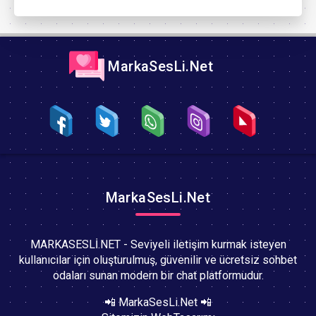
MarkaSesLi.Net
MarkaSesLi.Net
MARKASESLİ.NET - Seviyeli iletişim kurmak isteyen
kullanıcılar için oluşturulmuş, güvenilir ve ücretsiz sohbet
odaları sunan modern bir chat platformudur.
📲 MarkaSesLi.Net 📲