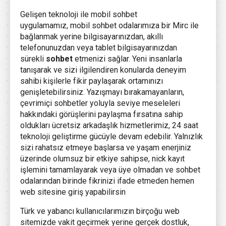
Gelişen teknoloji ile mobil sohbet
uygulamamız, mobil sohbet odalarımıza bir Mirc ile
bağlanmak yerine bilgisayarınızdan, akıllı
telefonunuzdan veya tablet bilgisayarınızdan
sürekli
sohbet
etmenizi sağlar. Yeni insanlarla
tanışarak ve sizi ilgilendiren konularda deneyim
sahibi kişilerle fikir paylaşarak ortamınızı
genişletebilirsiniz. Yazışmayı bırakamayanların,
çevrimiçi sohbetler yoluyla seviye meseleleri
hakkındaki görüşlerini paylaşma fırsatına sahip
oldukları ücretsiz arkadaşlık hizmetlerimiz, 24 saat
teknoloji geliştirme gücüyle devam edebilir. Yalnızlık
sizi rahatsız etmeye başlarsa ve yaşam enerjiniz
üzerinde olumsuz bir etkiye sahipse, nick kayıt
işlemini tamamlayarak veya üye olmadan ve sohbet
odalarından birinde fikrinizi ifade etmeden hemen
web sitesine giriş yapabilirsin
Türk ve yabancı kullanıcılarımızın birçoğu web
sitemizde vakit geçirmek yerine gerçek dostluk,