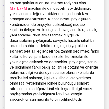
en son şarkılarını online internet radyosu olan
MarkaFM
aracılığı ile dinleyebilir, sevdiklerinize
yakınlarınıza değer verdiklerinize şarkı istek ve
armağan edebilirsiniz. Kısaca hayatı paylaşırken
kendinizden de birşeyler bulabileceğiniz, sizi
kişilerin iletişim ve konuşma ihtiyaçlarını karşılamak,
yeni arkadaş, dostlar kazanmak duygu ve
düşüncelerini paylaşmak, seviyeli, huzurlu rahat bir
ortamda sohbet edebilmek için giriş yaptıkları
sohbet odaları
eğlenceli hoş zaman geçirmek, farklı
kültür, ülke ve şehirlerden katılan kullanıcılar ile
yakınlaşma gelenek ve görenekleri paylaşma, sorun
ve sıkıntılara farklı bakış açıları ile çözüm ve öneride
bulunma, bilgi ve deneyim sahibi olunan konularda
tecrübeleri anlatma, kişi ve kullanıcılara yardımcı
olma faaliyetlerininde içinde bulunduğu sohbet
siteleri, tanımadığınız kişilerle kişisel bilgilerinizi
paylaşmadan yanlızlığınıza farklı ve zengin
seçenekler sunması ile tercih edilmektedir.