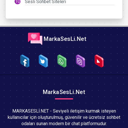
Sesli Sohbet Siteleri
MarkaSesLi.Net
MarkaSesLi.Net
MARKASESLİ.NET - Seviyeli iletişim kurmak isteyen
kullanıcılar için oluşturulmuş, güvenilir ve ücretsiz sohbet
odaları sunan modern bir chat platformudur.