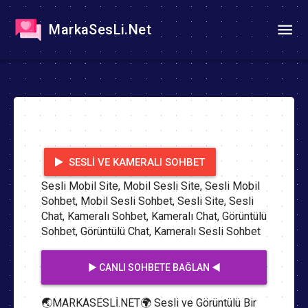
MarkaSesLi.Net
SESLI VE KAMERALI SOHBET
Sesli Mobil Site, Mobil Sesli Site, Sesli Mobil
Sohbet, Mobil Sesli Sohbet, Sesli Site, Sesli
Chat, Kameralı Sohbet, Kameralı Chat, Görüntülü
Sohbet, Görüntülü Chat, Kameralı Sesli Sohbet
▶️ CANLI SOHBETE BAĞLAN ◀️
🌏MARKASESLİ.NET🌍 Sesli ve Görüntülü Bir