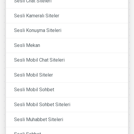
Sesli Chat Siteleri
Sesli Kameralı Siteler
Sesli Konuşma Siteleri
Sesli Mekan
Sesli Mobil Chat Siteleri
Sesli Mobil Siteler
Sesli Mobil Sohbet
Sesli Mobil Sohbet Siteleri
Sesli Muhabbet Siteleri