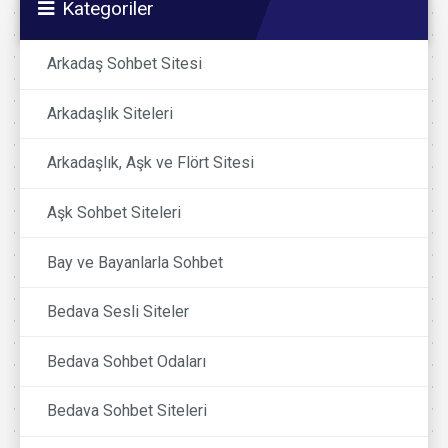
Kategoriler
Arkadaş Sohbet Sitesi
Arkadaşlık Siteleri
Arkadaşlık, Aşk ve Flört Sitesi
Aşk Sohbet Siteleri
Bay ve Bayanlarla Sohbet
Bedava Sesli Siteler
Bedava Sohbet Odaları
Bedava Sohbet Siteleri