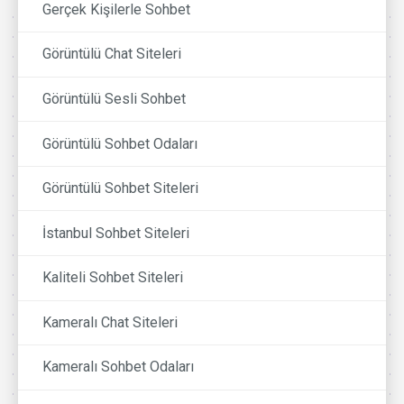
Gerçek Kişilerle Sohbet
Görüntülü Chat Siteleri
Görüntülü Sesli Sohbet
Görüntülü Sohbet Odaları
Görüntülü Sohbet Siteleri
İstanbul Sohbet Siteleri
Kaliteli Sohbet Siteleri
Kameralı Chat Siteleri
Kameralı Sohbet Odaları