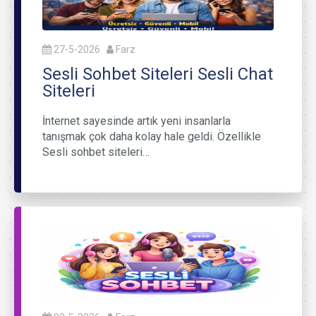
27-5-2026
Farz
Sesli Sohbet Siteleri Sesli Chat
Siteleri
İnternet sayesinde artık yeni insanlarla
tanışmak çok daha kolay hale geldi. Özellikle
Sesli sohbet siteleri…