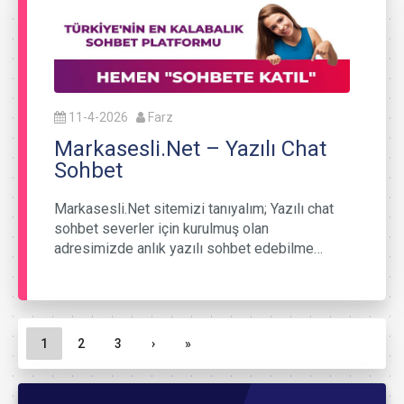
11-4-2026
Farz
Markasesli.Net – Yazılı Chat
Sohbet
Markasesli.Net sitemizi tanıyalım; Yazılı chat
sohbet severler için kurulmuş olan
adresimizde anlık yazılı sohbet edebilme…
Sayfa gezinme
Geçerli Sayfa
Sayfa
Sayfa
1
2
3
›
»