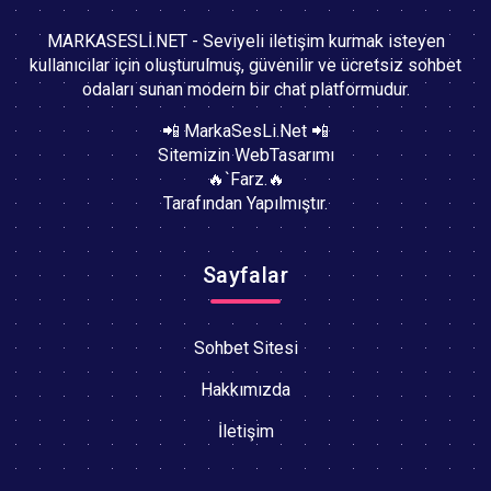
MARKASESLİ.NET - Seviyeli iletişim kurmak isteyen
kullanıcılar için oluşturulmuş, güvenilir ve ücretsiz sohbet
odaları sunan modern bir chat platformudur.
📲 MarkaSesLi.Net 📲
Sitemizin WebTasarımı
🔥`Farz.🔥
Tarafından Yapılmıştır.
Sayfalar
Sohbet Sitesi
Hakkımızda
İletişim