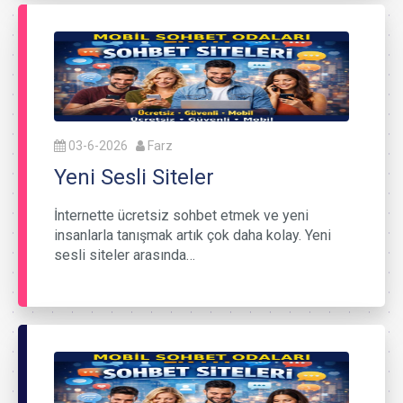
03-6-2026
Farz
Yeni Sesli Siteler
İnternette ücretsiz sohbet etmek ve yeni
insanlarla tanışmak artık çok daha kolay. Yeni
sesli siteler arasında…