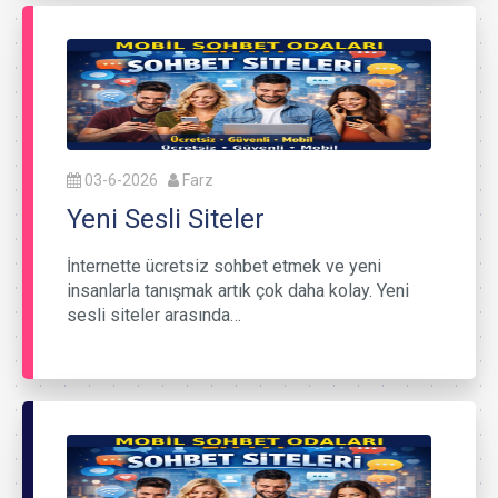
03-6-2026
Farz
Yeni Sesli Siteler
İnternette ücretsiz sohbet etmek ve yeni
insanlarla tanışmak artık çok daha kolay. Yeni
sesli siteler arasında…