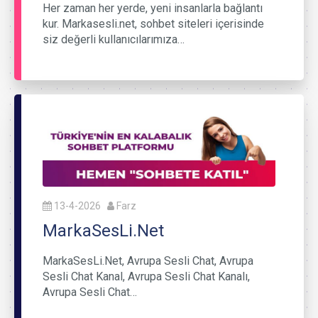
Her zaman her yerde, yeni insanlarla bağlantı
kur. Markasesli.net, sohbet siteleri içerisinde
siz değerli kullanıcılarımıza…
13-4-2026
Farz
MarkaSesLi.Net
MarkaSesLi.Net, Avrupa Sesli Chat, Avrupa
Sesli Chat Kanal, Avrupa Sesli Chat Kanalı,
Avrupa Sesli Chat…