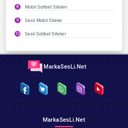
Mobil Sohbet Siteleri
Sesli Mobil Siteler
Sesli Sohbet Siteleri
MarkaSesLi.Net
MarkaSesLi.Net