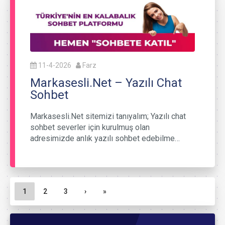
11-4-2026
Farz
Markasesli.Net – Yazılı Chat
Sohbet
Markasesli.Net sitemizi tanıyalım; Yazılı chat
sohbet severler için kurulmuş olan
adresimizde anlık yazılı sohbet edebilme…
Sayfa gezinme
Geçerli Sayfa
Sayfa
Sayfa
1
2
3
›
»