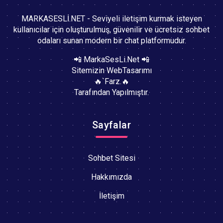
MARKASESLİ.NET - Seviyeli iletişim kurmak isteyen
kullanıcılar için oluşturulmuş, güvenilir ve ücretsiz sohbet
odaları sunan modern bir chat platformudur.
📲 MarkaSesLi.Net 📲
Sitemizin WebTasarımı
🔥`Farz.🔥
Tarafından Yapılmıştır.
Sayfalar
Sohbet Sitesi
Hakkımızda
İletişim