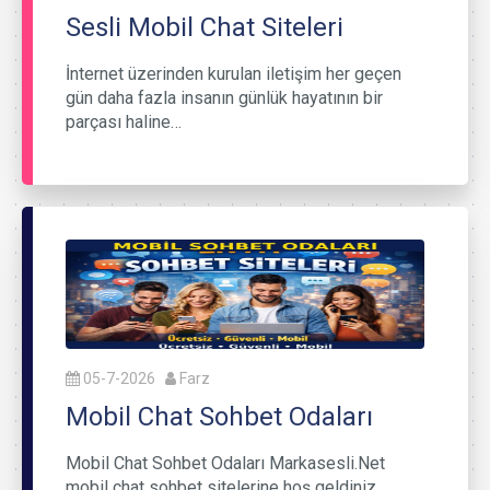
Sesli Mobil Chat Siteleri
İnternet üzerinden kurulan iletişim her geçen
gün daha fazla insanın günlük hayatının bir
parçası haline…
05-7-2026
Farz
Mobil Chat Sohbet Odaları
Mobil Chat Sohbet Odaları Markasesli.Net
mobil chat sohbet sitelerine hoş geldiniz.