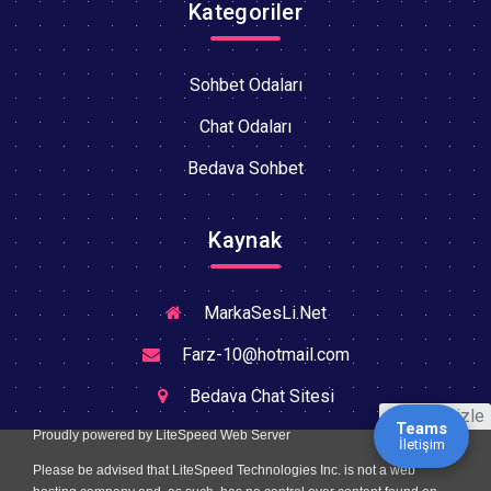
Kategoriler
Sohbet Odaları
Chat Odaları
Bedava Sohbet
Kaynak
MarkaSesLi.Net
Farz-10@hotmail.com
Bedava Chat Sitesi
Göster/Gizle
Teams
İletişim
© 2025 Copyright - MarkaSesLi.Net