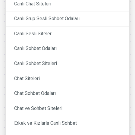
Canlı Chat Siteleri
Canlı Grup Sesli Sohbet Odaları
Canlı Sesli Siteler
Canlı Sohbet Odaları
Canlı Sohbet Siteleri
Chat Siteleri
Chat Sohbet Odaları
Chat ve Sohbet Siteleri
Erkek ve Kızlarla Canlı Sohbet