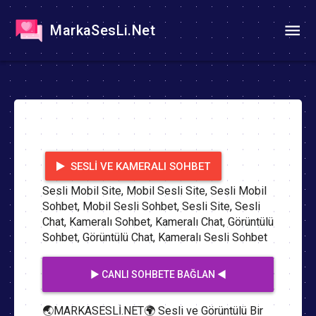
MarkaSesLi.Net
SESLI VE KAMERALI SOHBET
Sesli Mobil Site, Mobil Sesli Site, Sesli Mobil
Sohbet, Mobil Sesli Sohbet, Sesli Site, Sesli
Chat, Kameralı Sohbet, Kameralı Chat, Görüntülü
Sohbet, Görüntülü Chat, Kameralı Sesli Sohbet
▶️ CANLI SOHBETE BAĞLAN ◀️
🌏MARKASESLİ.NET🌍 Sesli ve Görüntülü Bir