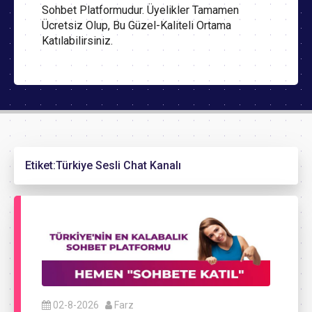
Sohbet Platformudur. Üyelikler Tamamen
Ücretsiz Olup, Bu Güzel-Kaliteli Ortama
Katılabilirsiniz.
Etiket:
Türkiye Sesli Chat Kanalı
02-8-2026
Farz