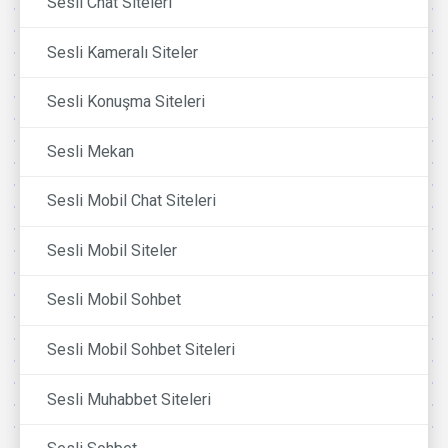
Sesli Chat Siteleri
Sesli Kameralı Siteler
Sesli Konuşma Siteleri
Sesli Mekan
Sesli Mobil Chat Siteleri
Sesli Mobil Siteler
Sesli Mobil Sohbet
Sesli Mobil Sohbet Siteleri
Sesli Muhabbet Siteleri