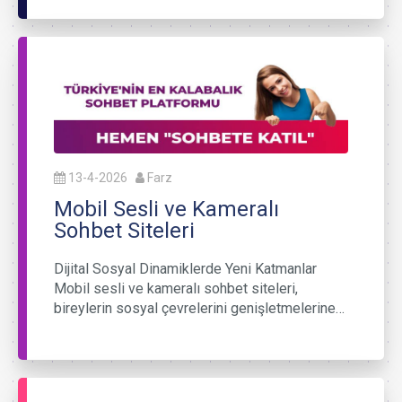
13-4-2026
Farz
Mobil Sesli ve Kameralı
Sohbet Siteleri
Dijital Sosyal Dinamiklerde Yeni Katmanlar
Mobil sesli ve kameralı sohbet siteleri,
bireylerin sosyal çevrelerini genişletmelerine…