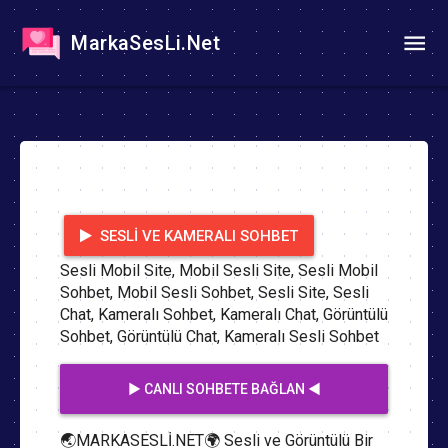
MarkaSesLi.Net
SESLI VE KAMERALI SOHBET
Sesli Mobil Site, Mobil Sesli Site, Sesli Mobil
Sohbet, Mobil Sesli Sohbet, Sesli Site, Sesli
Chat, Kameralı Sohbet, Kameralı Chat, Görüntülü
Sohbet, Görüntülü Chat, Kameralı Sesli Sohbet
▶️ CANLI SOHBETE BAĞLAN ◀️
🌏MARKASESLİ.NET🌍 Sesli ve Görüntülü Bir