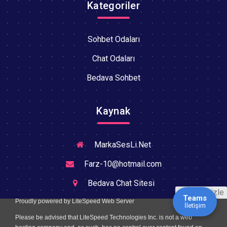
Kategoriler
Sohbet Odaları
Chat Odaları
Bedava Sohbet
Kaynak
MarkaSesLi.Net
Farz-10@hotmail.com
Bedava Chat Sitesi
Göster/Gizle
Teams
İletişim
© 2025 Copyright - MarkaSesLi.Net