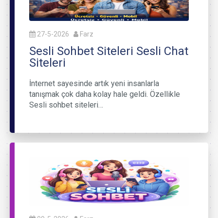
27-5-2026
Farz
Sesli Sohbet Siteleri Sesli Chat
Siteleri
İnternet sayesinde artık yeni insanlarla
tanışmak çok daha kolay hale geldi. Özellikle
Sesli sohbet siteleri…