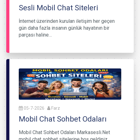
Sesli Mobil Chat Siteleri
İnternet üzerinden kurulan iletişim her geçen
gün daha fazla insanın günlük hayatının bir
parçası haline…
05-7-2026
Farz
Mobil Chat Sohbet Odaları
Mobil Chat Sohbet Odaları Markasesli.Net
mobil chat sohbet sitelerine hoş geldiniz.