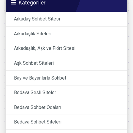
Kategoriler
Arkadaş Sohbet Sitesi
Arkadaşlık Siteleri
Arkadaşlık, Aşk ve Flört Sitesi
Aşk Sohbet Siteleri
Bay ve Bayanlarla Sohbet
Bedava Sesli Siteler
Bedava Sohbet Odaları
Bedava Sohbet Siteleri