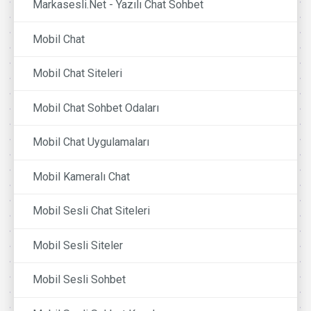
Markasesli.Net - Yazılı Chat Sohbet
Mobil Chat
Mobil Chat Siteleri
Mobil Chat Sohbet Odaları
Mobil Chat Uygulamaları
Mobil Kameralı Chat
Mobil Sesli Chat Siteleri
Mobil Sesli Siteler
Mobil Sesli Sohbet