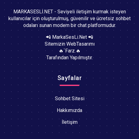
MARKASESLİ.NET - Seviyeli iletişim kurmak isteyen
kullanıcılar için oluşturulmuş, güvenilir ve ücretsiz sohbet
odaları sunan modern bir chat platformudur.
📲 MarkaSesLi.Net 📲
Sitemizin WebTasarımı
🔥`Farz.🔥
Tarafından Yapılmıştır.
Sayfalar
Sohbet Sitesi
Hakkımızda
İletişim