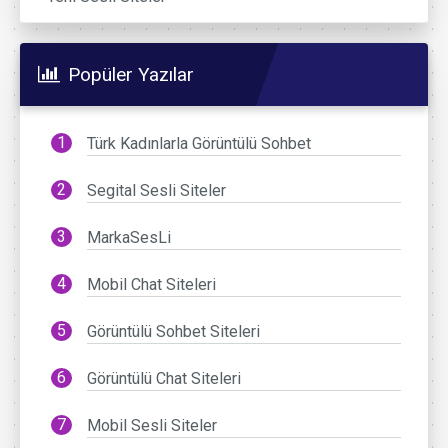
Popüler Yazılar
Türk Kadınlarla Görüntülü Sohbet
Segital Sesli Siteler
MarkaSesLi
Mobil Chat Siteleri
Görüntülü Sohbet Siteleri
Görüntülü Chat Siteleri
Mobil Sesli Siteler