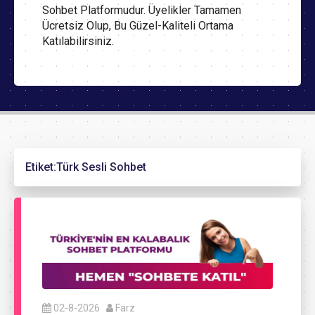
Sohbet Platformudur. Üyelikler Tamamen
Ücretsiz Olup, Bu Güzel-Kaliteli Ortama
Katılabilirsiniz.
Etiket:
Türk Sesli Sohbet
02-8-2026
Farz