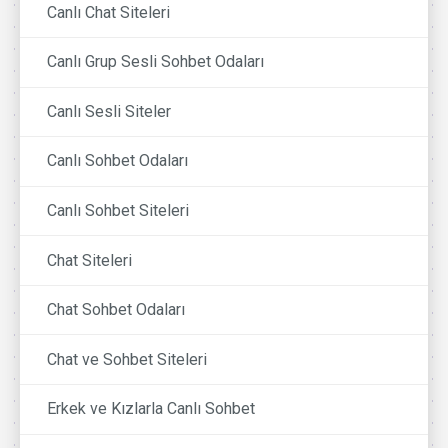
Canlı Chat Siteleri
Canlı Grup Sesli Sohbet Odaları
Canlı Sesli Siteler
Canlı Sohbet Odaları
Canlı Sohbet Siteleri
Chat Siteleri
Chat Sohbet Odaları
Chat ve Sohbet Siteleri
Erkek ve Kızlarla Canlı Sohbet