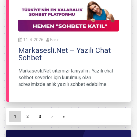
11-4-2026
Farz
Markasesli.Net – Yazılı Chat
Sohbet
Markasesli.Net sitemizi tanıyalım; Yazılı chat
sohbet severler için kurulmuş olan
adresimizde anlık yazılı sohbet edebilme…
Sayfa gezinme
Geçerli Sayfa
Sayfa
Sayfa
1
2
3
›
»