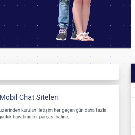
 Mobil Chat Siteleri
 üzerinden kurulan iletişim her geçen gün daha fazla
günlük hayatının bir parçası haline…