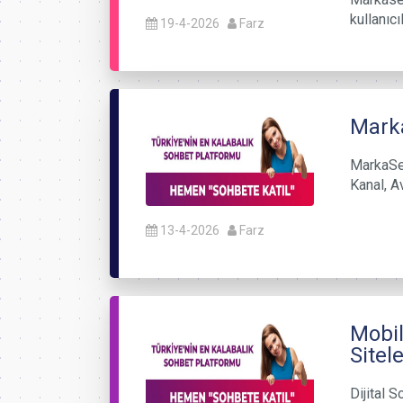
kullanıc
19-4-2026
Farz
Mark
MarkaSes
Kanal, A
13-4-2026
Farz
Mobil
Sitele
Dijital 