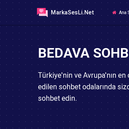
MarkaSesLi.Net
Ana 
BEDAVA SOHB
Türkiye'nin ve Avrupa'nın en 
edilen sohbet odalarında si
sohbet edin.