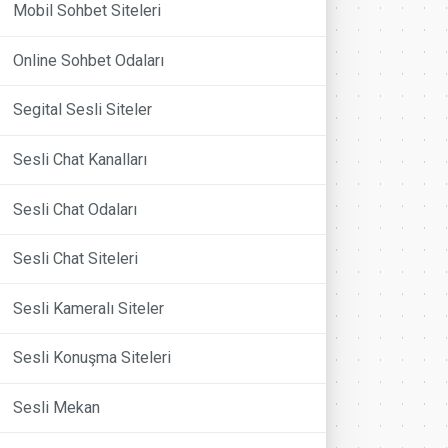
Mobil Sohbet Siteleri
Online Sohbet Odaları
Segital Sesli Siteler
Sesli Chat Kanalları
Sesli Chat Odaları
Sesli Chat Siteleri
Sesli Kameralı Siteler
Sesli Konuşma Siteleri
Sesli Mekan