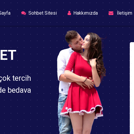
(current)
Sayfa
Sohbet Sitesi
Hakkımızda
İletişim
ET
çok tercih
zde bedava