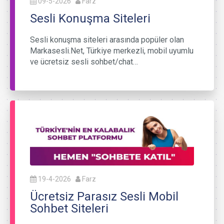
09-5-2026
Farz
Sesli Konuşma Siteleri
Sesli konuşma siteleri arasında popüler olan
Markasesli.Net, Türkiye merkezli, mobil uyumlu
ve ücretsiz sesli sohbet/chat…
19-4-2026
Farz
Ücretsiz Parasız Sesli Mobil
Sohbet Siteleri