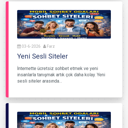
03-6-2026
Farz
Yeni Sesli Siteler
İnternette ücretsiz sohbet etmek ve yeni
insanlarla tanışmak artık çok daha kolay. Yeni
sesli siteler arasında…