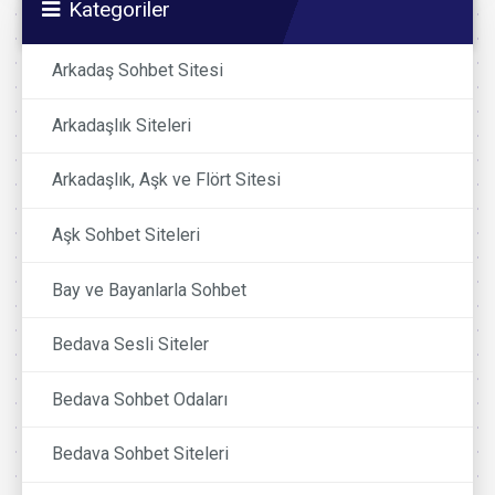
Kategoriler
Arkadaş Sohbet Sitesi
Arkadaşlık Siteleri
Arkadaşlık, Aşk ve Flört Sitesi
Aşk Sohbet Siteleri
Bay ve Bayanlarla Sohbet
Bedava Sesli Siteler
Bedava Sohbet Odaları
Bedava Sohbet Siteleri