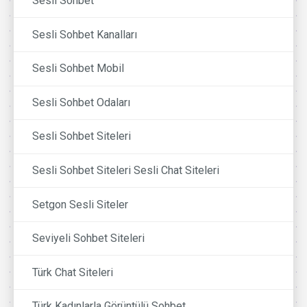
Sesli Sohbet
Sesli Sohbet Kanalları
Sesli Sohbet Mobil
Sesli Sohbet Odaları
Sesli Sohbet Siteleri
Sesli Sohbet Siteleri Sesli Chat Siteleri
Setgon Sesli Siteler
Seviyeli Sohbet Siteleri
Türk Chat Siteleri
Türk Kadınlarla Görüntülü Sohbet