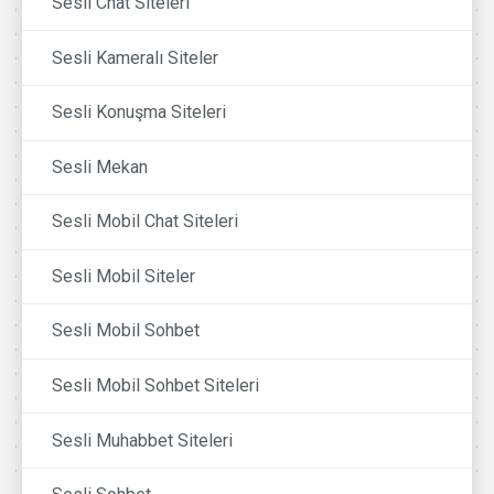
Sesli Chat Siteleri
Sesli Kameralı Siteler
Sesli Konuşma Siteleri
Sesli Mekan
Sesli Mobil Chat Siteleri
Sesli Mobil Siteler
Sesli Mobil Sohbet
Sesli Mobil Sohbet Siteleri
Sesli Muhabbet Siteleri