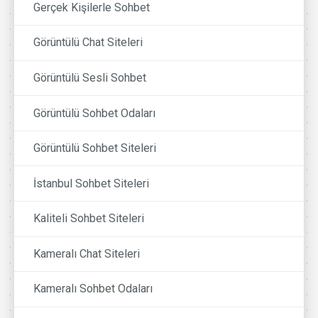
Gerçek Kişilerle Sohbet
Görüntülü Chat Siteleri
Görüntülü Sesli Sohbet
Görüntülü Sohbet Odaları
Görüntülü Sohbet Siteleri
İstanbul Sohbet Siteleri
Kaliteli Sohbet Siteleri
Kameralı Chat Siteleri
Kameralı Sohbet Odaları