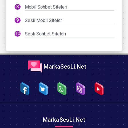
Mobil Sohbet Siteleri
Sesli Mobil Siteler
Sesli Sohbet Siteleri
MarkaSesLi.Net
MarkaSesLi.Net