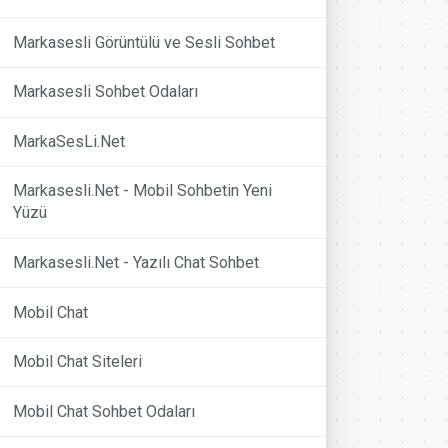
Markasesli Görüntülü ve Sesli Sohbet
Markasesli Sohbet Odaları
MarkaSesLi.Net
Markasesli.Net - Mobil Sohbetin Yeni
Yüzü
Markasesli.Net - Yazılı Chat Sohbet
Mobil Chat
Mobil Chat Siteleri
Mobil Chat Sohbet Odaları