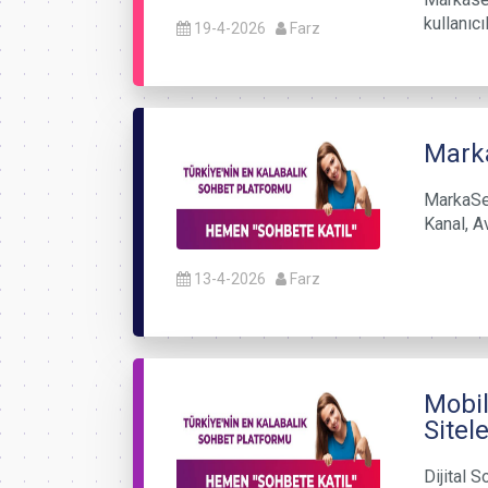
kullanıc
19-4-2026
Farz
Mark
MarkaSes
Kanal, A
13-4-2026
Farz
Mobil
Sitele
Dijital 