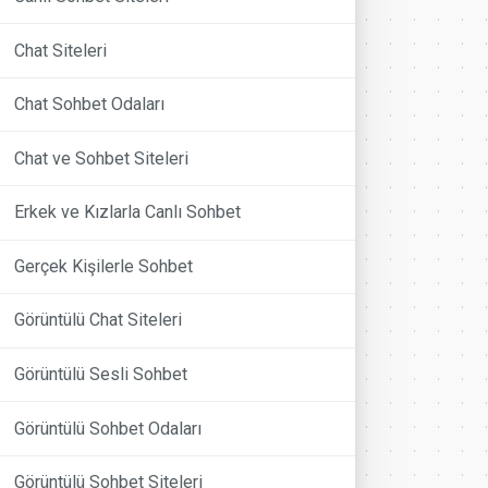
Chat Siteleri
Chat Sohbet Odaları
Chat ve Sohbet Siteleri
Erkek ve Kızlarla Canlı Sohbet
Gerçek Kişilerle Sohbet
Görüntülü Chat Siteleri
Görüntülü Sesli Sohbet
Görüntülü Sohbet Odaları
Görüntülü Sohbet Siteleri