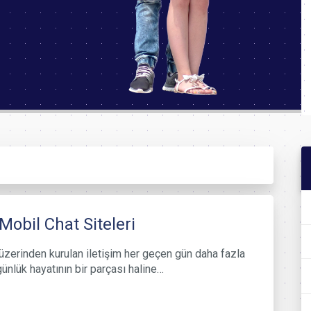
 Mobil Chat Siteleri
 üzerinden kurulan iletişim her geçen gün daha fazla
günlük hayatının bir parçası haline…