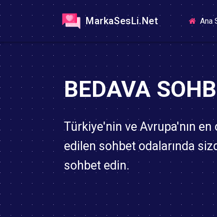
MarkaSesLi.Net
Ana 
BEDAVA SOHB
Türkiye'nin ve Avrupa'nın en 
edilen sohbet odalarında si
sohbet edin.