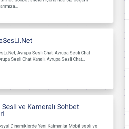
ılarımıza…
aSesLi.Net
Li.Net, Avrupa Sesli Chat, Avrupa Sesli Chat
vrupa Sesli Chat Kanalı, Avrupa Sesli Chat…
 Sesli ve Kameralı Sohbet
ri
Sosyal Dinamiklerde Yeni Katmanlar Mobil sesli ve