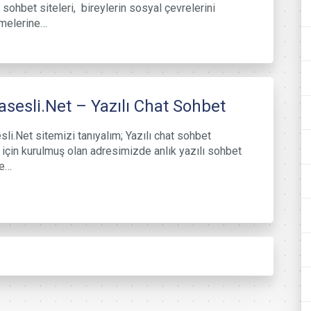
 sohbet siteleri, bireylerin sosyal çevrelerini
tmelerine…
sesli.Net – Yazılı Chat Sohbet
li.Net sitemizi tanıyalım; Yazılı chat sohbet
 için kurulmuş olan adresimizde anlık yazılı sohbet
e…