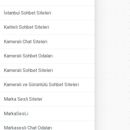
İstanbul Sohbet Siteleri
Kaliteli Sohbet Siteleri
Kameralı Chat Siteleri
Kameralı Sohbet Odaları
Kameralı Sohbet Siteleri
Kameralı ve Görüntülü Sohbet Siteleri
Marka Sesli Siteler
MarkaSesLi
Markasesli Chat Odaları