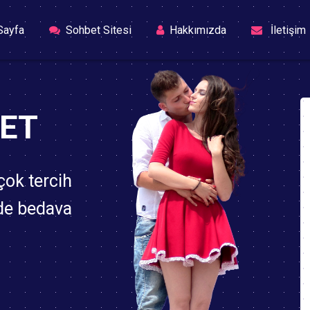
(current)
Sayfa
Sohbet Sitesi
Hakkımızda
İletişim
ET
çok tercih
zde bedava