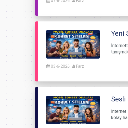
07-6-2026
Farz
Yeni S
İnternet
tanışmak
03-6-2026
Farz
Sesli
İnternet
kolay ha