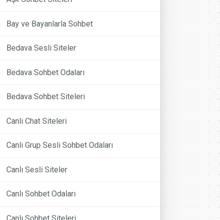
Bay ve Bayanlarla Sohbet
Bedava Sesli Siteler
Bedava Sohbet Odaları
Bedava Sohbet Siteleri
Canlı Chat Siteleri
Canlı Grup Sesli Sohbet Odaları
Canlı Sesli Siteler
Canlı Sohbet Odaları
Canlı Sohbet Siteleri