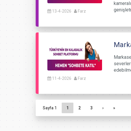
kameralı
genişle
13-4-2026
Farz
Marka
Markases
severler
edebilm
11-4-2026
Farz
Sayfa gezinme
Geçerli Sayfa
Sayfa
Sayfa
Sayfa 1
1
2
3
›
»