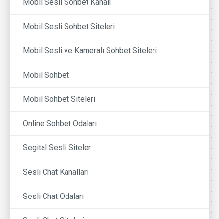
Mobil Sesli Sohbet Kanalı
Mobil Sesli Sohbet Siteleri
Mobil Sesli ve Kameralı Sohbet Siteleri
Mobil Sohbet
Mobil Sohbet Siteleri
Online Sohbet Odaları
Segital Sesli Siteler
Sesli Chat Kanalları
Sesli Chat Odaları