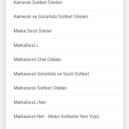
Kameralı Sohbet Siteleri
Kameralı ve Görüntülü Sohbet Siteleri
Marka Sesli Siteler
MarkaSesLi
Markasesli Chat Odaları
Markasesli Görüntülü ve Sesli Sohbet
Markasesli Sohbet Odaları
MarkaSesLi.Net
Markasesli.Net - Mobil Sohbetin Yeni Yüzü