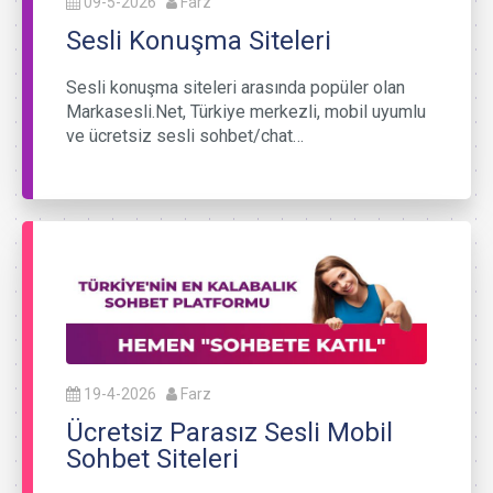
09-5-2026
Farz
Sesli Konuşma Siteleri
Sesli konuşma siteleri arasında popüler olan
Markasesli.Net, Türkiye merkezli, mobil uyumlu
ve ücretsiz sesli sohbet/chat…
19-4-2026
Farz
Ücretsiz Parasız Sesli Mobil
Sohbet Siteleri