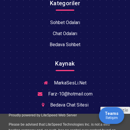
Kategoriler
Sohbet Odaları
Chat Odaları
Bedava Sohbet
Kaynak
MarkaSesLi.Net
Farz-10@hotmail.com
Bedava Chat Sitesi
Göster/Gizle
Teams
İletişim
© 2025 Copyright - MarkaSesLi.Net