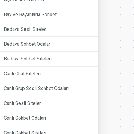
Bay ve Bayanlarla Sohbet
Bedava Sesli Siteler
Bedava Sohbet Odaları
Bedava Sohbet Siteleri
Canlı Chat Siteleri
Canlı Grup Sesli Sohbet Odaları
Canlı Sesli Siteler
Canlı Sohbet Odaları
Canlı Sohbet Siteleri