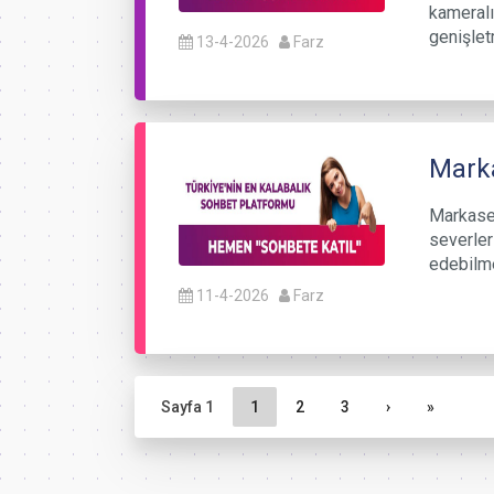
kameralı
genişle
13-4-2026
Farz
Marka
Markases
severler
edebilm
11-4-2026
Farz
Sayfa gezinme
Geçerli Sayfa
Sayfa
Sayfa
Sayfa 1
1
2
3
›
»