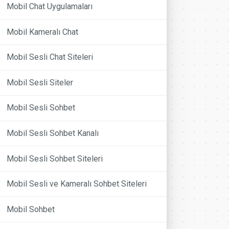
Mobil Chat Uygulamaları
Mobil Kameralı Chat
Mobil Sesli Chat Siteleri
Mobil Sesli Siteler
Mobil Sesli Sohbet
Mobil Sesli Sohbet Kanalı
Mobil Sesli Sohbet Siteleri
Mobil Sesli ve Kameralı Sohbet Siteleri
Mobil Sohbet