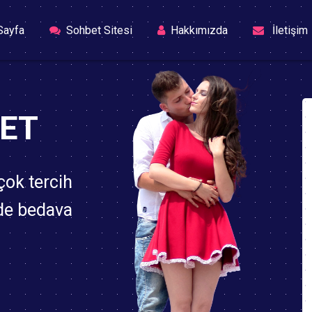
(current)
Sayfa
Sohbet Sitesi
Hakkımızda
İletişim
ET
çok tercih
zde bedava