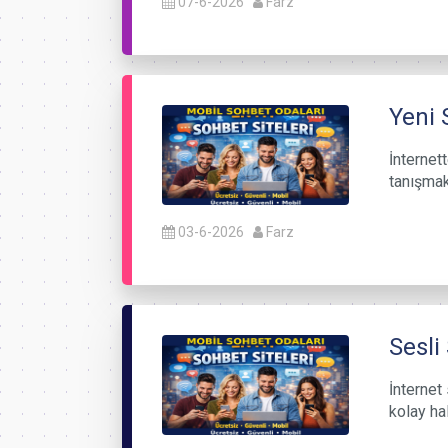
07-6-2026
Farz
Yeni S
İnternet
tanışmak
03-6-2026
Farz
Sesli
İnternet
kolay ha