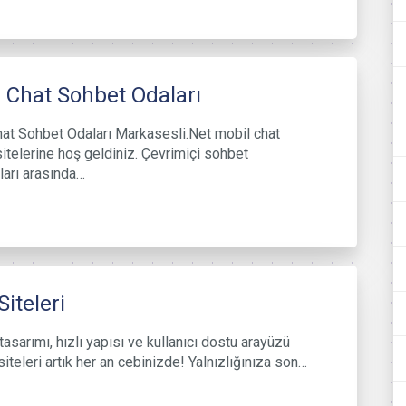
 Chat Sohbet Odaları
at Sohbet Odaları Markasesli.Net mobil chat
itelerine hoş geldiniz. Çevrimiçi sohbet
ları arasında…
Siteleri
asarımı, hızlı yapısı ve kullanıcı dostu arayüzü
siteleri artık her an cebinizde! Yalnızlığınıza son…