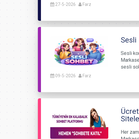
27-5-2026
Farz
Sesli
Sesli ko
Markases
sesli s
09-5-2026
Farz
Ücret
Sitel
Her zama
Markases