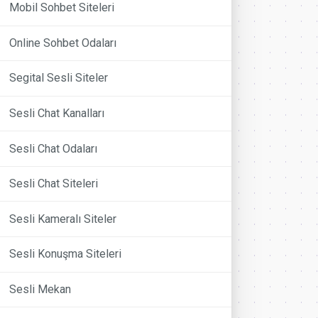
Mobil Sohbet Siteleri
Online Sohbet Odaları
Segital Sesli Siteler
Sesli Chat Kanalları
Sesli Chat Odaları
Sesli Chat Siteleri
Sesli Kameralı Siteler
Sesli Konuşma Siteleri
Sesli Mekan