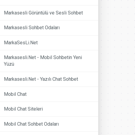
Markasesli Görüntülü ve Sesli Sohbet
Markasesli Sohbet Odaları
MarkaSesLi.Net
Markasesli.Net - Mobil Sohbetin Yeni
Yüzü
Markasesli.Net - Yazılı Chat Sohbet
Mobil Chat
Mobil Chat Siteleri
Mobil Chat Sohbet Odaları