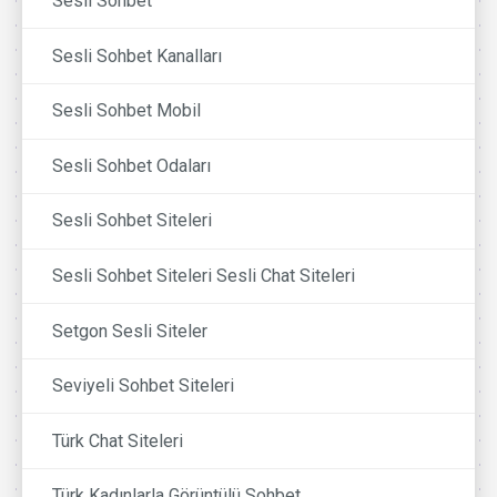
Sesli Sohbet
Sesli Sohbet Kanalları
Sesli Sohbet Mobil
Sesli Sohbet Odaları
Sesli Sohbet Siteleri
Sesli Sohbet Siteleri Sesli Chat Siteleri
Setgon Sesli Siteler
Seviyeli Sohbet Siteleri
Türk Chat Siteleri
Türk Kadınlarla Görüntülü Sohbet