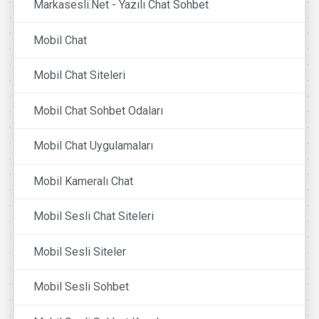
Markasesli.Net - Yazılı Chat Sohbet
Mobil Chat
Mobil Chat Siteleri
Mobil Chat Sohbet Odaları
Mobil Chat Uygulamaları
Mobil Kameralı Chat
Mobil Sesli Chat Siteleri
Mobil Sesli Siteler
Mobil Sesli Sohbet