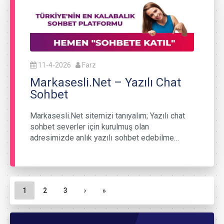
11-4-2026
Farz
Markasesli.Net – Yazılı Chat
Sohbet
Markasesli.Net sitemizi tanıyalım; Yazılı chat
sohbet severler için kurulmuş olan
adresimizde anlık yazılı sohbet edebilme…
Sayfa gezinme
Geçerli Sayfa
Sayfa
Sayfa
1
2
3
›
»