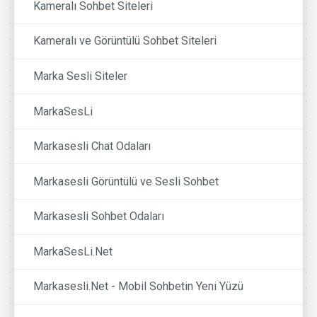
Kameralı Sohbet Siteleri
Kameralı ve Görüntülü Sohbet Siteleri
Marka Sesli Siteler
MarkaSesLi
Markasesli Chat Odaları
Markasesli Görüntülü ve Sesli Sohbet
Markasesli Sohbet Odaları
MarkaSesLi.Net
Markasesli.Net - Mobil Sohbetin Yeni Yüzü