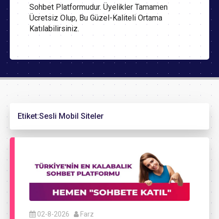
Sohbet Platformudur. Üyelikler Tamamen
Ücretsiz Olup, Bu Güzel-Kaliteli Ortama
Katılabilirsiniz.
Etiket:
Sesli Mobil Siteler
02-8-2026
Farz