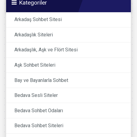
Kategoriler
Arkadaş Sohbet Sitesi
Arkadaşlık Siteleri
Arkadaşlık, Aşk ve Flört Sitesi
Aşk Sohbet Siteleri
Bay ve Bayanlarla Sohbet
Bedava Sesli Siteler
Bedava Sohbet Odaları
Bedava Sohbet Siteleri