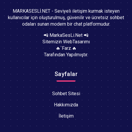
MARKASESLİ.NET - Seviyeli iletişim kurmak isteyen
kullanıcılar için oluşturulmuş, güvenilir ve ücretsiz sohbet
odaları sunan modern bir chat platformudur.
📲 MarkaSesLi.Net 📲
Sitemizin WebTasarımı
🔥`Farz.🔥
Tarafından Yapılmıştır.
Sayfalar
Sohbet Sitesi
Hakkımızda
İletişim