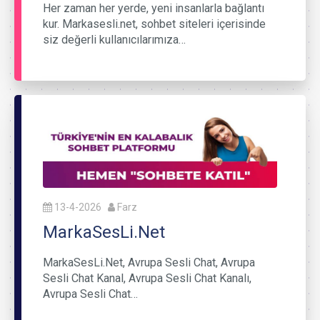
Her zaman her yerde, yeni insanlarla bağlantı
kur. Markasesli.net, sohbet siteleri içerisinde
siz değerli kullanıcılarımıza…
13-4-2026
Farz
MarkaSesLi.Net
MarkaSesLi.Net, Avrupa Sesli Chat, Avrupa
Sesli Chat Kanal, Avrupa Sesli Chat Kanalı,
Avrupa Sesli Chat…