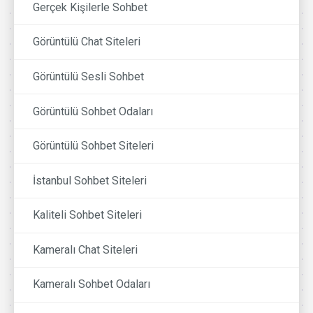
Gerçek Kişilerle Sohbet
Görüntülü Chat Siteleri
Görüntülü Sesli Sohbet
Görüntülü Sohbet Odaları
Görüntülü Sohbet Siteleri
İstanbul Sohbet Siteleri
Kaliteli Sohbet Siteleri
Kameralı Chat Siteleri
Kameralı Sohbet Odaları