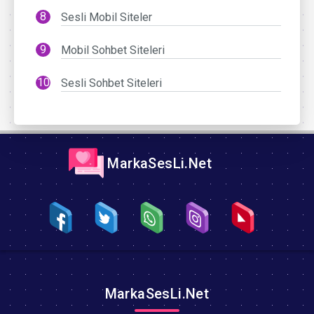
Sesli Mobil Siteler
Mobil Sohbet Siteleri
Sesli Sohbet Siteleri
MarkaSesLi.Net
MarkaSesLi.Net