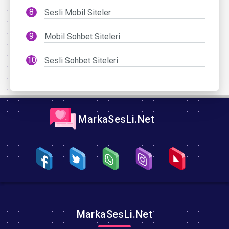
Sesli Mobil Siteler
Mobil Sohbet Siteleri
Sesli Sohbet Siteleri
MarkaSesLi.Net
MarkaSesLi.Net