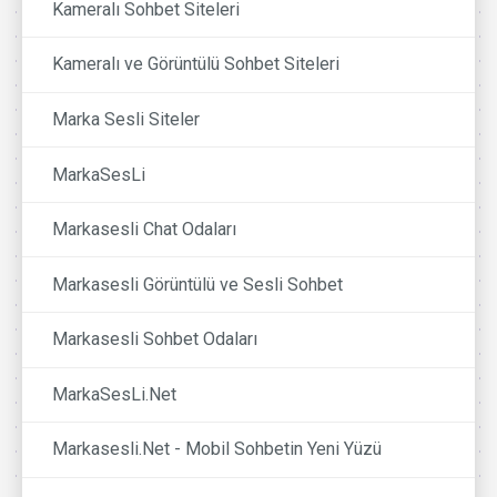
Kameralı Sohbet Siteleri
Kameralı ve Görüntülü Sohbet Siteleri
Marka Sesli Siteler
MarkaSesLi
Markasesli Chat Odaları
Markasesli Görüntülü ve Sesli Sohbet
Markasesli Sohbet Odaları
MarkaSesLi.Net
Markasesli.Net - Mobil Sohbetin Yeni Yüzü