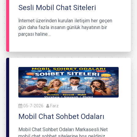
Sesli Mobil Chat Siteleri
İnternet üzerinden kurulan iletişim her geçen
gün daha fazla insanın günlük hayatının bir
parçası haline…
05-7-2026
Farz
Mobil Chat Sohbet Odaları
Mobil Chat Sohbet Odaları Markasesli.Net
mobil chat sohbet sitelerine hoş geldiniz.