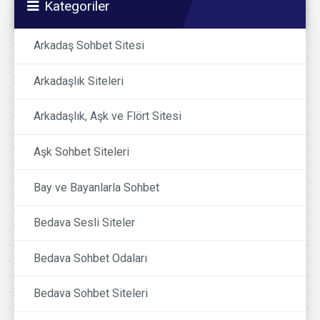
Kategoriler
Arkadaş Sohbet Sitesi
Arkadaşlık Siteleri
Arkadaşlık, Aşk ve Flört Sitesi
Aşk Sohbet Siteleri
Bay ve Bayanlarla Sohbet
Bedava Sesli Siteler
Bedava Sohbet Odaları
Bedava Sohbet Siteleri