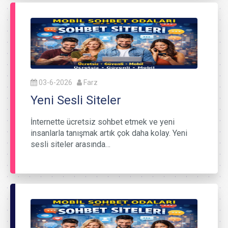
03-6-2026
Farz
Yeni Sesli Siteler
İnternette ücretsiz sohbet etmek ve yeni
insanlarla tanışmak artık çok daha kolay. Yeni
sesli siteler arasında…