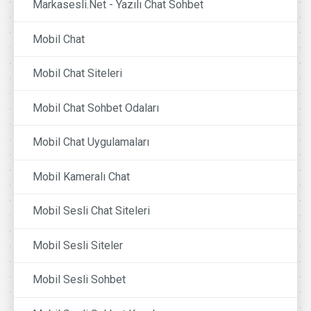
Markasesli.Net - Yazılı Chat Sohbet
Mobil Chat
Mobil Chat Siteleri
Mobil Chat Sohbet Odaları
Mobil Chat Uygulamaları
Mobil Kameralı Chat
Mobil Sesli Chat Siteleri
Mobil Sesli Siteler
Mobil Sesli Sohbet