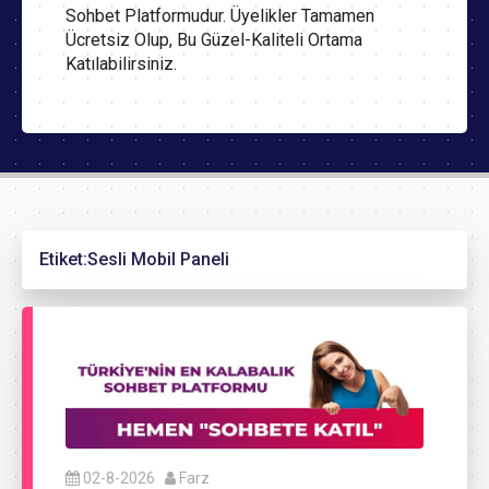
Sohbet Platformudur. Üyelikler Tamamen
Ücretsiz Olup, Bu Güzel-Kaliteli Ortama
Katılabilirsiniz.
Etiket:
Sesli Mobil Paneli
02-8-2026
Farz