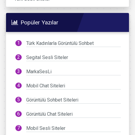
Popüler Yazılar
Türk Kadınlarla Görüntülü Sohbet
Segital Sesli Siteler
MarkaSesLi
Mobil Chat Siteleri
Görüntülü Sohbet Siteleri
Görüntülü Chat Siteleri
Mobil Sesli Siteler