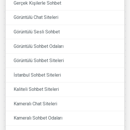
Gerçek Kişilerle Sohbet
Görüntülü Chat Siteleri
Görüntülü Sesli Sohbet
Görüntülü Sohbet Odaları
Görüntülü Sohbet Siteleri
İstanbul Sohbet Siteleri
Kaliteli Sohbet Siteleri
Kameralı Chat Siteleri
Kameralı Sohbet Odaları