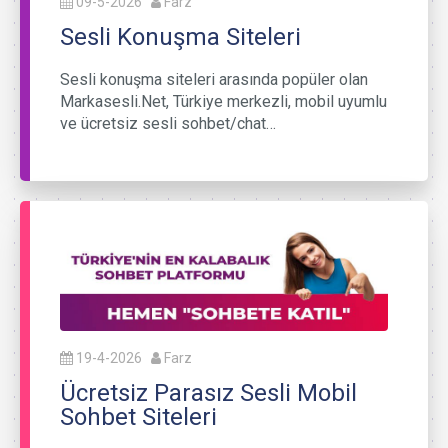
09-5-2026
Farz
Sesli Konuşma Siteleri
Sesli konuşma siteleri arasında popüler olan
Markasesli.Net, Türkiye merkezli, mobil uyumlu
ve ücretsiz sesli sohbet/chat…
19-4-2026
Farz
Ücretsiz Parasız Sesli Mobil
Sohbet Siteleri