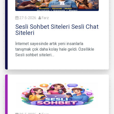
27-5-2026
Farz
Sesli Sohbet Siteleri Sesli Chat
Siteleri
İnternet sayesinde artık yeni insanlarla
tanışmak çok daha kolay hale geldi. Özellikle
Sesli sohbet siteleri…