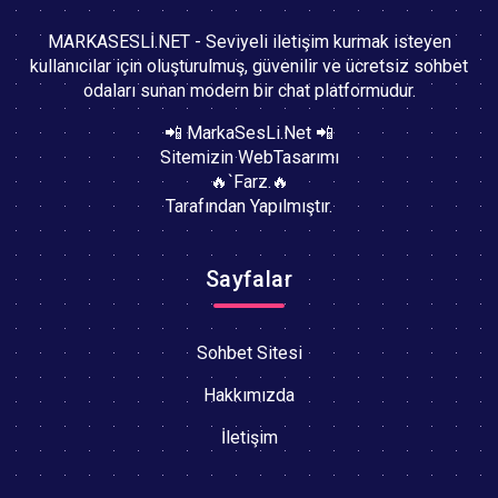
MARKASESLİ.NET - Seviyeli iletişim kurmak isteyen
kullanıcılar için oluşturulmuş, güvenilir ve ücretsiz sohbet
odaları sunan modern bir chat platformudur.
📲 MarkaSesLi.Net 📲
Sitemizin WebTasarımı
🔥`Farz.🔥
Tarafından Yapılmıştır.
Sayfalar
Sohbet Sitesi
Hakkımızda
İletişim