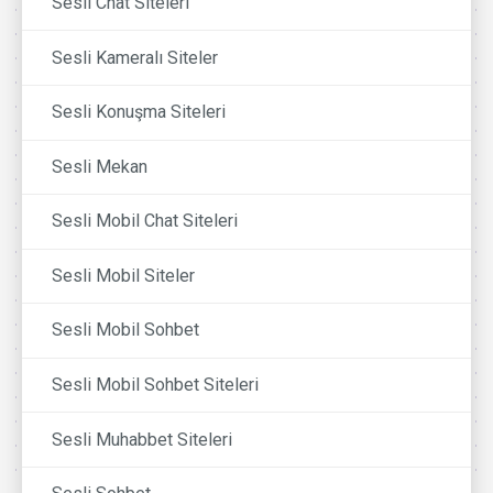
Sesli Chat Siteleri
Sesli Kameralı Siteler
Sesli Konuşma Siteleri
Sesli Mekan
Sesli Mobil Chat Siteleri
Sesli Mobil Siteler
Sesli Mobil Sohbet
Sesli Mobil Sohbet Siteleri
Sesli Muhabbet Siteleri