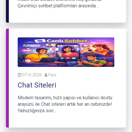
Çevrimiçi sohbet platformları arasında…
07-6-2026
Farz
Chat Siteleri
Modern tasarımı, hızlı yapısı ve kullanıcı dostu
arayüzü ile Chat siteleri artık her an cebinizde!
Yalnızlığınıza son…