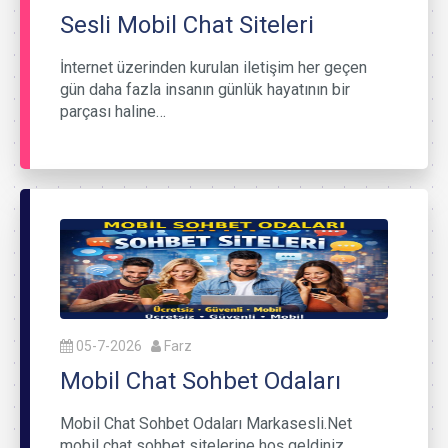
Sesli Mobil Chat Siteleri
İnternet üzerinden kurulan iletişim her geçen
gün daha fazla insanın günlük hayatının bir
parçası haline…
05-7-2026
Farz
Mobil Chat Sohbet Odaları
Mobil Chat Sohbet Odaları Markasesli.Net
mobil chat sohbet sitelerine hoş geldiniz.