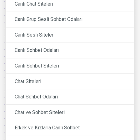
Canlı Chat Siteleri
Canlı Grup Sesli Sohbet Odaları
Canlı Sesli Siteler
Canlı Sohbet Odaları
Canlı Sohbet Siteleri
Chat Siteleri
Chat Sohbet Odaları
Chat ve Sohbet Siteleri
Erkek ve Kızlarla Canlı Sohbet