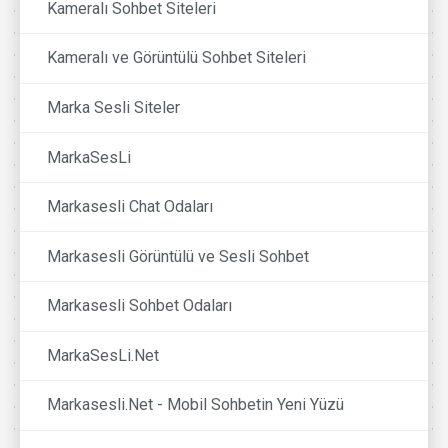
Kameralı Sohbet Siteleri
Kameralı ve Görüntülü Sohbet Siteleri
Marka Sesli Siteler
MarkaSesLi
Markasesli Chat Odaları
Markasesli Görüntülü ve Sesli Sohbet
Markasesli Sohbet Odaları
MarkaSesLi.Net
Markasesli.Net - Mobil Sohbetin Yeni Yüzü