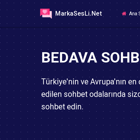
MarkaSesLi.Net
Ana 
BEDAVA SOHB
Türkiye'nin ve Avrupa'nın en 
edilen sohbet odalarında si
sohbet edin.