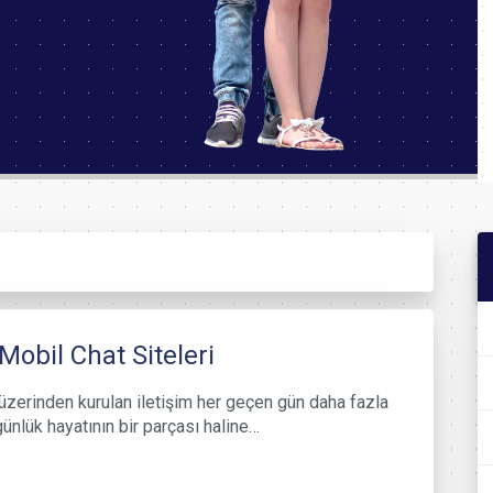
 Mobil Chat Siteleri
 üzerinden kurulan iletişim her geçen gün daha fazla
günlük hayatının bir parçası haline…