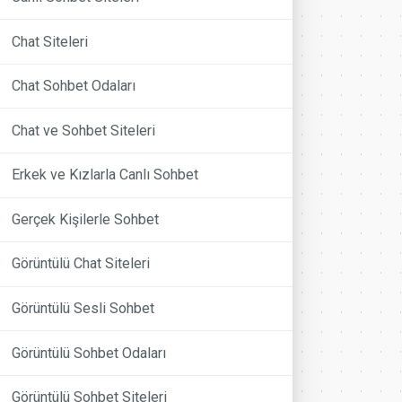
Chat Siteleri
Chat Sohbet Odaları
Chat ve Sohbet Siteleri
Erkek ve Kızlarla Canlı Sohbet
Gerçek Kişilerle Sohbet
Görüntülü Chat Siteleri
Görüntülü Sesli Sohbet
Görüntülü Sohbet Odaları
Görüntülü Sohbet Siteleri