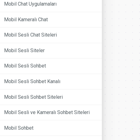
Mobil Chat Uygulamaları
Mobil Kameralı Chat
Mobil Sesli Chat Siteleri
Mobil Sesli Siteler
Mobil Sesli Sohbet
Mobil Sesli Sohbet Kanalı
Mobil Sesli Sohbet Siteleri
Mobil Sesli ve Kameralı Sohbet Siteleri
Mobil Sohbet