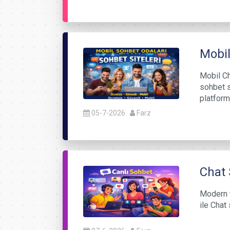
Mobil
Mobil Ch
sohbet s
platform
05-7-2026
Farz
Chat 
Modern t
ile Chat 