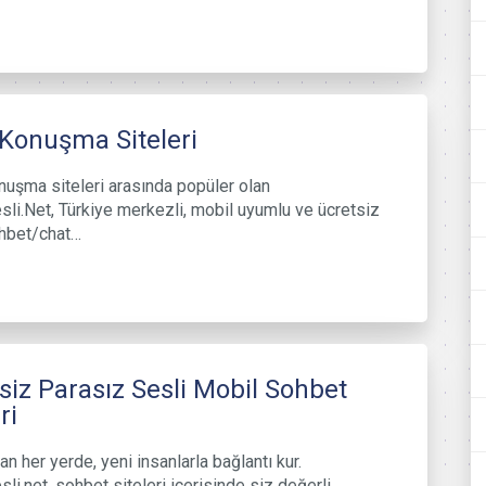
 Konuşma Siteleri
nuşma siteleri arasında popüler olan
li.Net, Türkiye merkezli, mobil uyumlu ve ücretsiz
ohbet/chat…
siz Parasız Sesli Mobil Sohbet
eri
n her yerde, yeni insanlarla bağlantı kur.
li.net, sohbet siteleri içerisinde siz değerli