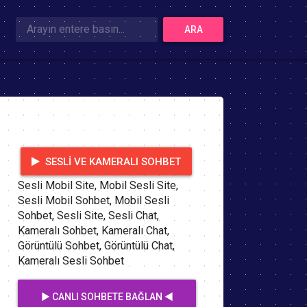
ARA
SESLI VE KAMERALI SOHBET
Sesli Mobil Site, Mobil Sesli Site,
Sesli Mobil Sohbet, Mobil Sesli
Sohbet, Sesli Site, Sesli Chat,
Kameralı Sohbet, Kameralı Chat,
Görüntülü Sohbet, Görüntülü Chat,
Kameralı Sesli Sohbet
▶️ CANLI SOHBETE BAĞLAN ◀️