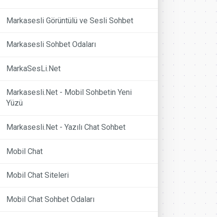
Markasesli Görüntülü ve Sesli Sohbet
Markasesli Sohbet Odaları
MarkaSesLi.Net
Markasesli.Net - Mobil Sohbetin Yeni
Yüzü
Markasesli.Net - Yazılı Chat Sohbet
Mobil Chat
Mobil Chat Siteleri
Mobil Chat Sohbet Odaları