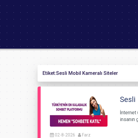
Etiket:
Sesli Mobil Kameralı Siteler
Sesli
İnternet
insanın 
02-8-2026
Farz