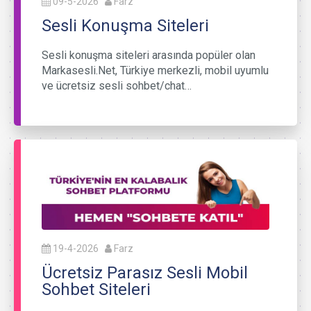
09-5-2026
Farz
Sesli Konuşma Siteleri
Sesli konuşma siteleri arasında popüler olan
Markasesli.Net, Türkiye merkezli, mobil uyumlu
ve ücretsiz sesli sohbet/chat…
19-4-2026
Farz
Ücretsiz Parasız Sesli Mobil
Sohbet Siteleri