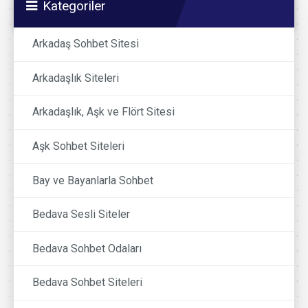
Kategoriler
Arkadaş Sohbet Sitesi
Arkadaşlık Siteleri
Arkadaşlık, Aşk ve Flört Sitesi
Aşk Sohbet Siteleri
Bay ve Bayanlarla Sohbet
Bedava Sesli Siteler
Bedava Sohbet Odaları
Bedava Sohbet Siteleri