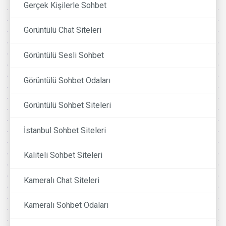
Gerçek Kişilerle Sohbet
Görüntülü Chat Siteleri
Görüntülü Sesli Sohbet
Görüntülü Sohbet Odaları
Görüntülü Sohbet Siteleri
İstanbul Sohbet Siteleri
Kaliteli Sohbet Siteleri
Kameralı Chat Siteleri
Kameralı Sohbet Odaları