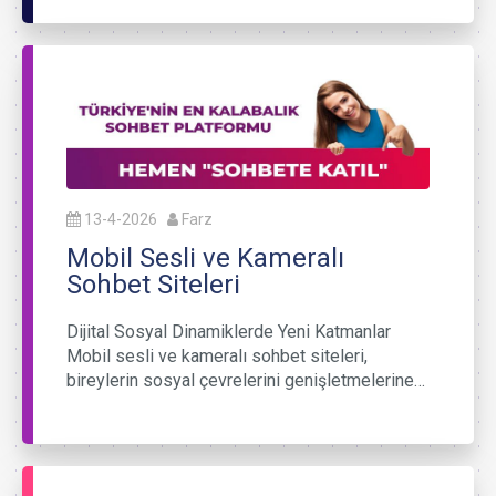
13-4-2026
Farz
Mobil Sesli ve Kameralı
Sohbet Siteleri
Dijital Sosyal Dinamiklerde Yeni Katmanlar
Mobil sesli ve kameralı sohbet siteleri,
bireylerin sosyal çevrelerini genişletmelerine…