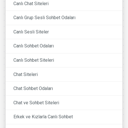
Canlı Chat Siteleri
Canlı Grup Sesli Sohbet Odaları
Canlı Sesli Siteler
Canlı Sohbet Odaları
Canlı Sohbet Siteleri
Chat Siteleri
Chat Sohbet Odaları
Chat ve Sohbet Siteleri
Erkek ve Kızlarla Canlı Sohbet