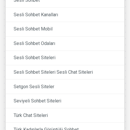
Sesli Sohbet
Sesli Sohbet Kanalları
Sesli Sohbet Mobil
Sesli Sohbet Odaları
Sesli Sohbet Siteleri
Sesli Sohbet Siteleri Sesli Chat Siteleri
Setgon Sesli Siteler
Seviyeli Sohbet Siteleri
Türk Chat Siteleri
Türk Kadınlarla Görüntülü Sohbet