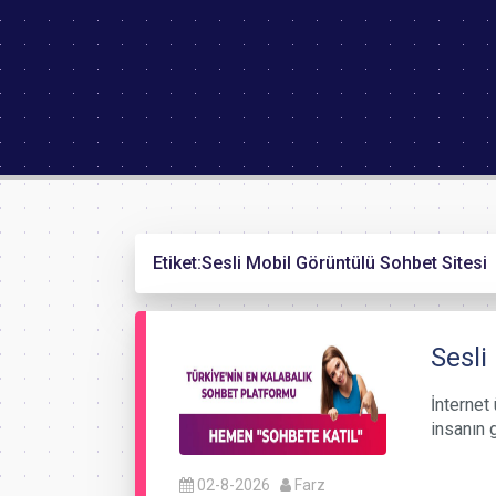
Etiket:
Sesli Mobil Görüntülü Sohbet Sitesi
Sesli
İnternet
insanın 
02-8-2026
Farz