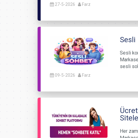
27-5-2026
Farz
Sesli
Sesli ko
Markases
sesli s
09-5-2026
Farz
Ücret
Sitel
Her zama
Markases