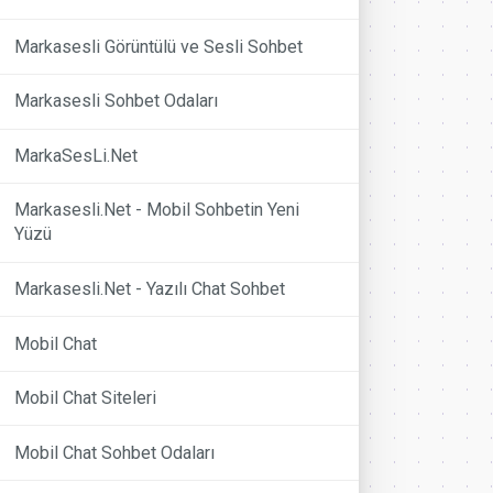
Markasesli Görüntülü ve Sesli Sohbet
Markasesli Sohbet Odaları
MarkaSesLi.Net
Markasesli.Net - Mobil Sohbetin Yeni
Yüzü
Markasesli.Net - Yazılı Chat Sohbet
Mobil Chat
Mobil Chat Siteleri
Mobil Chat Sohbet Odaları