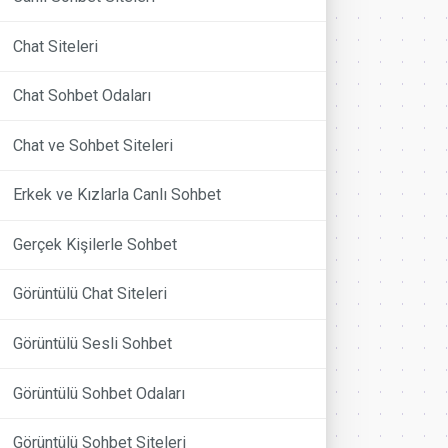
Chat Siteleri
Chat Sohbet Odaları
Chat ve Sohbet Siteleri
Erkek ve Kızlarla Canlı Sohbet
Gerçek Kişilerle Sohbet
Görüntülü Chat Siteleri
Görüntülü Sesli Sohbet
Görüntülü Sohbet Odaları
Görüntülü Sohbet Siteleri