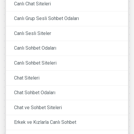
Canlı Chat Siteleri
Canlı Grup Sesli Sohbet Odaları
Canlı Sesli Siteler
Canlı Sohbet Odaları
Canlı Sohbet Siteleri
Chat Siteleri
Chat Sohbet Odaları
Chat ve Sohbet Siteleri
Erkek ve Kızlarla Canlı Sohbet