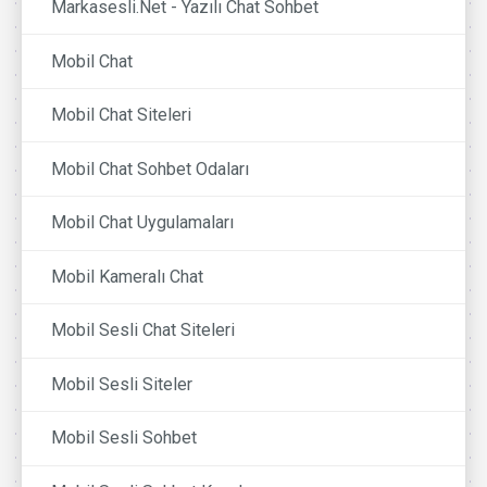
Markasesli.Net - Yazılı Chat Sohbet
Mobil Chat
Mobil Chat Siteleri
Mobil Chat Sohbet Odaları
Mobil Chat Uygulamaları
Mobil Kameralı Chat
Mobil Sesli Chat Siteleri
Mobil Sesli Siteler
Mobil Sesli Sohbet