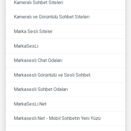
Kameralı Sohbet Siteleri
Kameralı ve Görüntülü Sohbet Siteleri
Marka Sesli Siteler
MarkaSesLi
Markasesli Chat Odaları
Markasesli Görüntülü ve Sesli Sohbet
Markasesli Sohbet Odaları
MarkaSesLi.Net
Markasesli.Net - Mobil Sohbetin Yeni Yüzü