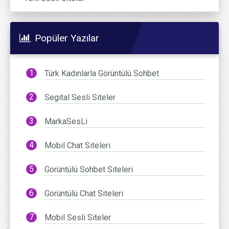
Popüler Yazılar
Türk Kadınlarla Görüntülü Sohbet
Segital Sesli Siteler
MarkaSesLi
Mobil Chat Siteleri
Görüntülü Sohbet Siteleri
Görüntülü Chat Siteleri
Mobil Sesli Siteler