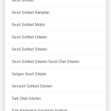
Sesli Sohbet
Sesli Sohbet Kanalları
Sesli Sohbet Mobil
Sesli Sohbet Odaları
Sesli Sohbet Siteleri
Sesli Sohbet Siteleri Sesli Chat Siteleri
Setgon Sesli Siteler
Seviyeli Sohbet Siteleri
Türk Chat Siteleri
Türk Kadınlarla Görüntülü Sohbet