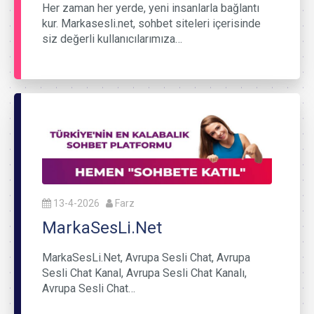
Her zaman her yerde, yeni insanlarla bağlantı
kur. Markasesli.net, sohbet siteleri içerisinde
siz değerli kullanıcılarımıza…
13-4-2026
Farz
MarkaSesLi.Net
MarkaSesLi.Net, Avrupa Sesli Chat, Avrupa
Sesli Chat Kanal, Avrupa Sesli Chat Kanalı,
Avrupa Sesli Chat…