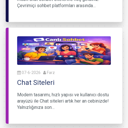
Çevrimiçi sohbet platformları arasında…
07-6-2026
Farz
Chat Siteleri
Modern tasarımı, hızlı yapısı ve kullanıcı dostu
arayüzü ile Chat siteleri artık her an cebinizde!
Yalnızlığınıza son…