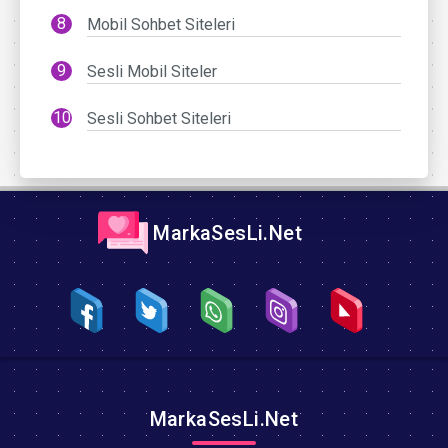
Mobil Sohbet Siteleri
Sesli Mobil Siteler
Sesli Sohbet Siteleri
MarkaSesLi.Net
MarkaSesLi.Net