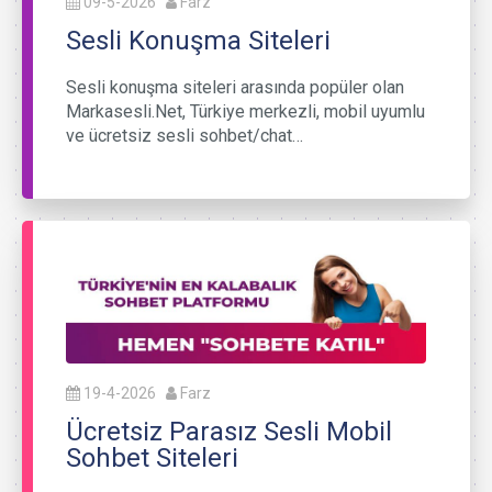
09-5-2026
Farz
Sesli Konuşma Siteleri
Sesli konuşma siteleri arasında popüler olan
Markasesli.Net, Türkiye merkezli, mobil uyumlu
ve ücretsiz sesli sohbet/chat…
19-4-2026
Farz
Ücretsiz Parasız Sesli Mobil
Sohbet Siteleri