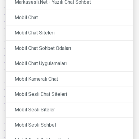
Markasesli.Net - Yazılı Chat Sohbet
Mobil Chat
Mobil Chat Siteleri
Mobil Chat Sohbet Odaları
Mobil Chat Uygulamaları
Mobil Kameralı Chat
Mobil Sesli Chat Siteleri
Mobil Sesli Siteler
Mobil Sesli Sohbet