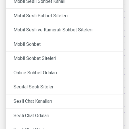
Mobil Sesli Sohbet Kanalı
Mobil Sesli Sohbet Siteleri
Mobil Sesli ve Kameralı Sohbet Siteleri
Mobil Sohbet
Mobil Sohbet Siteleri
Online Sohbet Odaları
Segital Sesli Siteler
Sesli Chat Kanalları
Sesli Chat Odaları