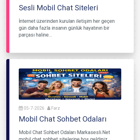
Sesli Mobil Chat Siteleri
İnternet üzerinden kurulan iletişim her geçen
gün daha fazla insanın günlük hayatının bir
parçası haline…
05-7-2026
Farz
Mobil Chat Sohbet Odaları
Mobil Chat Sohbet Odaları Markasesli.Net
mobil chat sohbet sitelerine hoş geldiniz.