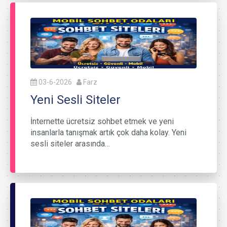
03-6-2026
Farz
Yeni Sesli Siteler
İnternette ücretsiz sohbet etmek ve yeni
insanlarla tanışmak artık çok daha kolay. Yeni
sesli siteler arasında…