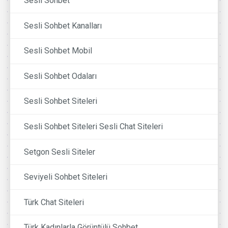
Sesli Sohbet
Sesli Sohbet Kanalları
Sesli Sohbet Mobil
Sesli Sohbet Odaları
Sesli Sohbet Siteleri
Sesli Sohbet Siteleri Sesli Chat Siteleri
Setgon Sesli Siteler
Seviyeli Sohbet Siteleri
Türk Chat Siteleri
Türk Kadınlarla Görüntülü Sohbet