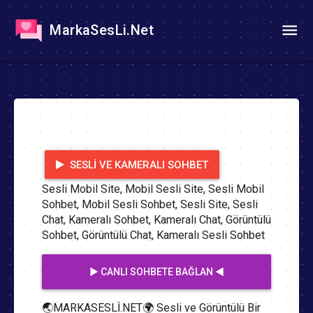
MarkaSesLi.Net
SESLI VE KAMERALI SOHBET
Sesli Mobil Site, Mobil Sesli Site, Sesli Mobil
Sohbet, Mobil Sesli Sohbet, Sesli Site, Sesli
Chat, Kameralı Sohbet, Kameralı Chat, Görüntülü
Sohbet, Görüntülü Chat, Kameralı Sesli Sohbet
▶️ CANLI SOHBETE BAĞLAN ◀️
🌏MARKASESLİ.NET🌍 Sesli ve Görüntülü Bir