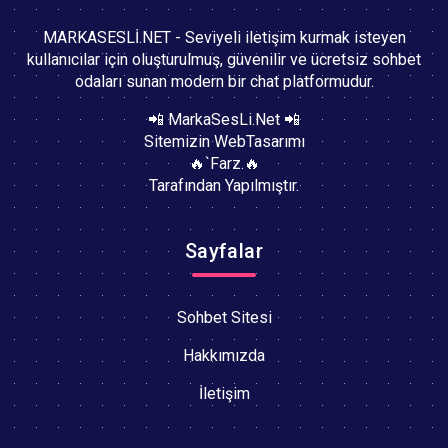
MARKASESLİ.NET - Seviyeli iletişim kurmak isteyen
kullanıcılar için oluşturulmuş, güvenilir ve ücretsiz sohbet
odaları sunan modern bir chat platformudur.
📲 MarkaSesLi.Net 📲
Sitemizin WebTasarımı
🔥`Farz.🔥
Tarafından Yapılmıştır.
Sayfalar
Sohbet Sitesi
Hakkımızda
İletişim