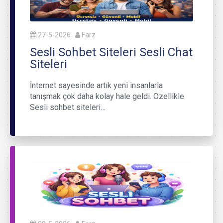
27-5-2026
Farz
Sesli Sohbet Siteleri Sesli Chat
Siteleri
İnternet sayesinde artık yeni insanlarla
tanışmak çok daha kolay hale geldi. Özellikle
Sesli sohbet siteleri…