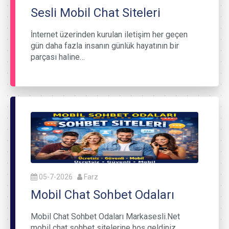
Sesli Mobil Chat Siteleri
İnternet üzerinden kurulan iletişim her geçen
gün daha fazla insanın günlük hayatının bir
parçası haline…
05-7-2026
Farz
Mobil Chat Sohbet Odaları
Mobil Chat Sohbet Odaları Markasesli.Net
mobil chat sohbet sitelerine hoş geldiniz.