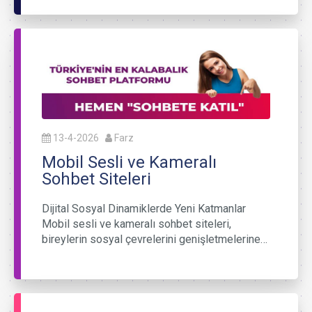
13-4-2026
Farz
Mobil Sesli ve Kameralı
Sohbet Siteleri
Dijital Sosyal Dinamiklerde Yeni Katmanlar
Mobil sesli ve kameralı sohbet siteleri,
bireylerin sosyal çevrelerini genişletmelerine…