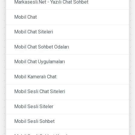
Markasesli.Net - Yazılı Chat Sohbet
Mobil Chat
Mobil Chat Siteleri
Mobil Chat Sohbet Odaları
Mobil Chat Uygulamaları
Mobil Kameralı Chat
Mobil Sesli Chat Siteleri
Mobil Sesli Siteler
Mobil Sesli Sohbet