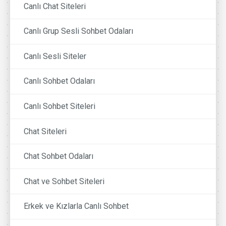
Canlı Chat Siteleri
Canlı Grup Sesli Sohbet Odaları
Canlı Sesli Siteler
Canlı Sohbet Odaları
Canlı Sohbet Siteleri
Chat Siteleri
Chat Sohbet Odaları
Chat ve Sohbet Siteleri
Erkek ve Kızlarla Canlı Sohbet