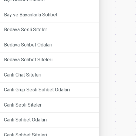
Bay ve Bayanlarla Sohbet
Bedava Sesli Siteler
Bedava Sohbet Odaları
Bedava Sohbet Siteleri
Canlı Chat Siteleri
Canlı Grup Sesli Sohbet Odaları
Canlı Sesli Siteler
Canlı Sohbet Odaları
Canlı Sohbet Siteleri