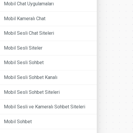
Mobil Chat Uygulamaları
Mobil Kameralı Chat
Mobil Sesli Chat Siteleri
Mobil Sesli Siteler
Mobil Sesli Sohbet
Mobil Sesli Sohbet Kanalı
Mobil Sesli Sohbet Siteleri
Mobil Sesli ve Kameralı Sohbet Siteleri
Mobil Sohbet