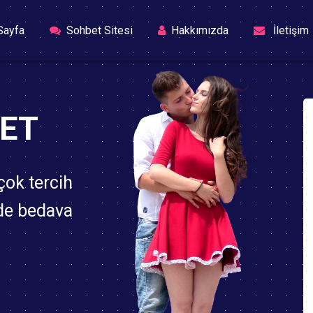
(current)
Sayfa
Sohbet Sitesi
Hakkımızda
İletişim
ET
çok tercih
zde bedava