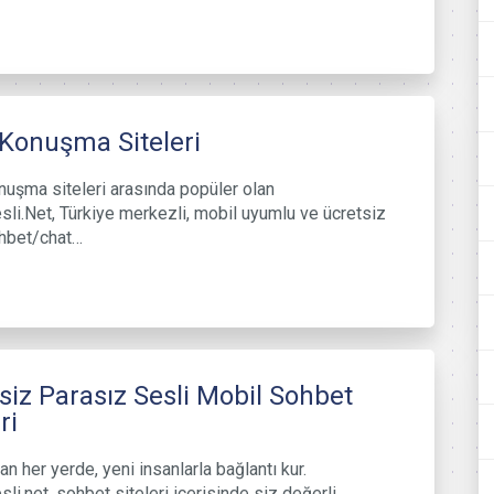
 Konuşma Siteleri
nuşma siteleri arasında popüler olan
li.Net, Türkiye merkezli, mobil uyumlu ve ücretsiz
ohbet/chat…
siz Parasız Sesli Mobil Sohbet
eri
n her yerde, yeni insanlarla bağlantı kur.
li.net, sohbet siteleri içerisinde siz değerli