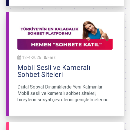
13-4-2026
Farz
Mobil Sesli ve Kameralı
Sohbet Siteleri
Dijital Sosyal Dinamiklerde Yeni Katmanlar
Mobil sesli ve kameralı sohbet siteleri,
bireylerin sosyal çevrelerini genişletmelerine…