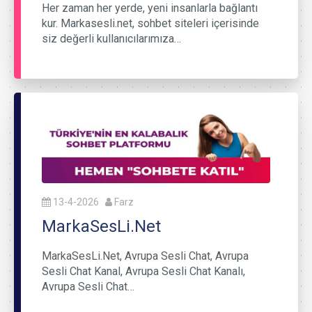
Her zaman her yerde, yeni insanlarla bağlantı
kur. Markasesli.net, sohbet siteleri içerisinde
siz değerli kullanıcılarımıza…
13-4-2026
Farz
MarkaSesLi.Net
MarkaSesLi.Net, Avrupa Sesli Chat, Avrupa
Sesli Chat Kanal, Avrupa Sesli Chat Kanalı,
Avrupa Sesli Chat…