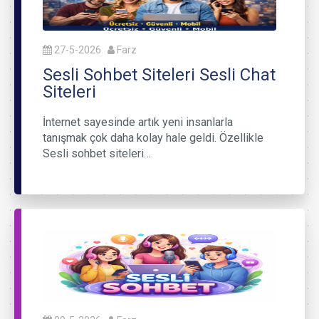
27-5-2026
Farz
Sesli Sohbet Siteleri Sesli Chat
Siteleri
İnternet sayesinde artık yeni insanlarla
tanışmak çok daha kolay hale geldi. Özellikle
Sesli sohbet siteleri…