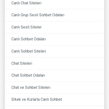
Canlı Chat Siteleri
Canlı Grup Sesli Sohbet Odaları
Canlı Sesli Siteler
Canlı Sohbet Odaları
Canlı Sohbet Siteleri
Chat Siteleri
Chat Sohbet Odaları
Chat ve Sohbet Siteleri
Erkek ve Kızlarla Canlı Sohbet