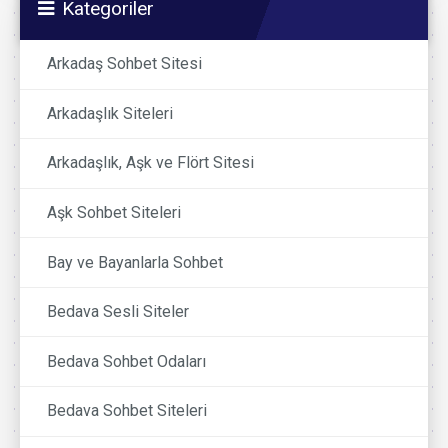
Kategoriler
Arkadaş Sohbet Sitesi
Arkadaşlık Siteleri
Arkadaşlık, Aşk ve Flört Sitesi
Aşk Sohbet Siteleri
Bay ve Bayanlarla Sohbet
Bedava Sesli Siteler
Bedava Sohbet Odaları
Bedava Sohbet Siteleri