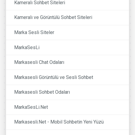
Kameralı Sohbet Siteleri
Kameralı ve Görüntülü Sohbet Siteleri
Marka Sesli Siteler
MarkaSesLi
Markasesli Chat Odaları
Markasesli Görüntülü ve Sesli Sohbet
Markasesli Sohbet Odaları
MarkaSesLi.Net
Markasesli.Net - Mobil Sohbetin Yeni Yüzü