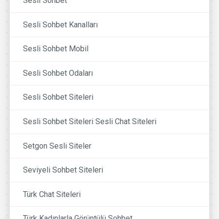
Sesli Sohbet
Sesli Sohbet Kanalları
Sesli Sohbet Mobil
Sesli Sohbet Odaları
Sesli Sohbet Siteleri
Sesli Sohbet Siteleri Sesli Chat Siteleri
Setgon Sesli Siteler
Seviyeli Sohbet Siteleri
Türk Chat Siteleri
Türk Kadınlarla Görüntülü Sohbet