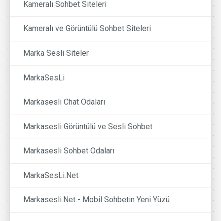
Kameralı Sohbet Siteleri
Kameralı ve Görüntülü Sohbet Siteleri
Marka Sesli Siteler
MarkaSesLi
Markasesli Chat Odaları
Markasesli Görüntülü ve Sesli Sohbet
Markasesli Sohbet Odaları
MarkaSesLi.Net
Markasesli.Net - Mobil Sohbetin Yeni Yüzü