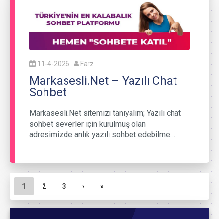
11-4-2026
Farz
Markasesli.Net – Yazılı Chat
Sohbet
Markasesli.Net sitemizi tanıyalım; Yazılı chat
sohbet severler için kurulmuş olan
adresimizde anlık yazılı sohbet edebilme…
Sayfa gezinme
Geçerli Sayfa
Sayfa
Sayfa
1
2
3
›
»