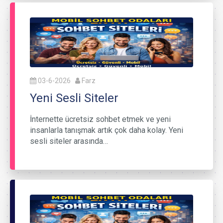
03-6-2026
Farz
Yeni Sesli Siteler
İnternette ücretsiz sohbet etmek ve yeni
insanlarla tanışmak artık çok daha kolay. Yeni
sesli siteler arasında…