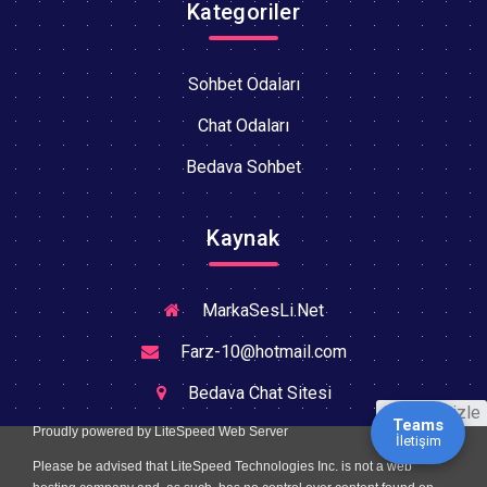
Kategoriler
Sohbet Odaları
Chat Odaları
Bedava Sohbet
Kaynak
MarkaSesLi.Net
Farz-10@hotmail.com
Bedava Chat Sitesi
Göster/Gizle
Teams
İletişim
© 2025 Copyright - MarkaSesLi.Net