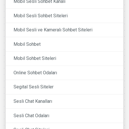
Mobil Sesli Sohbet Kanalı
Mobil Sesli Sohbet Siteleri
Mobil Sesli ve Kameralı Sohbet Siteleri
Mobil Sohbet
Mobil Sohbet Siteleri
Online Sohbet Odaları
Segital Sesli Siteler
Sesli Chat Kanalları
Sesli Chat Odaları