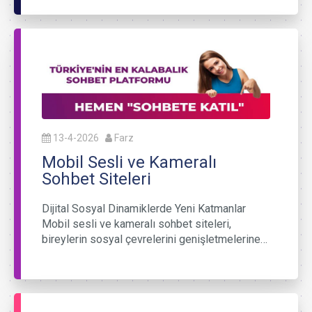
13-4-2026
Farz
Mobil Sesli ve Kameralı
Sohbet Siteleri
Dijital Sosyal Dinamiklerde Yeni Katmanlar
Mobil sesli ve kameralı sohbet siteleri,
bireylerin sosyal çevrelerini genişletmelerine…