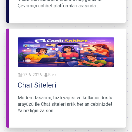
Çevrimiçi sohbet platformları arasında…
07-6-2026
Farz
Chat Siteleri
Modern tasarımı, hızlı yapısı ve kullanıcı dostu
arayüzü ile Chat siteleri artık her an cebinizde!
Yalnızlığınıza son…