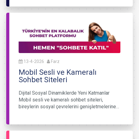
13-4-2026
Farz
Mobil Sesli ve Kameralı
Sohbet Siteleri
Dijital Sosyal Dinamiklerde Yeni Katmanlar
Mobil sesli ve kameralı sohbet siteleri,
bireylerin sosyal çevrelerini genişletmelerine…