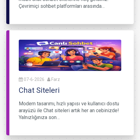
Çevrimiçi sohbet platformları arasında…
07-6-2026
Farz
Chat Siteleri
Modern tasarımı, hızlı yapısı ve kullanıcı dostu
arayüzü ile Chat siteleri artık her an cebinizde!
Yalnızlığınıza son…