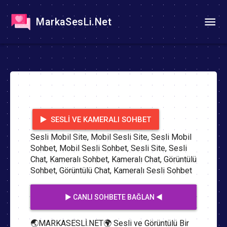
MarkaSesLi.Net
SESLI VE KAMERALI SOHBET
Sesli Mobil Site, Mobil Sesli Site, Sesli Mobil
Sohbet, Mobil Sesli Sohbet, Sesli Site, Sesli
Chat, Kameralı Sohbet, Kameralı Chat, Görüntülü
Sohbet, Görüntülü Chat, Kameralı Sesli Sohbet
▶️ CANLI SOHBETE BAĞLAN ◀️
🌏MARKASESLİ.NET🌍 Sesli ve Görüntülü Bir