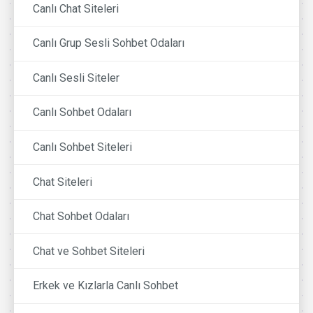
Canlı Chat Siteleri
Canlı Grup Sesli Sohbet Odaları
Canlı Sesli Siteler
Canlı Sohbet Odaları
Canlı Sohbet Siteleri
Chat Siteleri
Chat Sohbet Odaları
Chat ve Sohbet Siteleri
Erkek ve Kızlarla Canlı Sohbet