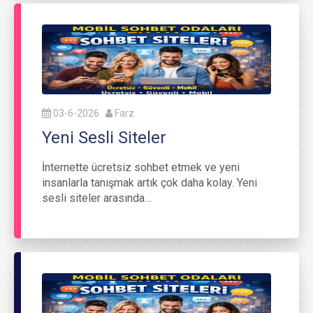
03-6-2026
Farz
Yeni Sesli Siteler
İnternette ücretsiz sohbet etmek ve yeni
insanlarla tanışmak artık çok daha kolay. Yeni
sesli siteler arasında…