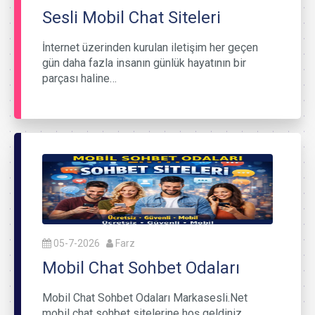
Sesli Mobil Chat Siteleri
İnternet üzerinden kurulan iletişim her geçen
gün daha fazla insanın günlük hayatının bir
parçası haline…
05-7-2026
Farz
Mobil Chat Sohbet Odaları
Mobil Chat Sohbet Odaları Markasesli.Net
mobil chat sohbet sitelerine hoş geldiniz.