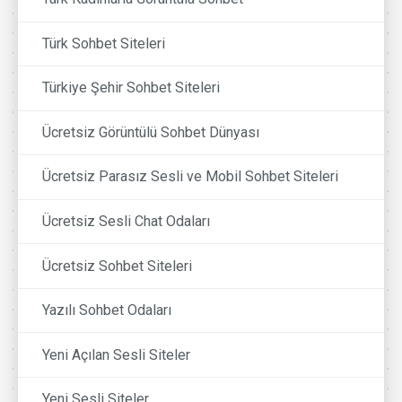
Türk Sohbet Siteleri
Türkiye Şehir Sohbet Siteleri
Ücretsiz Görüntülü Sohbet Dünyası
Ücretsiz Parasız Sesli ve Mobil Sohbet Siteleri
Ücretsiz Sesli Chat Odaları
Ücretsiz Sohbet Siteleri
Yazılı Sohbet Odaları
Yeni Açılan Sesli Siteler
Yeni Sesli Siteler