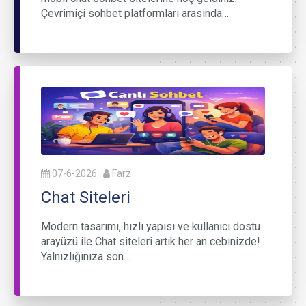
Çevrimiçi sohbet platformları arasında…
07-6-2026
Farz
Chat Siteleri
Modern tasarımı, hızlı yapısı ve kullanıcı dostu
arayüzü ile Chat siteleri artık her an cebinizde!
Yalnızlığınıza son…