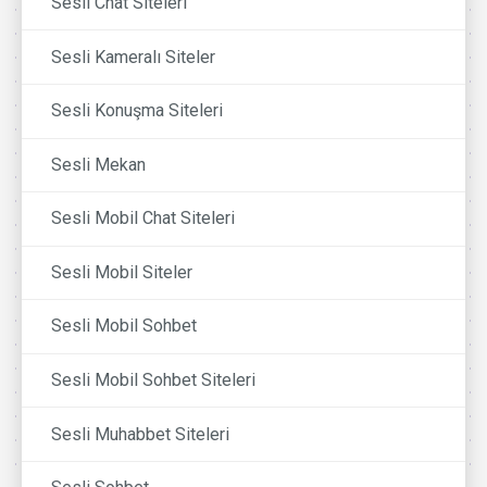
Sesli Chat Siteleri
Sesli Kameralı Siteler
Sesli Konuşma Siteleri
Sesli Mekan
Sesli Mobil Chat Siteleri
Sesli Mobil Siteler
Sesli Mobil Sohbet
Sesli Mobil Sohbet Siteleri
Sesli Muhabbet Siteleri