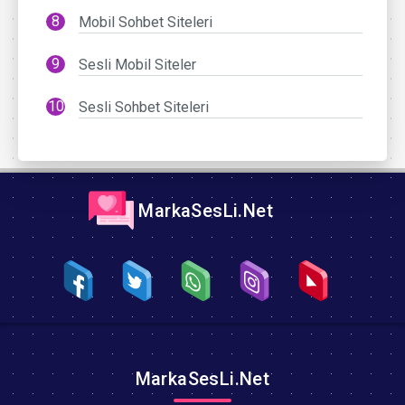
Mobil Sohbet Siteleri
Sesli Mobil Siteler
Sesli Sohbet Siteleri
MarkaSesLi.Net
MarkaSesLi.Net