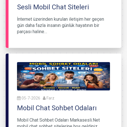
Sesli Mobil Chat Siteleri
İnternet üzerinden kurulan iletişim her geçen
gün daha fazla insanın günlük hayatının bir
parçası haline…
05-7-2026
Farz
Mobil Chat Sohbet Odaları
Mobil Chat Sohbet Odaları Markasesli.Net
mobil chat sohbet sitelerine hoş geldiniz.