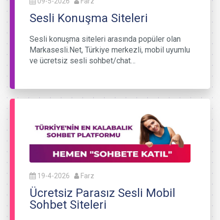
09-5-2026
Farz
Sesli Konuşma Siteleri
Sesli konuşma siteleri arasında popüler olan
Markasesli.Net, Türkiye merkezli, mobil uyumlu
ve ücretsiz sesli sohbet/chat…
19-4-2026
Farz
Ücretsiz Parasız Sesli Mobil
Sohbet Siteleri