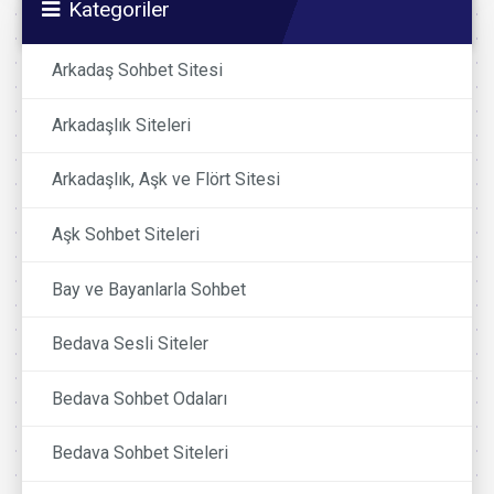
Kategoriler
Arkadaş Sohbet Sitesi
Arkadaşlık Siteleri
Arkadaşlık, Aşk ve Flört Sitesi
Aşk Sohbet Siteleri
Bay ve Bayanlarla Sohbet
Bedava Sesli Siteler
Bedava Sohbet Odaları
Bedava Sohbet Siteleri