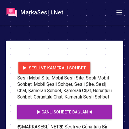
MarkaSesLi.Net
SESLI VE KAMERALI SOHBET
Sesli Mobil Site, Mobil Sesli Site, Sesli Mobil
Sohbet, Mobil Sesli Sohbet, Sesli Site, Sesli
Chat, Kameralı Sohbet, Kameralı Chat, Görüntülü
Sohbet, Görüntülü Chat, Kameralı Sesli Sohbet
▶️ CANLI SOHBETE BAĞLAN ◀️
🌏MARKASESLİ.NET🌍 Sesli ve Görüntülü Bir