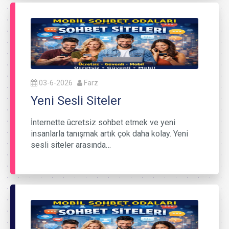
03-6-2026
Farz
Yeni Sesli Siteler
İnternette ücretsiz sohbet etmek ve yeni
insanlarla tanışmak artık çok daha kolay. Yeni
sesli siteler arasında…