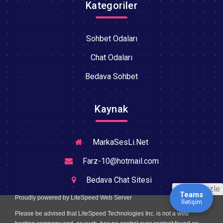
Kategoriler
Sohbet Odaları
Chat Odaları
Bedava Sohbet
Kaynak
MarkaSesLi.Net
Farz-10@hotmail.com
Bedava Chat Sitesi
Göster/Gizle
Teams
İletişim
© 2025 Copyright - MarkaSesLi.Net