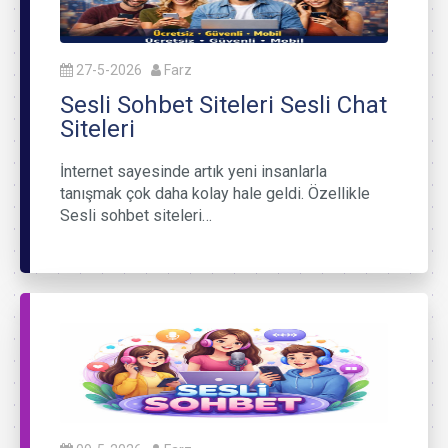
27-5-2026
Farz
Sesli Sohbet Siteleri Sesli Chat
Siteleri
İnternet sayesinde artık yeni insanlarla
tanışmak çok daha kolay hale geldi. Özellikle
Sesli sohbet siteleri…