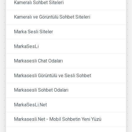
Kameralı Sohbet Siteleri
Kameralı ve Görüntülü Sohbet Siteleri
Marka Sesli Siteler
MarkaSesLi
Markasesli Chat Odaları
Markasesli Görüntülü ve Sesli Sohbet
Markasesli Sohbet Odaları
MarkaSesLi.Net
Markasesli.Net - Mobil Sohbetin Yeni Yüzü