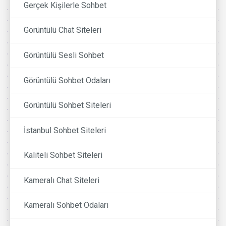
Gerçek Kişilerle Sohbet
Görüntülü Chat Siteleri
Görüntülü Sesli Sohbet
Görüntülü Sohbet Odaları
Görüntülü Sohbet Siteleri
İstanbul Sohbet Siteleri
Kaliteli Sohbet Siteleri
Kameralı Chat Siteleri
Kameralı Sohbet Odaları