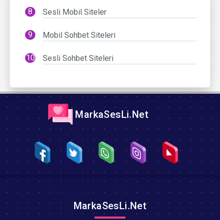
Sesli Mobil Siteler
Mobil Sohbet Siteleri
Sesli Sohbet Siteleri
MarkaSesLi.Net
MarkaSesLi.Net