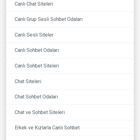
Canlı Chat Siteleri
Canlı Grup Sesli Sohbet Odaları
Canlı Sesli Siteler
Canlı Sohbet Odaları
Canlı Sohbet Siteleri
Chat Siteleri
Chat Sohbet Odaları
Chat ve Sohbet Siteleri
Erkek ve Kızlarla Canlı Sohbet