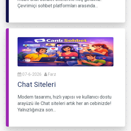
Çevrimiçi sohbet platformları arasında…
07-6-2026
Farz
Chat Siteleri
Modern tasarımı, hızlı yapısı ve kullanıcı dostu
arayüzü ile Chat siteleri artık her an cebinizde!
Yalnızlığınıza son…