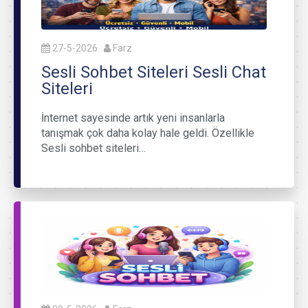
27-5-2026
Farz
Sesli Sohbet Siteleri Sesli Chat
Siteleri
İnternet sayesinde artık yeni insanlarla
tanışmak çok daha kolay hale geldi. Özellikle
Sesli sohbet siteleri…