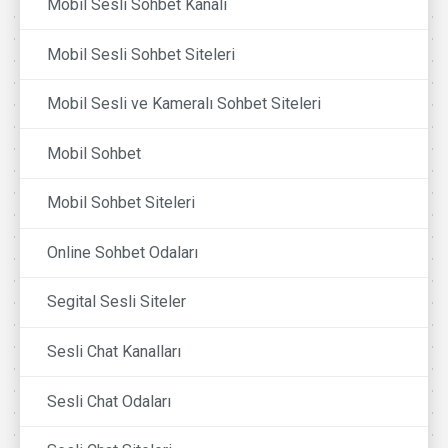
Mobil Sesli Sohbet Kanalı
Mobil Sesli Sohbet Siteleri
Mobil Sesli ve Kameralı Sohbet Siteleri
Mobil Sohbet
Mobil Sohbet Siteleri
Online Sohbet Odaları
Segital Sesli Siteler
Sesli Chat Kanalları
Sesli Chat Odaları