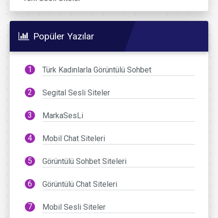
Popüler Yazılar
Türk Kadınlarla Görüntülü Sohbet
Segital Sesli Siteler
MarkaSesLi
Mobil Chat Siteleri
Görüntülü Sohbet Siteleri
Görüntülü Chat Siteleri
Mobil Sesli Siteler