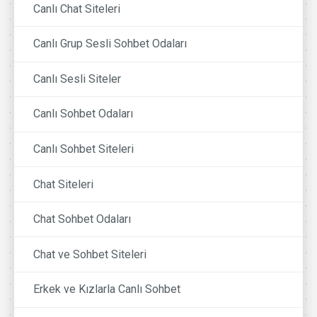
Canlı Chat Siteleri
Canlı Grup Sesli Sohbet Odaları
Canlı Sesli Siteler
Canlı Sohbet Odaları
Canlı Sohbet Siteleri
Chat Siteleri
Chat Sohbet Odaları
Chat ve Sohbet Siteleri
Erkek ve Kızlarla Canlı Sohbet