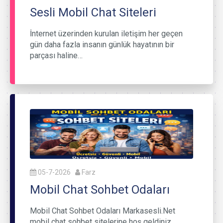
Sesli Mobil Chat Siteleri
İnternet üzerinden kurulan iletişim her geçen
gün daha fazla insanın günlük hayatının bir
parçası haline…
05-7-2026
Farz
Mobil Chat Sohbet Odaları
Mobil Chat Sohbet Odaları Markasesli.Net
mobil chat sohbet sitelerine hoş geldiniz.