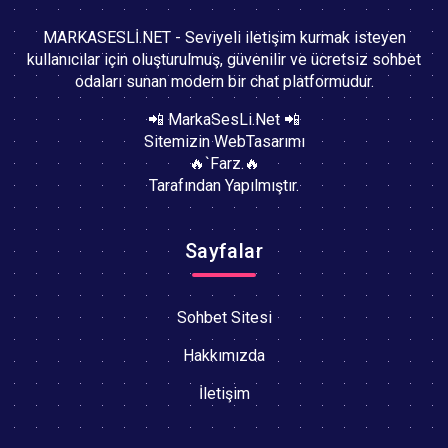
MARKASESLİ.NET - Seviyeli iletişim kurmak isteyen
kullanıcılar için oluşturulmuş, güvenilir ve ücretsiz sohbet
odaları sunan modern bir chat platformudur.
📲 MarkaSesLi.Net 📲
Sitemizin WebTasarımı
🔥`Farz.🔥
Tarafından Yapılmıştır.
Sayfalar
Sohbet Sitesi
Hakkımızda
İletişim