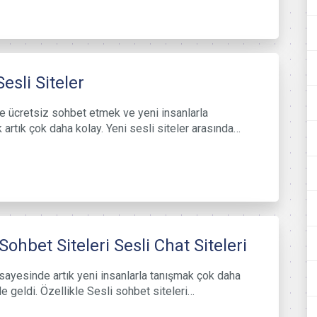
esli Siteler
te ücretsiz sohbet etmek ve yeni insanlarla
 artık çok daha kolay. Yeni sesli siteler arasında…
 Sohbet Siteleri Sesli Chat Siteleri
 sayesinde artık yeni insanlarla tanışmak çok daha
le geldi. Özellikle Sesli sohbet siteleri…