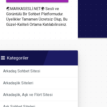
🌏MARKASESLİ.NET🌍 Sesli ve
Görüntülü Bir Sohbet Platformudur.
Üyelikler Tamamen Ücretsiz Olup, Bu
Güzel-Kaliteli Ortama Katılabilirsiniz.
Kategoriler
Arkadaş Sohbet Sitesi
Arkadaşlık Siteleri
Arkadaşlık, Aşk ve Flört Sitesi
Aşk Sohbet Siteleri