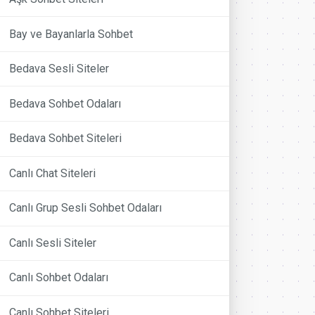
Bay ve Bayanlarla Sohbet
Bedava Sesli Siteler
Bedava Sohbet Odaları
Bedava Sohbet Siteleri
Canlı Chat Siteleri
Canlı Grup Sesli Sohbet Odaları
Canlı Sesli Siteler
Canlı Sohbet Odaları
Canlı Sohbet Siteleri