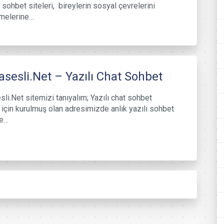
 sohbet siteleri, bireylerin sosyal çevrelerini
tmelerine…
sesli.Net – Yazılı Chat Sohbet
li.Net sitemizi tanıyalım; Yazılı chat sohbet
 için kurulmuş olan adresimizde anlık yazılı sohbet
e…