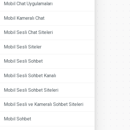
Mobil Chat Uygulamaları
Mobil Kameralı Chat
Mobil Sesli Chat Siteleri
Mobil Sesli Siteler
Mobil Sesli Sohbet
Mobil Sesli Sohbet Kanalı
Mobil Sesli Sohbet Siteleri
Mobil Sesli ve Kameralı Sohbet Siteleri
Mobil Sohbet