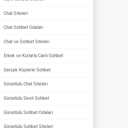
Chat Siteleri
Chat Sohbet Odaları
Chat ve Sohbet Siteleri
Erkek ve Kızlarla Canlı Sohbet
Gerçek Kişilerle Sohbet
Görüntülü Chat Siteleri
Görüntülü Sesli Sohbet
Görüntülü Sohbet Odaları
Görüntülü Sohbet Siteleri