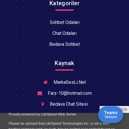
Kategoriler
Sohbet Odaları
Chat Odaları
Bedava Sohbet
Kaynak
MarkaSesLi.Net
Farz-10@hotmail.com
Bedava Chat Sitesi
Göster/Gizle
Teams
İletişim
© 2025 Copyright - MarkaSesLi.Net