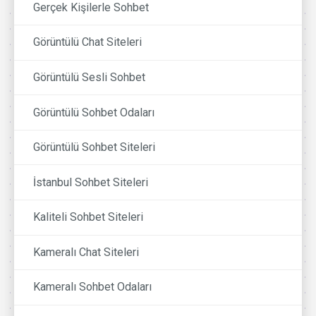
Gerçek Kişilerle Sohbet
Görüntülü Chat Siteleri
Görüntülü Sesli Sohbet
Görüntülü Sohbet Odaları
Görüntülü Sohbet Siteleri
İstanbul Sohbet Siteleri
Kaliteli Sohbet Siteleri
Kameralı Chat Siteleri
Kameralı Sohbet Odaları