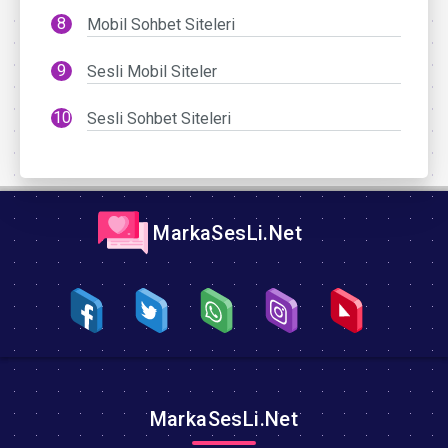
Mobil Sohbet Siteleri
Sesli Mobil Siteler
Sesli Sohbet Siteleri
MarkaSesLi.Net
MarkaSesLi.Net