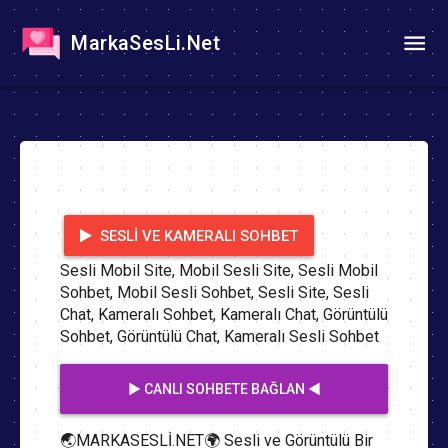
MarkaSesLi.Net
SESLI VE KAMERALI SOHBET
Sesli Mobil Site, Mobil Sesli Site, Sesli Mobil
Sohbet, Mobil Sesli Sohbet, Sesli Site, Sesli
Chat, Kameralı Sohbet, Kameralı Chat, Görüntülü
Sohbet, Görüntülü Chat, Kameralı Sesli Sohbet
▶️ CANLI SOHBETE BAĞLAN ◀️
🌏MARKASESLİ.NET🌍 Sesli ve Görüntülü Bir