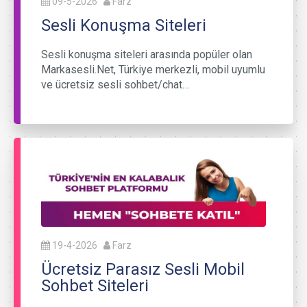
09-5-2026
Farz
Sesli Konuşma Siteleri
Sesli konuşma siteleri arasında popüler olan
Markasesli.Net, Türkiye merkezli, mobil uyumlu
ve ücretsiz sesli sohbet/chat…
19-4-2026
Farz
Ücretsiz Parasız Sesli Mobil
Sohbet Siteleri