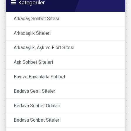
Kategoriler
Arkadaş Sohbet Sitesi
Arkadaşlık Siteleri
Arkadaşlık, Aşk ve Flört Sitesi
Aşk Sohbet Siteleri
Bay ve Bayanlarla Sohbet
Bedava Sesli Siteler
Bedava Sohbet Odaları
Bedava Sohbet Siteleri