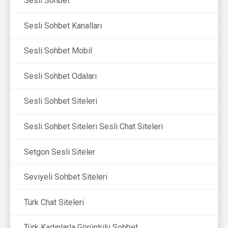
Sesli Sohbet
Sesli Sohbet Kanalları
Sesli Sohbet Mobil
Sesli Sohbet Odaları
Sesli Sohbet Siteleri
Sesli Sohbet Siteleri Sesli Chat Siteleri
Setgon Sesli Siteler
Seviyeli Sohbet Siteleri
Türk Chat Siteleri
Türk Kadınlarla Görüntülü Sohbet