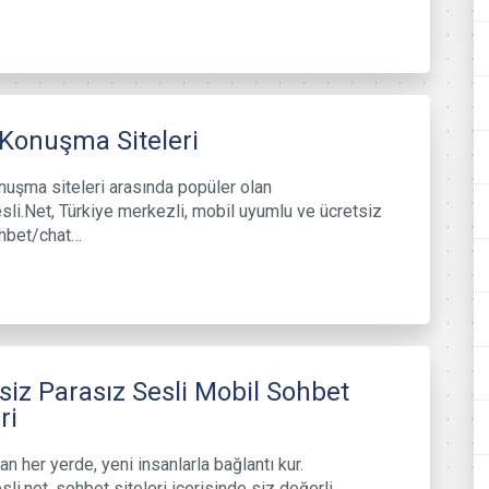
 Konuşma Siteleri
nuşma siteleri arasında popüler olan
li.Net, Türkiye merkezli, mobil uyumlu ve ücretsiz
ohbet/chat…
siz Parasız Sesli Mobil Sohbet
eri
n her yerde, yeni insanlarla bağlantı kur.
li.net, sohbet siteleri içerisinde siz değerli