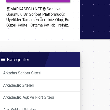
🌏MARKASESLİ.NET🌍 Sesli ve
Görüntülü Bir Sohbet Platformudur.
Üyelikler Tamamen Ücretsiz Olup, Bu
Güzel-Kaliteli Ortama Katılabilirsiniz.
Kategoriler
Arkadaş Sohbet Sitesi
Arkadaşlık Siteleri
Arkadaşlık, Aşk ve Flört Sitesi
Aşk Sohbet Siteleri