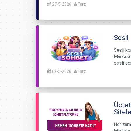
27-5-2026
Farz
Sesli
Sesli ko
Markases
sesli s
09-5-2026
Farz
Ücret
Sitel
Her zama
Markases