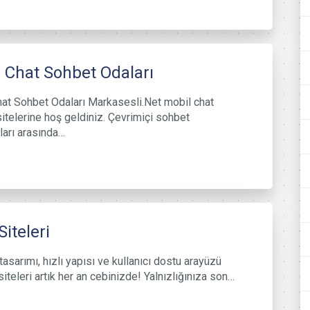
 Chat Sohbet Odaları
at Sohbet Odaları Markasesli.Net mobil chat
itelerine hoş geldiniz. Çevrimiçi sohbet
ları arasında…
Siteleri
asarımı, hızlı yapısı ve kullanıcı dostu arayüzü
siteleri artık her an cebinizde! Yalnızlığınıza son…