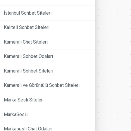
İstanbul Sohbet Siteleri
Kaliteli Sohbet Siteleri
Kameralı Chat Siteleri
Kameralı Sohbet Odaları
Kameralı Sohbet Siteleri
Kameralı ve Görüntülü Sohbet Siteleri
Marka Sesli Siteler
MarkaSesLi
Markasesli Chat Odaları