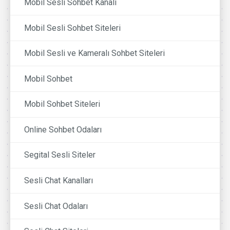
Mobil Sesli Sohbet Kanalı
Mobil Sesli Sohbet Siteleri
Mobil Sesli ve Kameralı Sohbet Siteleri
Mobil Sohbet
Mobil Sohbet Siteleri
Online Sohbet Odaları
Segital Sesli Siteler
Sesli Chat Kanalları
Sesli Chat Odaları