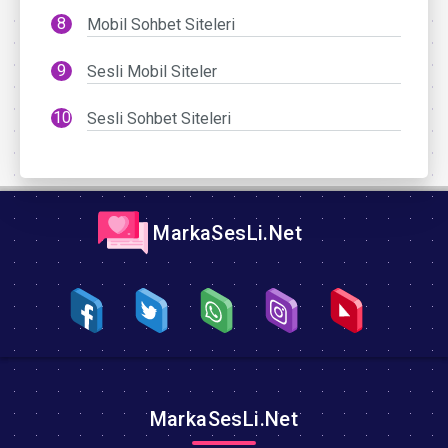
Mobil Sohbet Siteleri
Sesli Mobil Siteler
Sesli Sohbet Siteleri
MarkaSesLi.Net
MarkaSesLi.Net