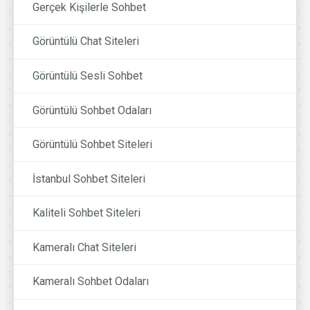
Gerçek Kişilerle Sohbet
Görüntülü Chat Siteleri
Görüntülü Sesli Sohbet
Görüntülü Sohbet Odaları
Görüntülü Sohbet Siteleri
İstanbul Sohbet Siteleri
Kaliteli Sohbet Siteleri
Kameralı Chat Siteleri
Kameralı Sohbet Odaları