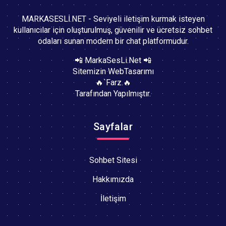
MARKASESLİ.NET - Seviyeli iletişim kurmak isteyen
kullanıcılar için oluşturulmuş, güvenilir ve ücretsiz sohbet
odaları sunan modern bir chat platformudur.
📲 MarkaSesLi.Net 📲
Sitemizin WebTasarımı
🔥`Farz.🔥
Tarafından Yapılmıştır.
Sayfalar
Sohbet Sitesi
Hakkımızda
İletişim