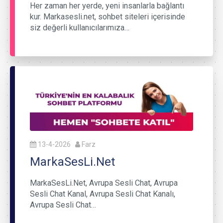
Her zaman her yerde, yeni insanlarla bağlantı
kur. Markasesli.net, sohbet siteleri içerisinde
siz değerli kullanıcılarımıza…
13-4-2026
Farz
MarkaSesLi.Net
MarkaSesLi.Net, Avrupa Sesli Chat, Avrupa
Sesli Chat Kanal, Avrupa Sesli Chat Kanalı,
Avrupa Sesli Chat…