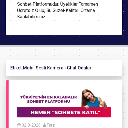
Sohbet Platformudur. Üyelikler Tamamen
Ücretsiz Olup, Bu Güzel-Kaliteli Ortama
Katılabilirsiniz.
Etiket:
Mobil Sesli Kameralı Chat Odalar
02-8-2026
Farz