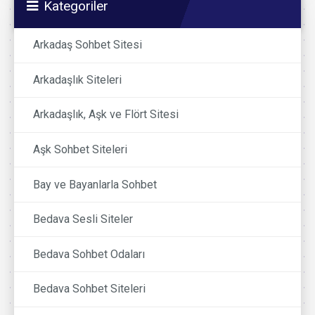
Kategoriler
Arkadaş Sohbet Sitesi
Arkadaşlık Siteleri
Arkadaşlık, Aşk ve Flört Sitesi
Aşk Sohbet Siteleri
Bay ve Bayanlarla Sohbet
Bedava Sesli Siteler
Bedava Sohbet Odaları
Bedava Sohbet Siteleri