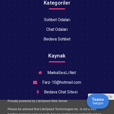
Kategoriler
Sohbet Odaları
Chat Odaları
Bedava Sohbet
Kaynak
MarkaSesLi.Net
Farz-10@hotmail.com
Bedava Chat Sitesi
Göster/Gizle
Teams
İletişim
© 2025 Copyright - MarkaSesLi.Net