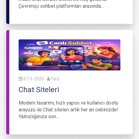
Çevrimiçi sohbet platformları arasında…
07-6-2026
Farz
Chat Siteleri
Modern tasarımı, hızlı yapısı ve kullanıcı dostu
arayüzü ile Chat siteleri artık her an cebinizde!
Yalnızlığınıza son…