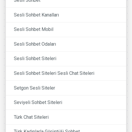
Sesli Sohbet
Sesli Sohbet Kanalları
Sesli Sohbet Mobil
Sesli Sohbet Odaları
Sesli Sohbet Siteleri
Sesli Sohbet Siteleri Sesli Chat Siteleri
Setgon Sesli Siteler
Seviyeli Sohbet Siteleri
Türk Chat Siteleri
Türk Kadınlarla Görüntülü Sohbet