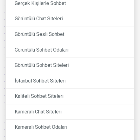
Gerçek Kişilerle Sohbet
Görüntülü Chat Siteleri
Görüntülü Sesli Sohbet
Görüntülü Sohbet Odaları
Görüntülü Sohbet Siteleri
İstanbul Sohbet Siteleri
Kaliteli Sohbet Siteleri
Kameralı Chat Siteleri
Kameralı Sohbet Odaları