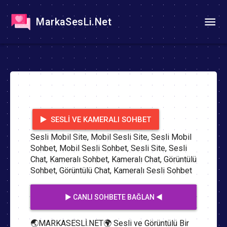
MarkaSesLi.Net
SESLI VE KAMERALI SOHBET
Sesli Mobil Site, Mobil Sesli Site, Sesli Mobil
Sohbet, Mobil Sesli Sohbet, Sesli Site, Sesli
Chat, Kameralı Sohbet, Kameralı Chat, Görüntülü
Sohbet, Görüntülü Chat, Kameralı Sesli Sohbet
▶️ CANLI SOHBETE BAĞLAN ◀️
🌏MARKASESLİ.NET🌍 Sesli ve Görüntülü Bir