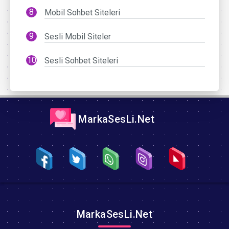
Mobil Sohbet Siteleri
Sesli Mobil Siteler
Sesli Sohbet Siteleri
MarkaSesLi.Net
MarkaSesLi.Net