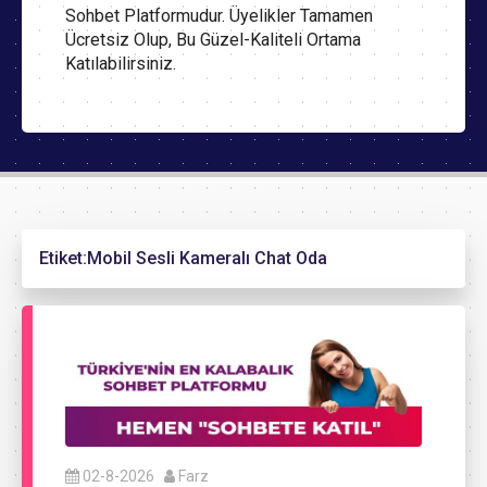
Sohbet Platformudur. Üyelikler Tamamen
Ücretsiz Olup, Bu Güzel-Kaliteli Ortama
Katılabilirsiniz.
Etiket:
Mobil Sesli Kameralı Chat Oda
02-8-2026
Farz