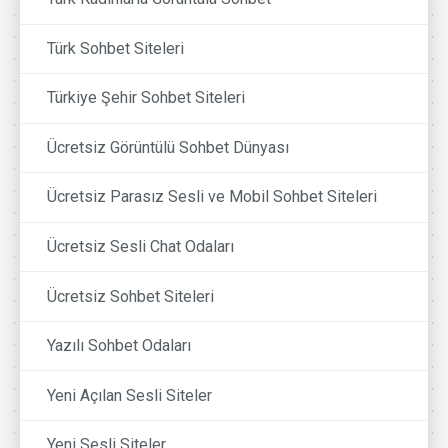
Türk Sohbet Siteleri
Türkiye Şehir Sohbet Siteleri
Ücretsiz Görüntülü Sohbet Dünyası
Ücretsiz Parasız Sesli ve Mobil Sohbet Siteleri
Ücretsiz Sesli Chat Odaları
Ücretsiz Sohbet Siteleri
Yazılı Sohbet Odaları
Yeni Açılan Sesli Siteler
Yeni Sesli Siteler