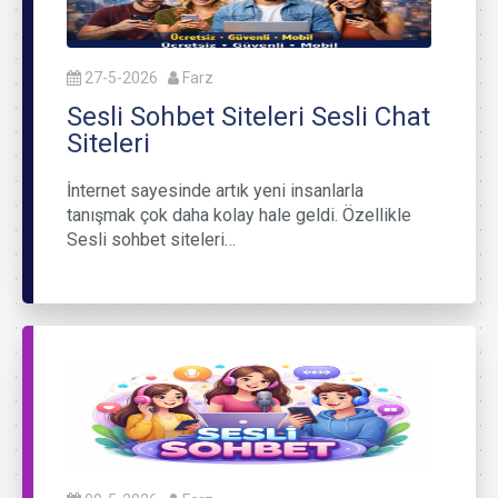
27-5-2026
Farz
Sesli Sohbet Siteleri Sesli Chat
Siteleri
İnternet sayesinde artık yeni insanlarla
tanışmak çok daha kolay hale geldi. Özellikle
Sesli sohbet siteleri…