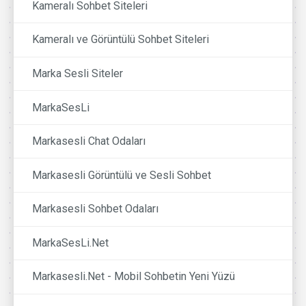
Kameralı Sohbet Siteleri
Kameralı ve Görüntülü Sohbet Siteleri
Marka Sesli Siteler
MarkaSesLi
Markasesli Chat Odaları
Markasesli Görüntülü ve Sesli Sohbet
Markasesli Sohbet Odaları
MarkaSesLi.Net
Markasesli.Net - Mobil Sohbetin Yeni Yüzü