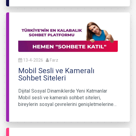
13-4-2026
Farz
Mobil Sesli ve Kameralı
Sohbet Siteleri
Dijital Sosyal Dinamiklerde Yeni Katmanlar
Mobil sesli ve kameralı sohbet siteleri,
bireylerin sosyal çevrelerini genişletmelerine…