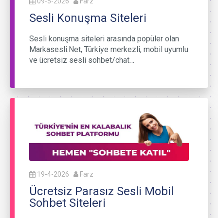
09-5-2026
Farz
Sesli Konuşma Siteleri
Sesli konuşma siteleri arasında popüler olan
Markasesli.Net, Türkiye merkezli, mobil uyumlu
ve ücretsiz sesli sohbet/chat…
19-4-2026
Farz
Ücretsiz Parasız Sesli Mobil
Sohbet Siteleri