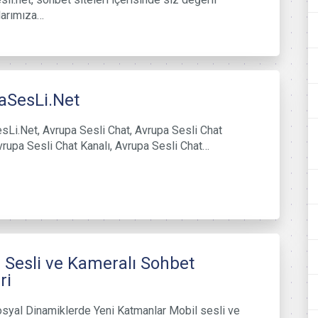
ılarımıza…
aSesLi.Net
Li.Net, Avrupa Sesli Chat, Avrupa Sesli Chat
vrupa Sesli Chat Kanalı, Avrupa Sesli Chat…
 Sesli ve Kameralı Sohbet
ri
Sosyal Dinamiklerde Yeni Katmanlar Mobil sesli ve