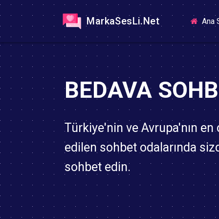
MarkaSesLi.Net
Ana 
BEDAVA SOHB
Türkiye'nin ve Avrupa'nın en 
edilen sohbet odalarında si
sohbet edin.