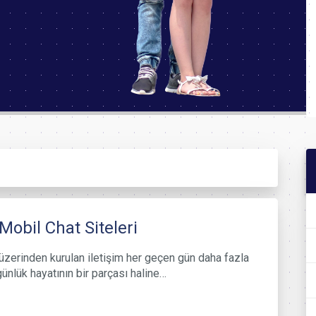
 Mobil Chat Siteleri
 üzerinden kurulan iletişim her geçen gün daha fazla
günlük hayatının bir parçası haline…