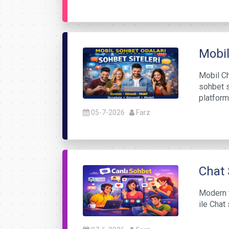
Mobil
Mobil Ch
sohbet s
platform
05-7-2026
Farz
Chat 
Modern t
ile Chat 