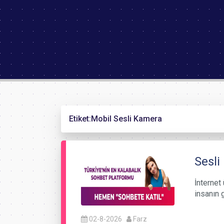
Etiket:
Mobil Sesli Kamera
Sesli
İnternet
insanın 
02-8-2026
Farz