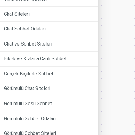
Chat Siteleri
Chat Sohbet Odaları
Chat ve Sohbet Siteleri
Erkek ve Kızlarla Canlı Sohbet
Gerçek Kişilerle Sohbet
Görüntülü Chat Siteleri
Görüntülü Sesli Sohbet
Görüntülü Sohbet Odaları
Görüntülü Sohbet Siteleri