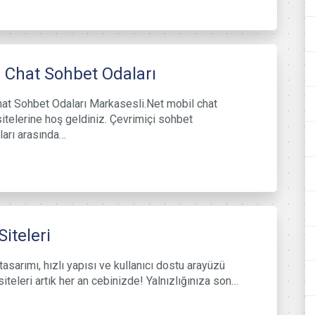
 Chat Sohbet Odaları
at Sohbet Odaları Markasesli.Net mobil chat
itelerine hoş geldiniz. Çevrimiçi sohbet
ları arasında…
Siteleri
asarımı, hızlı yapısı ve kullanıcı dostu arayüzü
siteleri artık her an cebinizde! Yalnızlığınıza son…