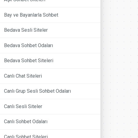
Bay ve Bayanlarla Sohbet
Bedava Sesli Siteler
Bedava Sohbet Odaları
Bedava Sohbet Siteleri
Canlı Chat Siteleri
Canlı Grup Sesli Sohbet Odaları
Canlı Sesli Siteler
Canlı Sohbet Odaları
Canlı Sohbet Siteleri