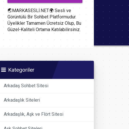
🌏MARKASESLİ.NET🌍 Sesli ve
Görüntülü Bir Sohbet Platformudur.
Üyelikler Tamamen Ücretsiz Olup, Bu
Güzel-Kaliteli Ortama Katılabilirsiniz.
Kategoriler
Arkadaş Sohbet Sitesi
Arkadaşlık Siteleri
Arkadaşlık, Aşk ve Flört Sitesi
Aşk Sohbet Siteleri