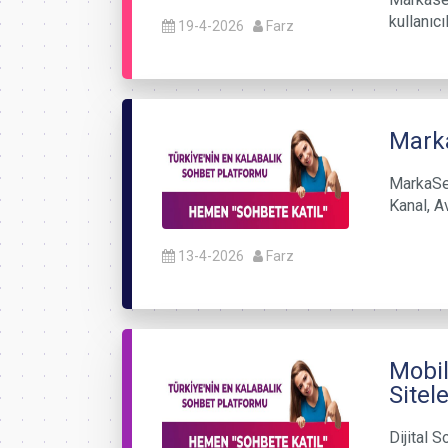
kullanıc
19-4-2026
Farz
Mark
MarkaSes
Kanal, A
13-4-2026
Farz
Mobil
Sitele
Dijital 