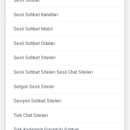
Sesli Sohbet
Sesli Sohbet Kanalları
Sesli Sohbet Mobil
Sesli Sohbet Odaları
Sesli Sohbet Siteleri
Sesli Sohbet Siteleri Sesli Chat Siteleri
Setgon Sesli Siteler
Seviyeli Sohbet Siteleri
Türk Chat Siteleri
Türk Kadınlarla Görüntülü Sohbet