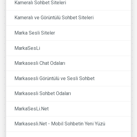
Kameralı Sohbet Siteleri
Kameralı ve Görüntülü Sohbet Siteleri
Marka Sesli Siteler
MarkaSesLi
Markasesli Chat Odaları
Markasesli Görüntülü ve Sesli Sohbet
Markasesli Sohbet Odaları
MarkaSesLi.Net
Markasesli.Net - Mobil Sohbetin Yeni Yüzü