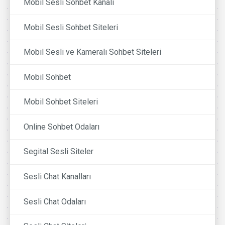
Mobil Sesli Sohbet Kanalı
Mobil Sesli Sohbet Siteleri
Mobil Sesli ve Kameralı Sohbet Siteleri
Mobil Sohbet
Mobil Sohbet Siteleri
Online Sohbet Odaları
Segital Sesli Siteler
Sesli Chat Kanalları
Sesli Chat Odaları