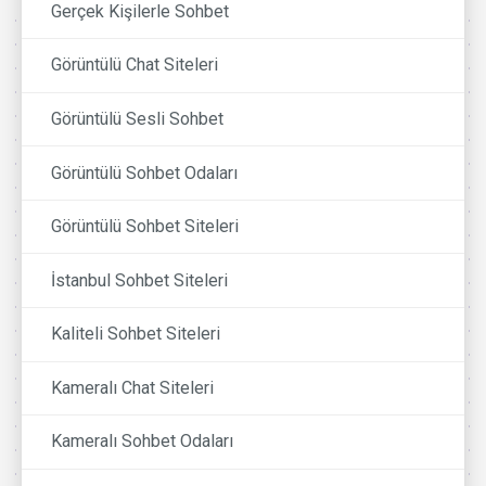
Gerçek Kişilerle Sohbet
Görüntülü Chat Siteleri
Görüntülü Sesli Sohbet
Görüntülü Sohbet Odaları
Görüntülü Sohbet Siteleri
İstanbul Sohbet Siteleri
Kaliteli Sohbet Siteleri
Kameralı Chat Siteleri
Kameralı Sohbet Odaları