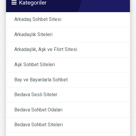
Kategoriler
Arkadaş Sohbet Sitesi
Arkadaşlık Siteleri
Arkadaşlık, Aşk ve Flört Sitesi
Aşk Sohbet Siteleri
Bay ve Bayanlarla Sohbet
Bedava Sesli Siteler
Bedava Sohbet Odaları
Bedava Sohbet Siteleri