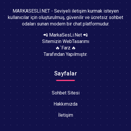
MARKASESLİ.NET - Seviyeli iletişim kurmak isteyen
kullanıcılar için oluşturulmuş, güvenilir ve ücretsiz sohbet
odaları sunan modern bir chat platformudur.
📲 MarkaSesLi.Net 📲
Sitemizin WebTasarımı
🔥`Farz.🔥
Tarafından Yapılmıştır.
Sayfalar
Sohbet Sitesi
Hakkımızda
İletişim