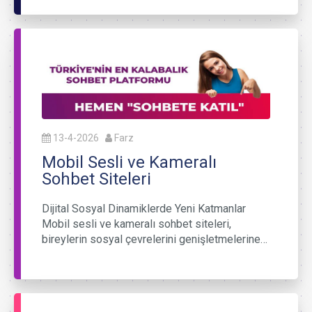
13-4-2026
Farz
Mobil Sesli ve Kameralı
Sohbet Siteleri
Dijital Sosyal Dinamiklerde Yeni Katmanlar
Mobil sesli ve kameralı sohbet siteleri,
bireylerin sosyal çevrelerini genişletmelerine…