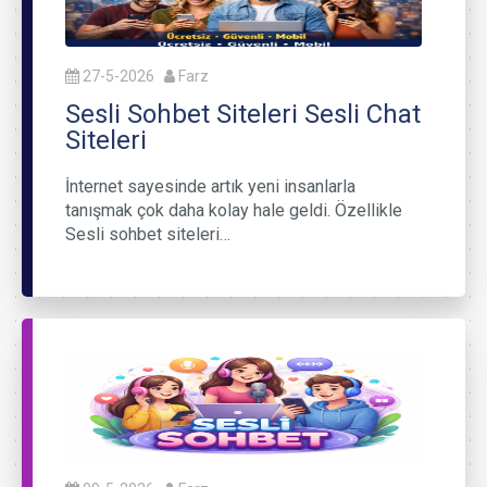
27-5-2026
Farz
Sesli Sohbet Siteleri Sesli Chat
Siteleri
İnternet sayesinde artık yeni insanlarla
tanışmak çok daha kolay hale geldi. Özellikle
Sesli sohbet siteleri…