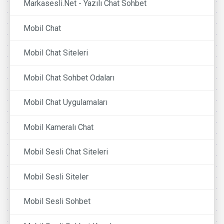
Markasesli.Net - Yazılı Chat Sohbet
Mobil Chat
Mobil Chat Siteleri
Mobil Chat Sohbet Odaları
Mobil Chat Uygulamaları
Mobil Kameralı Chat
Mobil Sesli Chat Siteleri
Mobil Sesli Siteler
Mobil Sesli Sohbet