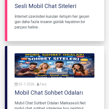
Sesli Mobil Chat Siteleri
İnternet üzerinden kurulan iletişim her geçen
gün daha fazla insanın günlük hayatının bir
parçası haline…
05-7-2026
Farz
Mobil Chat Sohbet Odaları
Mobil Chat Sohbet Odaları Markasesli.Net
mobil chat sohbet sitelerine hoş geldiniz.