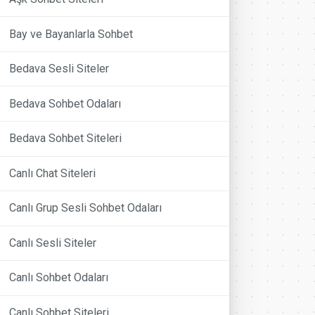
Bay ve Bayanlarla Sohbet
Bedava Sesli Siteler
Bedava Sohbet Odaları
Bedava Sohbet Siteleri
Canlı Chat Siteleri
Canlı Grup Sesli Sohbet Odaları
Canlı Sesli Siteler
Canlı Sohbet Odaları
Canlı Sohbet Siteleri