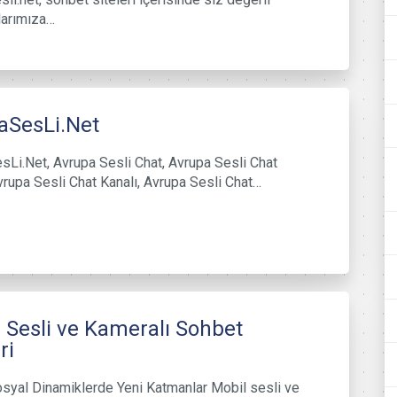
ılarımıza…
aSesLi.Net
Li.Net, Avrupa Sesli Chat, Avrupa Sesli Chat
vrupa Sesli Chat Kanalı, Avrupa Sesli Chat…
 Sesli ve Kameralı Sohbet
ri
Sosyal Dinamiklerde Yeni Katmanlar Mobil sesli ve