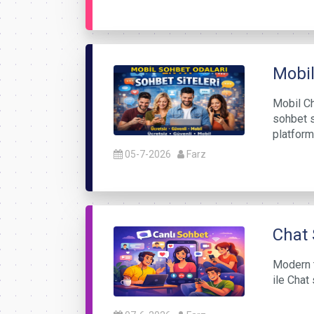
Mobil
Mobil Ch
sohbet s
platform
05-7-2026
Farz
Chat 
Modern t
ile Chat 