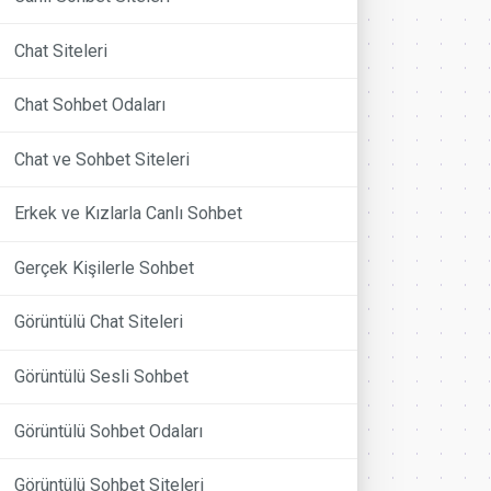
Chat Siteleri
Chat Sohbet Odaları
Chat ve Sohbet Siteleri
Erkek ve Kızlarla Canlı Sohbet
Gerçek Kişilerle Sohbet
Görüntülü Chat Siteleri
Görüntülü Sesli Sohbet
Görüntülü Sohbet Odaları
Görüntülü Sohbet Siteleri