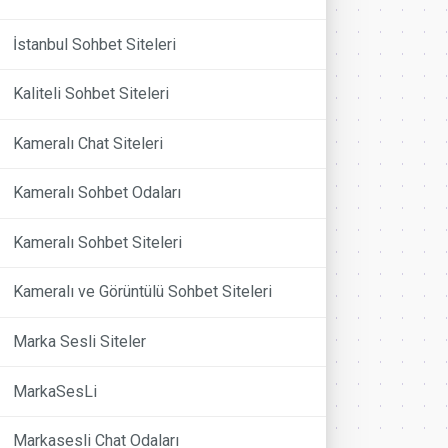
İstanbul Sohbet Siteleri
Kaliteli Sohbet Siteleri
Kameralı Chat Siteleri
Kameralı Sohbet Odaları
Kameralı Sohbet Siteleri
Kameralı ve Görüntülü Sohbet Siteleri
Marka Sesli Siteler
MarkaSesLi
Markasesli Chat Odaları