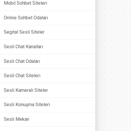
Mobil Sohbet Siteleri
Online Sohbet Odaları
Segital Sesli Siteler
Sesli Chat Kanalları
Sesli Chat Odaları
Sesli Chat Siteleri
Sesli Kameralı Siteler
Sesli Konuşma Siteleri
Sesli Mekan