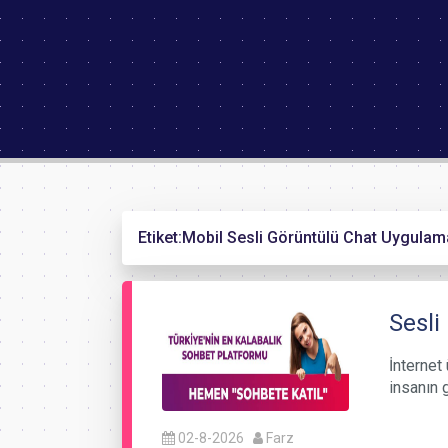
Etiket:
Mobil Sesli Görüntülü Chat Uygulam
Sesli
İnternet
insanın 
02-8-2026
Farz