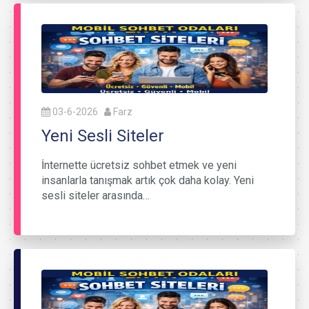
03-6-2026
Farz
Yeni Sesli Siteler
İnternette ücretsiz sohbet etmek ve yeni
insanlarla tanışmak artık çok daha kolay. Yeni
sesli siteler arasında…