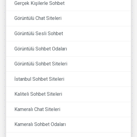
Gerçek Kişilerle Sohbet
Görüntülü Chat Siteleri
Görüntülü Sesli Sohbet
Görüntülü Sohbet Odaları
Görüntülü Sohbet Siteleri
İstanbul Sohbet Siteleri
Kaliteli Sohbet Siteleri
Kameralı Chat Siteleri
Kameralı Sohbet Odaları