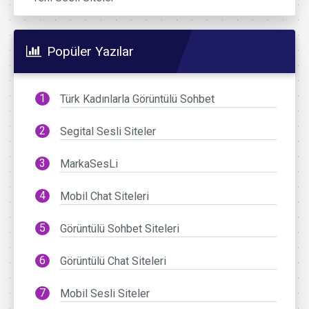
Popüler Yazılar
Türk Kadınlarla Görüntülü Sohbet
Segital Sesli Siteler
MarkaSesLi
Mobil Chat Siteleri
Görüntülü Sohbet Siteleri
Görüntülü Chat Siteleri
Mobil Sesli Siteler