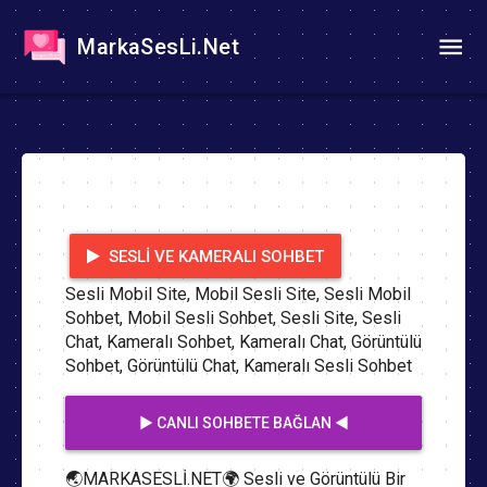
MarkaSesLi.Net
SESLI VE KAMERALI SOHBET
Sesli Mobil Site, Mobil Sesli Site, Sesli Mobil
Sohbet, Mobil Sesli Sohbet, Sesli Site, Sesli
Chat, Kameralı Sohbet, Kameralı Chat, Görüntülü
Sohbet, Görüntülü Chat, Kameralı Sesli Sohbet
▶️ CANLI SOHBETE BAĞLAN ◀️
🌏MARKASESLİ.NET🌍 Sesli ve Görüntülü Bir