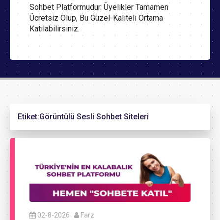
Sohbet Platformudur. Üyelikler Tamamen
Ücretsiz Olup, Bu Güzel-Kaliteli Ortama
Katılabilirsiniz.
Etiket:
Görüntülü Sesli Sohbet Siteleri
02-8-2026
Farz