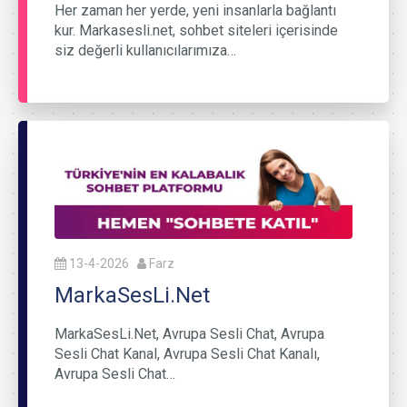
Her zaman her yerde, yeni insanlarla bağlantı
kur. Markasesli.net, sohbet siteleri içerisinde
siz değerli kullanıcılarımıza…
13-4-2026
Farz
MarkaSesLi.Net
MarkaSesLi.Net, Avrupa Sesli Chat, Avrupa
Sesli Chat Kanal, Avrupa Sesli Chat Kanalı,
Avrupa Sesli Chat…