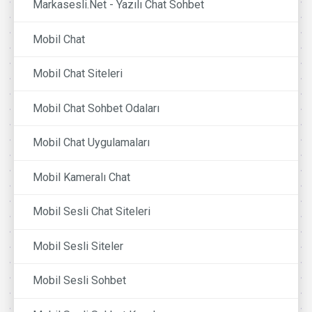
Markasesli.Net - Yazılı Chat Sohbet
Mobil Chat
Mobil Chat Siteleri
Mobil Chat Sohbet Odaları
Mobil Chat Uygulamaları
Mobil Kameralı Chat
Mobil Sesli Chat Siteleri
Mobil Sesli Siteler
Mobil Sesli Sohbet