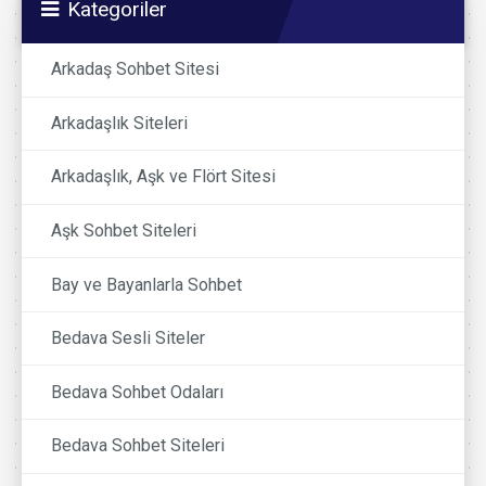
Kategoriler
Arkadaş Sohbet Sitesi
Arkadaşlık Siteleri
Arkadaşlık, Aşk ve Flört Sitesi
Aşk Sohbet Siteleri
Bay ve Bayanlarla Sohbet
Bedava Sesli Siteler
Bedava Sohbet Odaları
Bedava Sohbet Siteleri