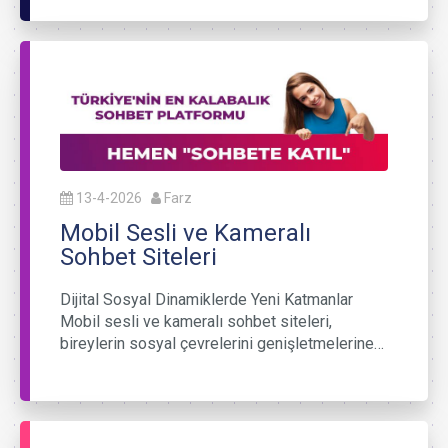
13-4-2026
Farz
Mobil Sesli ve Kameralı
Sohbet Siteleri
Dijital Sosyal Dinamiklerde Yeni Katmanlar
Mobil sesli ve kameralı sohbet siteleri,
bireylerin sosyal çevrelerini genişletmelerine…