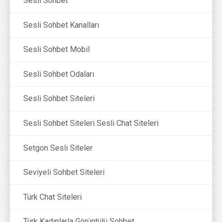
Sesli Sohbet
Sesli Sohbet Kanalları
Sesli Sohbet Mobil
Sesli Sohbet Odaları
Sesli Sohbet Siteleri
Sesli Sohbet Siteleri Sesli Chat Siteleri
Setgon Sesli Siteler
Seviyeli Sohbet Siteleri
Türk Chat Siteleri
Türk Kadınlarla Görüntülü Sohbet