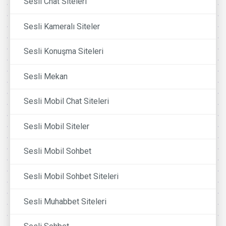
Sesli Chat Siteleri
Sesli Kameralı Siteler
Sesli Konuşma Siteleri
Sesli Mekan
Sesli Mobil Chat Siteleri
Sesli Mobil Siteler
Sesli Mobil Sohbet
Sesli Mobil Sohbet Siteleri
Sesli Muhabbet Siteleri