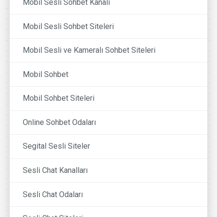
Mobil Sesli Sohbet Kanalı
Mobil Sesli Sohbet Siteleri
Mobil Sesli ve Kameralı Sohbet Siteleri
Mobil Sohbet
Mobil Sohbet Siteleri
Online Sohbet Odaları
Segital Sesli Siteler
Sesli Chat Kanalları
Sesli Chat Odaları