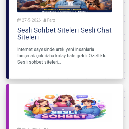
27-5-2026
Farz
Sesli Sohbet Siteleri Sesli Chat
Siteleri
İnternet sayesinde artık yeni insanlarla
tanışmak çok daha kolay hale geldi. Özellikle
Sesli sohbet siteleri…