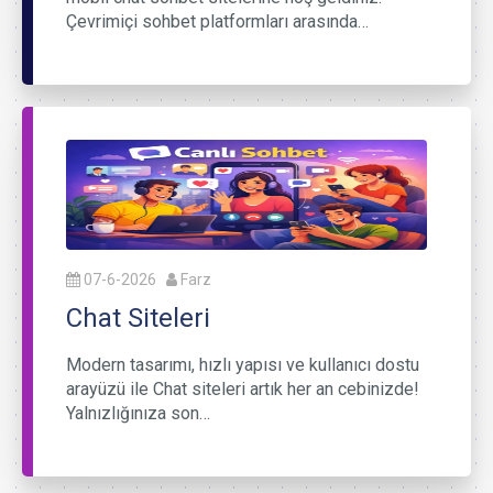
Çevrimiçi sohbet platformları arasında…
07-6-2026
Farz
Chat Siteleri
Modern tasarımı, hızlı yapısı ve kullanıcı dostu
arayüzü ile Chat siteleri artık her an cebinizde!
Yalnızlığınıza son…