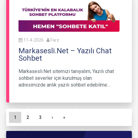
11-4-2026
Farz
Markasesli.Net – Yazılı Chat
Sohbet
Markasesli.Net sitemizi tanıyalım; Yazılı chat
sohbet severler için kurulmuş olan
adresimizde anlık yazılı sohbet edebilme…
Sayfa gezinme
Geçerli Sayfa
Sayfa
Sayfa
1
2
3
›
»