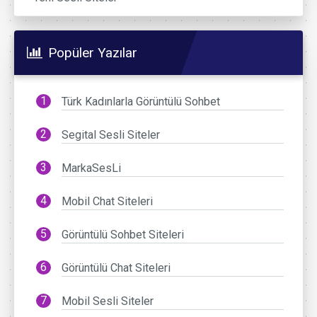
Popüler Yazılar
Türk Kadınlarla Görüntülü Sohbet
Segital Sesli Siteler
MarkaSesLi
Mobil Chat Siteleri
Görüntülü Sohbet Siteleri
Görüntülü Chat Siteleri
Mobil Sesli Siteler