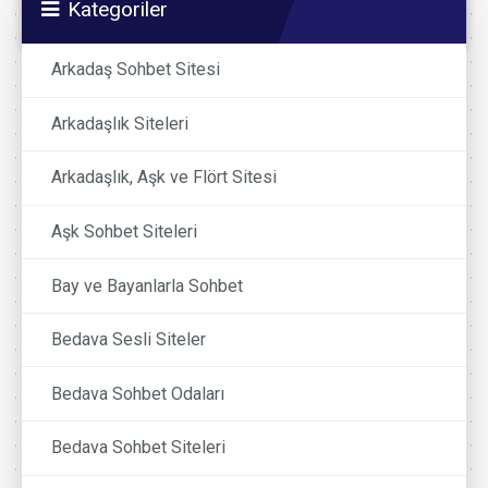
Kategoriler
Arkadaş Sohbet Sitesi
Arkadaşlık Siteleri
Arkadaşlık, Aşk ve Flört Sitesi
Aşk Sohbet Siteleri
Bay ve Bayanlarla Sohbet
Bedava Sesli Siteler
Bedava Sohbet Odaları
Bedava Sohbet Siteleri