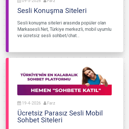
09-5-2026
Farz
Sesli Konuşma Siteleri
Sesli konuşma siteleri arasında popüler olan
Markasesli.Net, Türkiye merkezli, mobil uyumlu
ve ücretsiz sesli sohbet/chat…
19-4-2026
Farz
Ücretsiz Parasız Sesli Mobil
Sohbet Siteleri