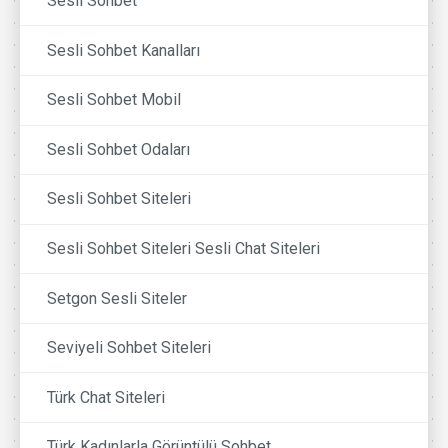
Sesli Sohbet
Sesli Sohbet Kanalları
Sesli Sohbet Mobil
Sesli Sohbet Odaları
Sesli Sohbet Siteleri
Sesli Sohbet Siteleri Sesli Chat Siteleri
Setgon Sesli Siteler
Seviyeli Sohbet Siteleri
Türk Chat Siteleri
Türk Kadınlarla Görüntülü Sohbet