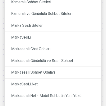
Kameralı Sohbet Siteleri
Kameralı ve Görüntülü Sohbet Siteleri
Marka Sesli Siteler
MarkaSesLi
Markasesli Chat Odaları
Markasesli Görüntülü ve Sesli Sohbet
Markasesli Sohbet Odaları
MarkaSesLi.Net
Markasesli.Net - Mobil Sohbetin Yeni Yüzü