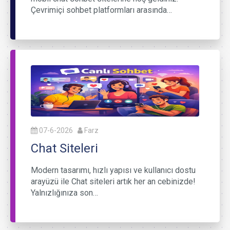
Çevrimiçi sohbet platformları arasında…
07-6-2026
Farz
Chat Siteleri
Modern tasarımı, hızlı yapısı ve kullanıcı dostu
arayüzü ile Chat siteleri artık her an cebinizde!
Yalnızlığınıza son…