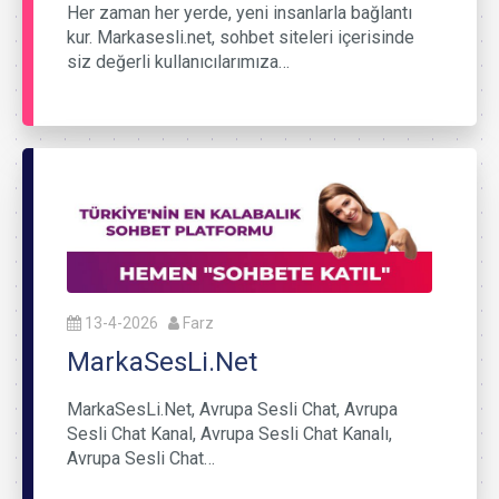
Her zaman her yerde, yeni insanlarla bağlantı
kur. Markasesli.net, sohbet siteleri içerisinde
siz değerli kullanıcılarımıza…
13-4-2026
Farz
MarkaSesLi.Net
MarkaSesLi.Net, Avrupa Sesli Chat, Avrupa
Sesli Chat Kanal, Avrupa Sesli Chat Kanalı,
Avrupa Sesli Chat…