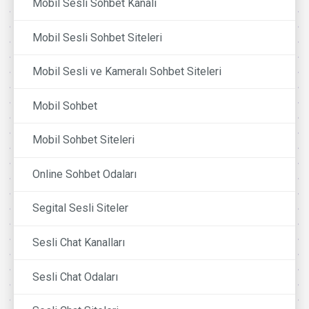
Mobil Sesli Sohbet Kanalı
Mobil Sesli Sohbet Siteleri
Mobil Sesli ve Kameralı Sohbet Siteleri
Mobil Sohbet
Mobil Sohbet Siteleri
Online Sohbet Odaları
Segital Sesli Siteler
Sesli Chat Kanalları
Sesli Chat Odaları