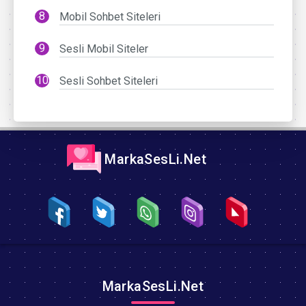
Mobil Sohbet Siteleri
Sesli Mobil Siteler
Sesli Sohbet Siteleri
MarkaSesLi.Net
MarkaSesLi.Net