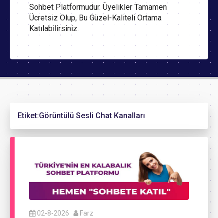
Sohbet Platformudur. Üyelikler Tamamen
Ücretsiz Olup, Bu Güzel-Kaliteli Ortama
Katılabilirsiniz.
Etiket:
Görüntülü Sesli Chat Kanalları
02-8-2026
Farz