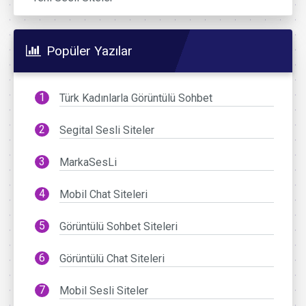
Popüler Yazılar
Türk Kadınlarla Görüntülü Sohbet
Segital Sesli Siteler
MarkaSesLi
Mobil Chat Siteleri
Görüntülü Sohbet Siteleri
Görüntülü Chat Siteleri
Mobil Sesli Siteler