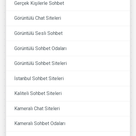
Gerçek Kişilerle Sohbet
Görüntülü Chat Siteleri
Görüntülü Sesli Sohbet
Görüntülü Sohbet Odaları
Görüntülü Sohbet Siteleri
İstanbul Sohbet Siteleri
Kaliteli Sohbet Siteleri
Kameralı Chat Siteleri
Kameralı Sohbet Odaları