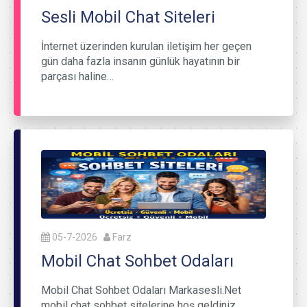
Sesli Mobil Chat Siteleri
İnternet üzerinden kurulan iletişim her geçen
gün daha fazla insanın günlük hayatının bir
parçası haline…
05-7-2026
Farz
Mobil Chat Sohbet Odaları
Mobil Chat Sohbet Odaları Markasesli.Net
mobil chat sohbet sitelerine hoş geldiniz.