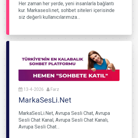
Her zaman her yerde, yeni insanlarla bağlantı
kur. Markasesli.net, sohbet siteleri içerisinde
siz değerli kullanıcılarımıza…
13-4-2026
Farz
MarkaSesLi.Net
MarkaSesLi.Net, Avrupa Sesli Chat, Avrupa
Sesli Chat Kanal, Avrupa Sesli Chat Kanalı,
Avrupa Sesli Chat…