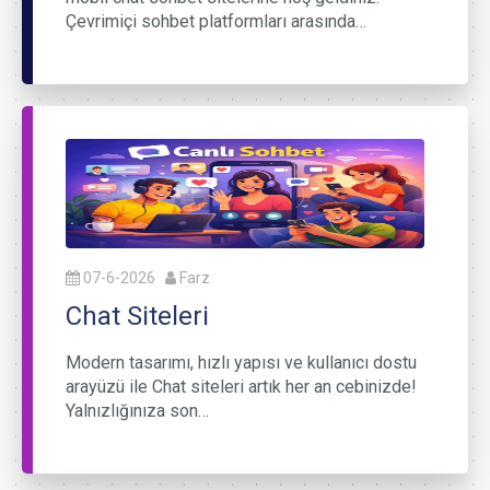
Çevrimiçi sohbet platformları arasında…
07-6-2026
Farz
Chat Siteleri
Modern tasarımı, hızlı yapısı ve kullanıcı dostu
arayüzü ile Chat siteleri artık her an cebinizde!
Yalnızlığınıza son…