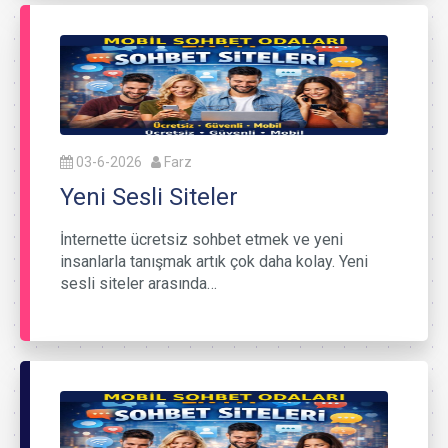
03-6-2026
Farz
Yeni Sesli Siteler
İnternette ücretsiz sohbet etmek ve yeni
insanlarla tanışmak artık çok daha kolay. Yeni
sesli siteler arasında…