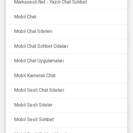
Markasesli.Net - Yazılı Chat Sohbet
Mobil Chat
Mobil Chat Siteleri
Mobil Chat Sohbet Odaları
Mobil Chat Uygulamaları
Mobil Kameralı Chat
Mobil Sesli Chat Siteleri
Mobil Sesli Siteler
Mobil Sesli Sohbet