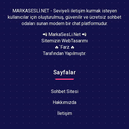
MARKASESLİ.NET - Seviyeli iletişim kurmak isteyen
kullanıcılar için oluşturulmuş, güvenilir ve ücretsiz sohbet
odaları sunan modern bir chat platformudur.
📲 MarkaSesLi.Net 📲
Sitemizin WebTasarımı
🔥`Farz.🔥
Tarafından Yapılmıştır.
Sayfalar
Sohbet Sitesi
Hakkımızda
İletişim