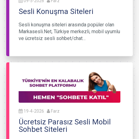
09-5-2026
Farz
Sesli Konuşma Siteleri
Sesli konuşma siteleri arasında popüler olan
Markasesli.Net, Türkiye merkezli, mobil uyumlu
ve ücretsiz sesli sohbet/chat…
19-4-2026
Farz
Ücretsiz Parasız Sesli Mobil
Sohbet Siteleri