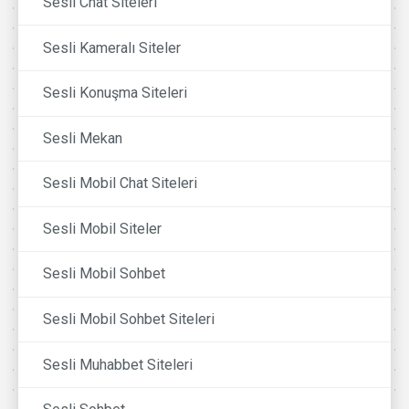
Sesli Chat Siteleri
Sesli Kameralı Siteler
Sesli Konuşma Siteleri
Sesli Mekan
Sesli Mobil Chat Siteleri
Sesli Mobil Siteler
Sesli Mobil Sohbet
Sesli Mobil Sohbet Siteleri
Sesli Muhabbet Siteleri