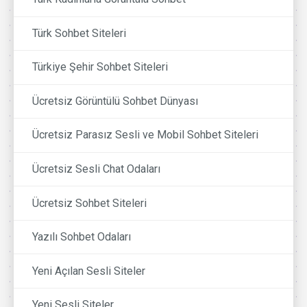
Türk Sohbet Siteleri
Türkiye Şehir Sohbet Siteleri
Ücretsiz Görüntülü Sohbet Dünyası
Ücretsiz Parasız Sesli ve Mobil Sohbet Siteleri
Ücretsiz Sesli Chat Odaları
Ücretsiz Sohbet Siteleri
Yazılı Sohbet Odaları
Yeni Açılan Sesli Siteler
Yeni Sesli Siteler