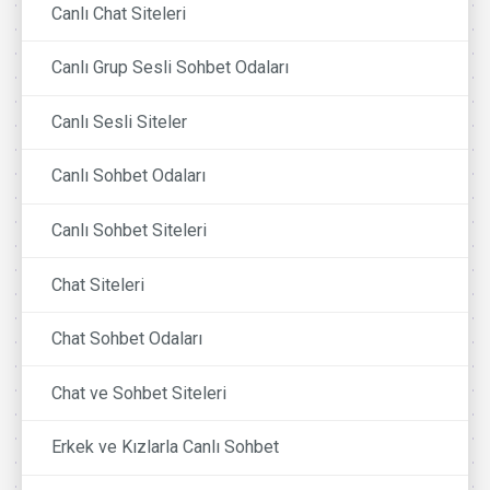
Canlı Chat Siteleri
Canlı Grup Sesli Sohbet Odaları
Canlı Sesli Siteler
Canlı Sohbet Odaları
Canlı Sohbet Siteleri
Chat Siteleri
Chat Sohbet Odaları
Chat ve Sohbet Siteleri
Erkek ve Kızlarla Canlı Sohbet