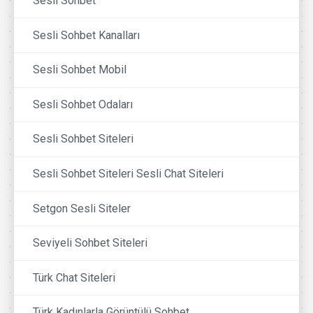
Sesli Sohbet
Sesli Sohbet Kanalları
Sesli Sohbet Mobil
Sesli Sohbet Odaları
Sesli Sohbet Siteleri
Sesli Sohbet Siteleri Sesli Chat Siteleri
Setgon Sesli Siteler
Seviyeli Sohbet Siteleri
Türk Chat Siteleri
Türk Kadınlarla Görüntülü Sohbet