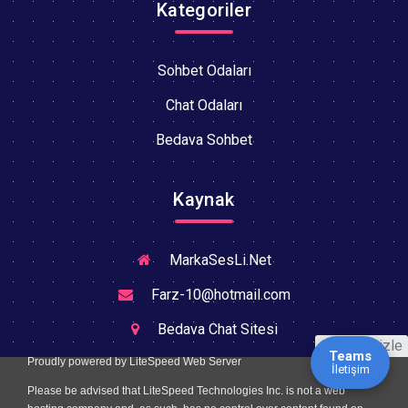
Kategoriler
Sohbet Odaları
Chat Odaları
Bedava Sohbet
Kaynak
MarkaSesLi.Net
Farz-10@hotmail.com
Bedava Chat Sitesi
Göster/Gizle
Teams
İletişim
© 2025 Copyright - MarkaSesLi.Net