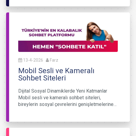
13-4-2026
Farz
Mobil Sesli ve Kameralı
Sohbet Siteleri
Dijital Sosyal Dinamiklerde Yeni Katmanlar
Mobil sesli ve kameralı sohbet siteleri,
bireylerin sosyal çevrelerini genişletmelerine…