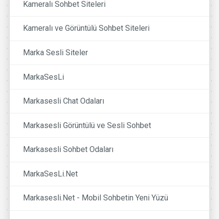
Kameralı Sohbet Siteleri
Kameralı ve Görüntülü Sohbet Siteleri
Marka Sesli Siteler
MarkaSesLi
Markasesli Chat Odaları
Markasesli Görüntülü ve Sesli Sohbet
Markasesli Sohbet Odaları
MarkaSesLi.Net
Markasesli.Net - Mobil Sohbetin Yeni Yüzü