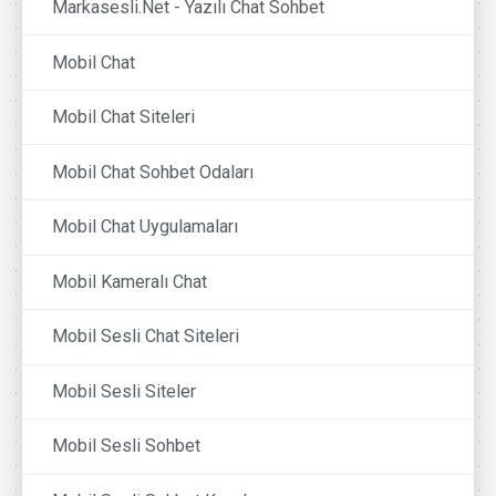
Markasesli.Net - Yazılı Chat Sohbet
Mobil Chat
Mobil Chat Siteleri
Mobil Chat Sohbet Odaları
Mobil Chat Uygulamaları
Mobil Kameralı Chat
Mobil Sesli Chat Siteleri
Mobil Sesli Siteler
Mobil Sesli Sohbet