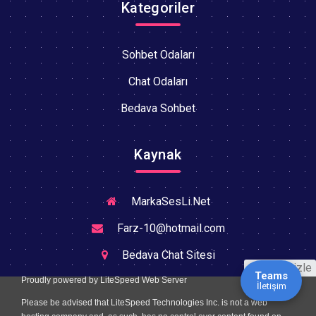
Kategoriler
Sohbet Odaları
Chat Odaları
Bedava Sohbet
Kaynak
MarkaSesLi.Net
Farz-10@hotmail.com
Bedava Chat Sitesi
Göster/Gizle
Teams
İletişim
© 2025 Copyright - MarkaSesLi.Net