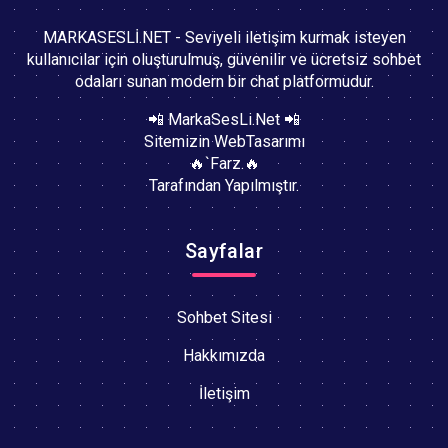
MARKASESLİ.NET - Seviyeli iletişim kurmak isteyen
kullanıcılar için oluşturulmuş, güvenilir ve ücretsiz sohbet
odaları sunan modern bir chat platformudur.
📲 MarkaSesLi.Net 📲
Sitemizin WebTasarımı
🔥`Farz.🔥
Tarafından Yapılmıştır.
Sayfalar
Sohbet Sitesi
Hakkımızda
İletişim