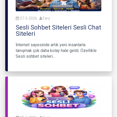
27-5-2026
Farz
Sesli Sohbet Siteleri Sesli Chat
Siteleri
İnternet sayesinde artık yeni insanlarla
tanışmak çok daha kolay hale geldi. Özellikle
Sesli sohbet siteleri…