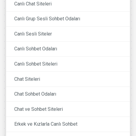
Canlı Chat Siteleri
Canlı Grup Sesli Sohbet Odaları
Canlı Sesli Siteler
Canlı Sohbet Odaları
Canlı Sohbet Siteleri
Chat Siteleri
Chat Sohbet Odaları
Chat ve Sohbet Siteleri
Erkek ve Kızlarla Canlı Sohbet