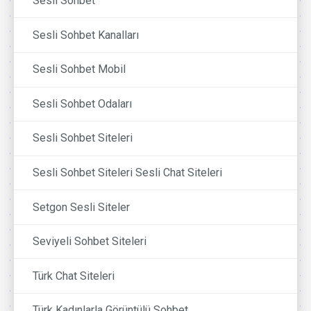
Sesli Sohbet
Sesli Sohbet Kanalları
Sesli Sohbet Mobil
Sesli Sohbet Odaları
Sesli Sohbet Siteleri
Sesli Sohbet Siteleri Sesli Chat Siteleri
Setgon Sesli Siteler
Seviyeli Sohbet Siteleri
Türk Chat Siteleri
Türk Kadınlarla Görüntülü Sohbet