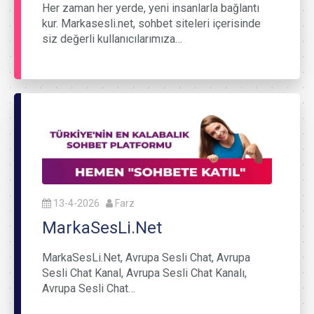
Her zaman her yerde, yeni insanlarla bağlantı
kur. Markasesli.net, sohbet siteleri içerisinde
siz değerli kullanıcılarımıza…
13-4-2026
Farz
MarkaSesLi.Net
MarkaSesLi.Net, Avrupa Sesli Chat, Avrupa
Sesli Chat Kanal, Avrupa Sesli Chat Kanalı,
Avrupa Sesli Chat…