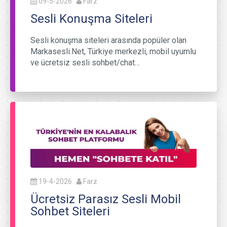
09-5-2026
Farz
Sesli Konuşma Siteleri
Sesli konuşma siteleri arasında popüler olan
Markasesli.Net, Türkiye merkezli, mobil uyumlu
ve ücretsiz sesli sohbet/chat…
19-4-2026
Farz
Ücretsiz Parasız Sesli Mobil
Sohbet Siteleri