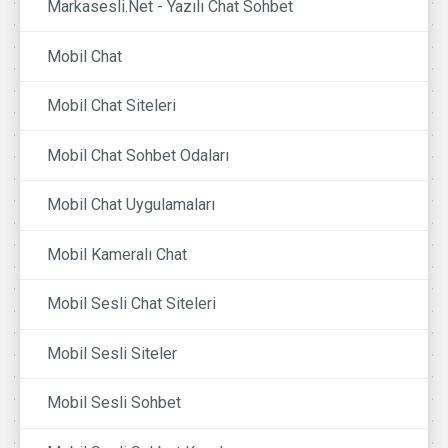
Markasesli.Net - Yazılı Chat Sohbet
Mobil Chat
Mobil Chat Siteleri
Mobil Chat Sohbet Odaları
Mobil Chat Uygulamaları
Mobil Kameralı Chat
Mobil Sesli Chat Siteleri
Mobil Sesli Siteler
Mobil Sesli Sohbet