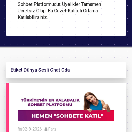
Sohbet Platformudur. Üyelikler Tamamen
Ücretsiz Olup, Bu Güzel-Kaliteli Ortama
Katılabilirsiniz.
Etiket:
Dünya Sesli Chat Oda
02-8-2026
Farz