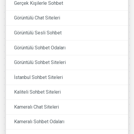
Gerçek Kişilerle Sohbet
Görüntülü Chat Siteleri
Görüntülü Sesli Sohbet
Görüntülü Sohbet Odaları
Görüntülü Sohbet Siteleri
İstanbul Sohbet Siteleri
Kaliteli Sohbet Siteleri
Kameralı Chat Siteleri
Kameralı Sohbet Odaları