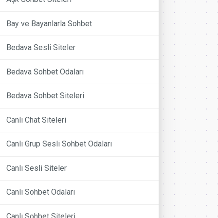
Bay ve Bayanlarla Sohbet
Bedava Sesli Siteler
Bedava Sohbet Odaları
Bedava Sohbet Siteleri
Canlı Chat Siteleri
Canlı Grup Sesli Sohbet Odaları
Canlı Sesli Siteler
Canlı Sohbet Odaları
Canlı Sohbet Siteleri