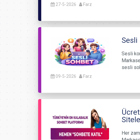
27-5-2026
Farz
Sesli
Sesli ko
Markases
sesli s
09-5-2026
Farz
Ücret
Sitel
Her zama
Markases