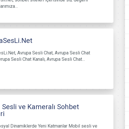
ılarımıza…
aSesLi.Net
Li.Net, Avrupa Sesli Chat, Avrupa Sesli Chat
vrupa Sesli Chat Kanalı, Avrupa Sesli Chat…
 Sesli ve Kameralı Sohbet
ri
Sosyal Dinamiklerde Yeni Katmanlar Mobil sesli ve