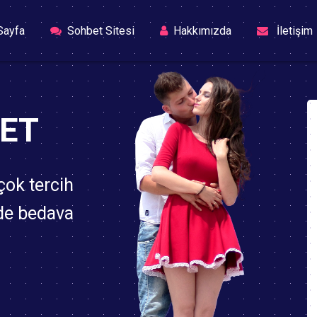
(current)
Sayfa
Sohbet Sitesi
Hakkımızda
İletişim
ET
çok tercih
zde bedava