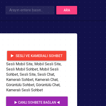
ARA
SESLI VE KAMERALI SOHBET
Sesli Mobil Site, Mobil Sesli Site,
Sesli Mobil Sohbet, Mobil Sesli
Sohbet, Sesli Site, Sesli Chat,
Kameralı Sohbet, Kameralı Chat,
Görüntülü Sohbet, Görüntülü Chat,
Kameralı Sesli Sohbet
▶️ CANLI SOHBETE BAĞLAN ◀️