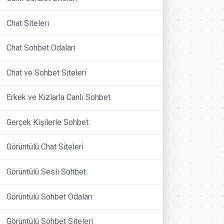
Chat Siteleri
Chat Sohbet Odaları
Chat ve Sohbet Siteleri
Erkek ve Kızlarla Canlı Sohbet
Gerçek Kişilerle Sohbet
Görüntülü Chat Siteleri
Görüntülü Sesli Sohbet
Görüntülü Sohbet Odaları
Görüntülü Sohbet Siteleri