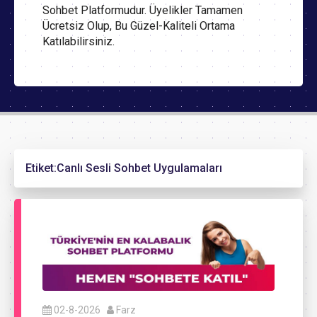
Sohbet Platformudur. Üyelikler Tamamen
Ücretsiz Olup, Bu Güzel-Kaliteli Ortama
Katılabilirsiniz.
Etiket:
Canlı Sesli Sohbet Uygulamaları
02-8-2026
Farz