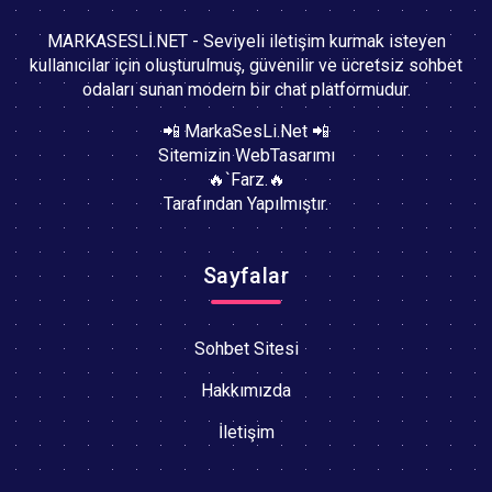
MARKASESLİ.NET - Seviyeli iletişim kurmak isteyen
kullanıcılar için oluşturulmuş, güvenilir ve ücretsiz sohbet
odaları sunan modern bir chat platformudur.
📲 MarkaSesLi.Net 📲
Sitemizin WebTasarımı
🔥`Farz.🔥
Tarafından Yapılmıştır.
Sayfalar
Sohbet Sitesi
Hakkımızda
İletişim