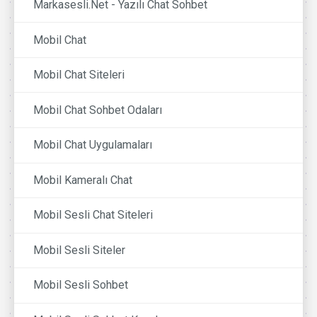
Markasesli.Net - Yazılı Chat Sohbet
Mobil Chat
Mobil Chat Siteleri
Mobil Chat Sohbet Odaları
Mobil Chat Uygulamaları
Mobil Kameralı Chat
Mobil Sesli Chat Siteleri
Mobil Sesli Siteler
Mobil Sesli Sohbet