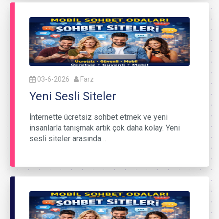
03-6-2026
Farz
Yeni Sesli Siteler
İnternette ücretsiz sohbet etmek ve yeni
insanlarla tanışmak artık çok daha kolay. Yeni
sesli siteler arasında…