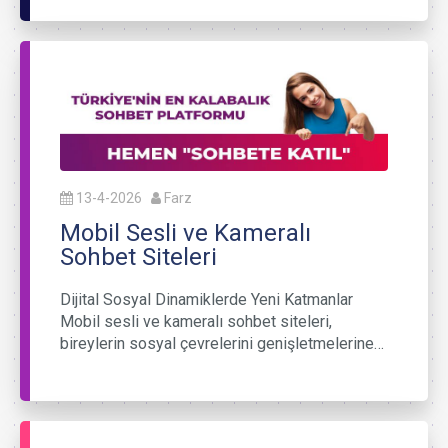
13-4-2026
Farz
Mobil Sesli ve Kameralı
Sohbet Siteleri
Dijital Sosyal Dinamiklerde Yeni Katmanlar
Mobil sesli ve kameralı sohbet siteleri,
bireylerin sosyal çevrelerini genişletmelerine…