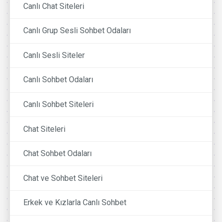
Canlı Chat Siteleri
Canlı Grup Sesli Sohbet Odaları
Canlı Sesli Siteler
Canlı Sohbet Odaları
Canlı Sohbet Siteleri
Chat Siteleri
Chat Sohbet Odaları
Chat ve Sohbet Siteleri
Erkek ve Kızlarla Canlı Sohbet