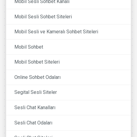
Mobil Sesli Sohbet Kanalı
Mobil Sesli Sohbet Siteleri
Mobil Sesli ve Kameralı Sohbet Siteleri
Mobil Sohbet
Mobil Sohbet Siteleri
Online Sohbet Odaları
Segital Sesli Siteler
Sesli Chat Kanalları
Sesli Chat Odaları