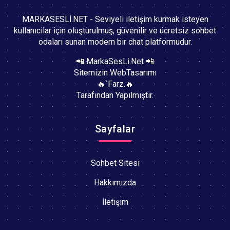
MARKASESLİ.NET - Seviyeli iletişim kurmak isteyen
kullanıcılar için oluşturulmuş, güvenilir ve ücretsiz sohbet
odaları sunan modern bir chat platformudur.
📲 MarkaSesLi.Net 📲
Sitemizin WebTasarımı
🔥`Farz.🔥
Tarafından Yapılmıştır.
Sayfalar
Sohbet Sitesi
Hakkımızda
İletişim