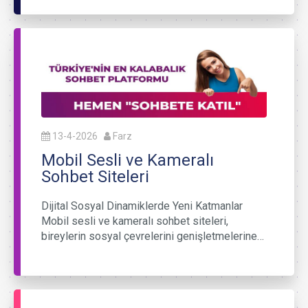
13-4-2026
Farz
Mobil Sesli ve Kameralı
Sohbet Siteleri
Dijital Sosyal Dinamiklerde Yeni Katmanlar
Mobil sesli ve kameralı sohbet siteleri,
bireylerin sosyal çevrelerini genişletmelerine…