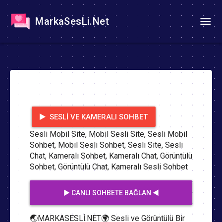
MarkaSesLi.Net
SESLI VE KAMERALI SOHBET
Sesli Mobil Site, Mobil Sesli Site, Sesli Mobil
Sohbet, Mobil Sesli Sohbet, Sesli Site, Sesli
Chat, Kameralı Sohbet, Kameralı Chat, Görüntülü
Sohbet, Görüntülü Chat, Kameralı Sesli Sohbet
▶️ CANLI SOHBETE BAĞLAN ◀️
🌏MARKASESLİ.NET🌍 Sesli ve Görüntülü Bir