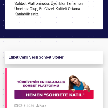
Sohbet Platformudur. Üyelikler Tamamen
Ücretsiz Olup, Bu Güzel-Kaliteli Ortama
Katılabilirsiniz.
Etiket:
Canlı Sesli Sohbet Siteler
02-8-2026
Farz