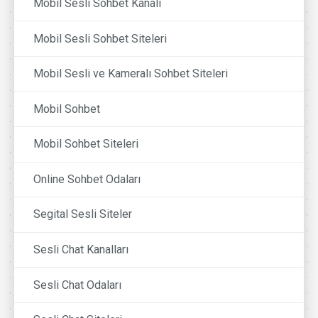
Mobil Sesli Sohbet Kanalı
Mobil Sesli Sohbet Siteleri
Mobil Sesli ve Kameralı Sohbet Siteleri
Mobil Sohbet
Mobil Sohbet Siteleri
Online Sohbet Odaları
Segital Sesli Siteler
Sesli Chat Kanalları
Sesli Chat Odaları