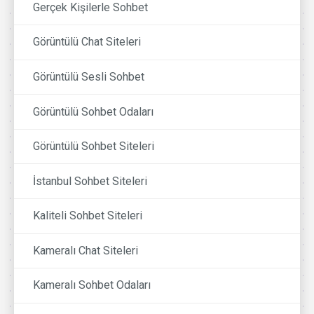
Gerçek Kişilerle Sohbet
Görüntülü Chat Siteleri
Görüntülü Sesli Sohbet
Görüntülü Sohbet Odaları
Görüntülü Sohbet Siteleri
İstanbul Sohbet Siteleri
Kaliteli Sohbet Siteleri
Kameralı Chat Siteleri
Kameralı Sohbet Odaları