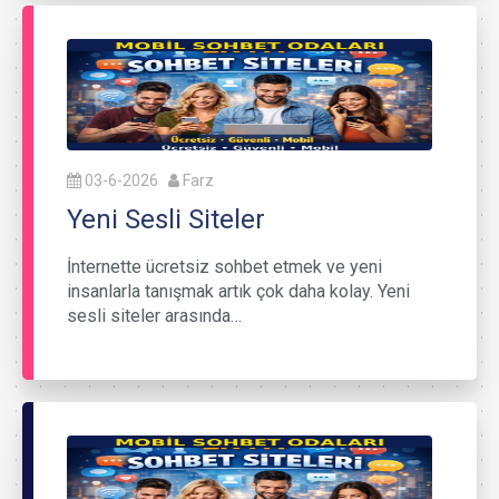
03-6-2026
Farz
Yeni Sesli Siteler
İnternette ücretsiz sohbet etmek ve yeni
insanlarla tanışmak artık çok daha kolay. Yeni
sesli siteler arasında…