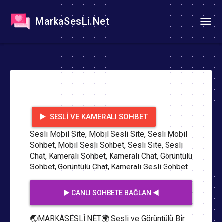
MarkaSesLi.Net
SESLI VE KAMERALI SOHBET
Sesli Mobil Site, Mobil Sesli Site, Sesli Mobil
Sohbet, Mobil Sesli Sohbet, Sesli Site, Sesli
Chat, Kameralı Sohbet, Kameralı Chat, Görüntülü
Sohbet, Görüntülü Chat, Kameralı Sesli Sohbet
▶️ CANLI SOHBETE BAĞLAN ◀️
🌏MARKASESLİ.NET🌍 Sesli ve Görüntülü Bir