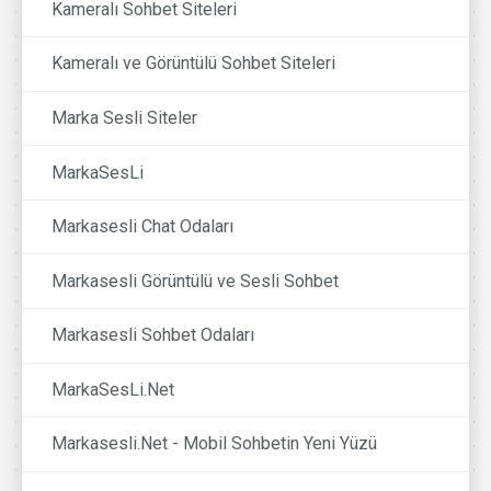
Kameralı Sohbet Siteleri
Kameralı ve Görüntülü Sohbet Siteleri
Marka Sesli Siteler
MarkaSesLi
Markasesli Chat Odaları
Markasesli Görüntülü ve Sesli Sohbet
Markasesli Sohbet Odaları
MarkaSesLi.Net
Markasesli.Net - Mobil Sohbetin Yeni Yüzü