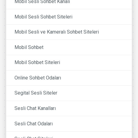
Mobil Sesli Sohbet Kanalı
Mobil Sesli Sohbet Siteleri
Mobil Sesli ve Kameralı Sohbet Siteleri
Mobil Sohbet
Mobil Sohbet Siteleri
Online Sohbet Odaları
Segital Sesli Siteler
Sesli Chat Kanalları
Sesli Chat Odaları