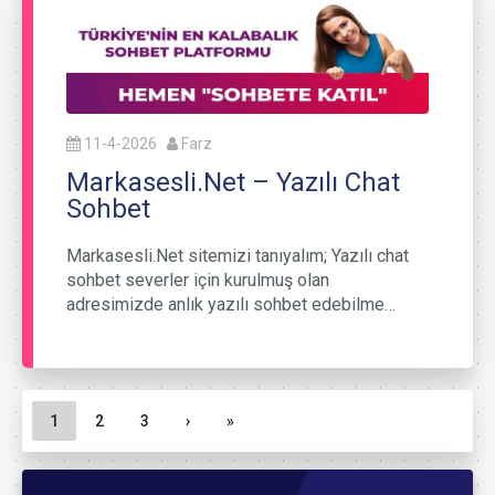
11-4-2026
Farz
Markasesli.Net – Yazılı Chat
Sohbet
Markasesli.Net sitemizi tanıyalım; Yazılı chat
sohbet severler için kurulmuş olan
adresimizde anlık yazılı sohbet edebilme…
Sayfa gezinme
Geçerli Sayfa
Sayfa
Sayfa
1
2
3
›
»