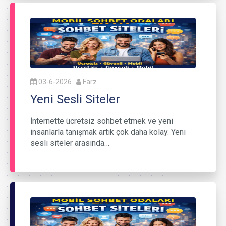
03-6-2026
Farz
Yeni Sesli Siteler
İnternette ücretsiz sohbet etmek ve yeni
insanlarla tanışmak artık çok daha kolay. Yeni
sesli siteler arasında…