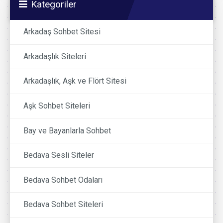
Kategoriler
Arkadaş Sohbet Sitesi
Arkadaşlık Siteleri
Arkadaşlık, Aşk ve Flört Sitesi
Aşk Sohbet Siteleri
Bay ve Bayanlarla Sohbet
Bedava Sesli Siteler
Bedava Sohbet Odaları
Bedava Sohbet Siteleri