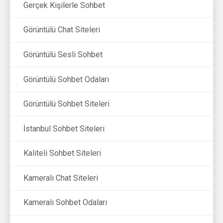
Gerçek Kişilerle Sohbet
Görüntülü Chat Siteleri
Görüntülü Sesli Sohbet
Görüntülü Sohbet Odaları
Görüntülü Sohbet Siteleri
İstanbul Sohbet Siteleri
Kaliteli Sohbet Siteleri
Kameralı Chat Siteleri
Kameralı Sohbet Odaları