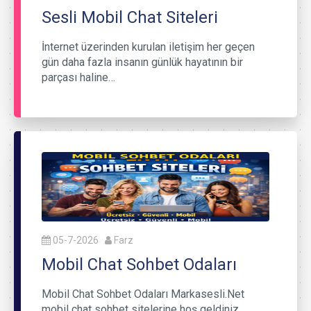
Sesli Mobil Chat Siteleri
İnternet üzerinden kurulan iletişim her geçen
gün daha fazla insanın günlük hayatının bir
parçası haline…
05-7-2026
Farz
Mobil Chat Sohbet Odaları
Mobil Chat Sohbet Odaları Markasesli.Net
mobil chat sohbet sitelerine hoş geldiniz.