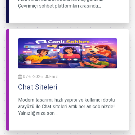
Çevrimiçi sohbet platformları arasında…
07-6-2026
Farz
Chat Siteleri
Modern tasarımı, hızlı yapısı ve kullanıcı dostu
arayüzü ile Chat siteleri artık her an cebinizde!
Yalnızlığınıza son…