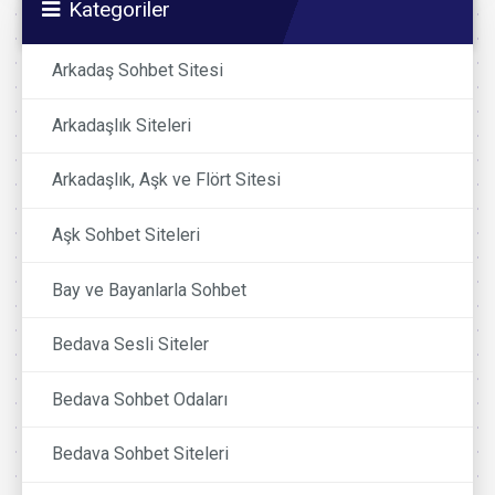
Kategoriler
Arkadaş Sohbet Sitesi
Arkadaşlık Siteleri
Arkadaşlık, Aşk ve Flört Sitesi
Aşk Sohbet Siteleri
Bay ve Bayanlarla Sohbet
Bedava Sesli Siteler
Bedava Sohbet Odaları
Bedava Sohbet Siteleri