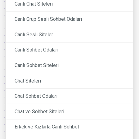
Canlı Chat Siteleri
Canlı Grup Sesli Sohbet Odaları
Canlı Sesli Siteler
Canlı Sohbet Odaları
Canlı Sohbet Siteleri
Chat Siteleri
Chat Sohbet Odaları
Chat ve Sohbet Siteleri
Erkek ve Kızlarla Canlı Sohbet