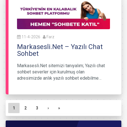
11-4-2026
Farz
Markasesli.Net – Yazılı Chat
Sohbet
Markasesli.Net sitemizi tanıyalım; Yazılı chat
sohbet severler için kurulmuş olan
adresimizde anlık yazılı sohbet edebilme…
Sayfa gezinme
Geçerli Sayfa
Sayfa
Sayfa
1
2
3
›
»