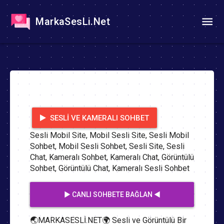
MarkaSesLi.Net
SESLI VE KAMERALI SOHBET
Sesli Mobil Site, Mobil Sesli Site, Sesli Mobil
Sohbet, Mobil Sesli Sohbet, Sesli Site, Sesli
Chat, Kameralı Sohbet, Kameralı Chat, Görüntülü
Sohbet, Görüntülü Chat, Kameralı Sesli Sohbet
▶️ CANLI SOHBETE BAĞLAN ◀️
🌏MARKASESLİ.NET🌍 Sesli ve Görüntülü Bir