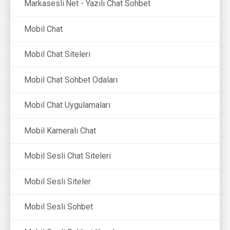
Markasesli.Net - Yazılı Chat Sohbet
Mobil Chat
Mobil Chat Siteleri
Mobil Chat Sohbet Odaları
Mobil Chat Uygulamaları
Mobil Kameralı Chat
Mobil Sesli Chat Siteleri
Mobil Sesli Siteler
Mobil Sesli Sohbet