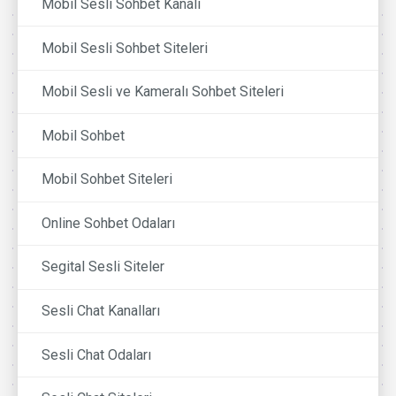
Mobil Sesli Sohbet Kanalı
Mobil Sesli Sohbet Siteleri
Mobil Sesli ve Kameralı Sohbet Siteleri
Mobil Sohbet
Mobil Sohbet Siteleri
Online Sohbet Odaları
Segital Sesli Siteler
Sesli Chat Kanalları
Sesli Chat Odaları