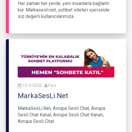
Her zaman her yerde, yeni insanlarla bağlantı
kur. Markasesli.net, sohbet siteleri içerisinde
siz değerli kullanıcılarımıza…
13-4-2026
Farz
MarkaSesLi.Net
MarkaSesLi.Net, Avrupa Sesli Chat, Avrupa
Sesli Chat Kanal, Avrupa Sesli Chat Kanalı,
Avrupa Sesli Chat…