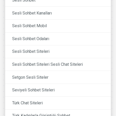
Sesli Sohbet
Sesli Sohbet Kanalları
Sesli Sohbet Mobil
Sesli Sohbet Odaları
Sesli Sohbet Siteleri
Sesli Sohbet Siteleri Sesli Chat Siteleri
Setgon Sesli Siteler
Seviyeli Sohbet Siteleri
Türk Chat Siteleri
Türk Kadınlarla Görüntülü Sohbet