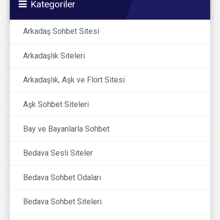
Kategoriler
Arkadaş Sohbet Sitesi
Arkadaşlık Siteleri
Arkadaşlık, Aşk ve Flört Sitesi
Aşk Sohbet Siteleri
Bay ve Bayanlarla Sohbet
Bedava Sesli Siteler
Bedava Sohbet Odaları
Bedava Sohbet Siteleri