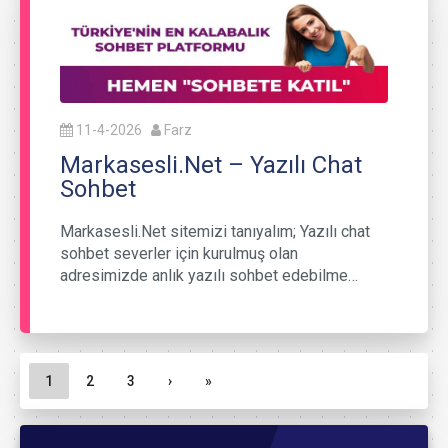
11-4-2026
Farz
Markasesli.Net – Yazılı Chat
Sohbet
Markasesli.Net sitemizi tanıyalım; Yazılı chat
sohbet severler için kurulmuş olan
adresimizde anlık yazılı sohbet edebilme…
Sayfa gezinme
Geçerli Sayfa
Sayfa
Sayfa
1
2
3
›
»