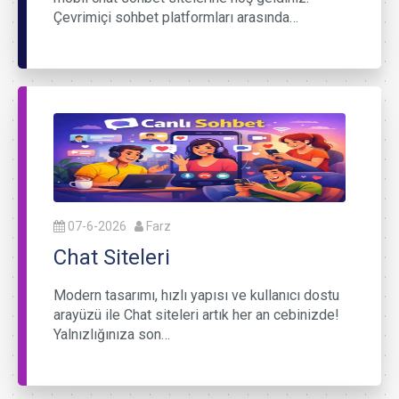
Çevrimiçi sohbet platformları arasında…
07-6-2026
Farz
Chat Siteleri
Modern tasarımı, hızlı yapısı ve kullanıcı dostu
arayüzü ile Chat siteleri artık her an cebinizde!
Yalnızlığınıza son…